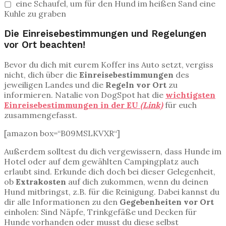
▢ eine Schaufel, um für den Hund im heißen Sand eine
Kuhle zu graben
Die Einreisebestimmungen und Regelungen
vor Ort beachten!
Bevor du dich mit eurem Koffer ins Auto setzt, vergiss
nicht, dich über die
Einreisebestimmungen
des
jeweiligen Landes und die
Regeln vor Ort
zu
informieren. Natalie von DogSpot hat die
wichtigsten
Einreisebestimmungen in der EU
(Link)
für euch
zusammengefasst.
[amazon box=“B09MSLKVXR“]
Außerdem solltest du dich vergewissern, dass Hunde im
Hotel oder auf dem gewählten Campingplatz auch
erlaubt sind. Erkunde dich doch bei dieser Gelegenheit,
ob
Extrakosten
auf dich zukommen, wenn du deinen
Hund mitbringst, z.B. für die Reinigung. Dabei kannst du
dir alle Informationen zu den
Gegebenheiten vor Ort
einholen: Sind Näpfe, Trinkgefäße und Decken für
Hunde vorhanden oder musst du diese selbst