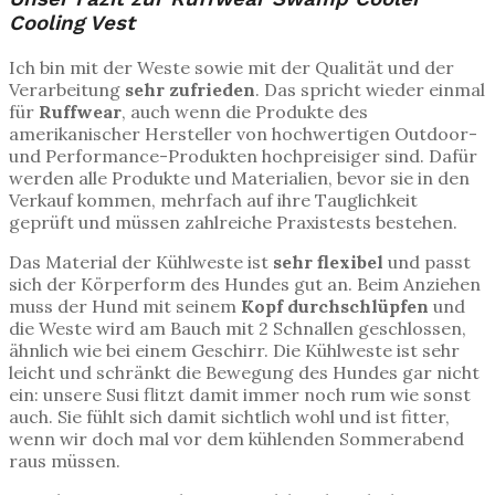
Cooling Vest
Ich bin mit der Weste sowie mit der Qualität und der
Verarbeitung
sehr zufrieden
. Das spricht wieder einmal
für
Ruffwear
, auch wenn die Produkte des
amerikanischer Hersteller von hochwertigen Outdoor-
und Performance-Produkten hochpreisiger sind. Dafür
werden alle Produkte und Materialien, bevor sie in den
Verkauf kommen, mehrfach auf ihre Tauglichkeit
geprüft und müssen zahlreiche Praxistests bestehen.
Das Material der Kühlweste ist
sehr flexibel
und passt
sich der Körperform des Hundes gut an. Beim Anziehen
muss der Hund mit seinem
Kopf durchschlüpfen
und
die Weste wird am Bauch mit 2 Schnallen geschlossen,
ähnlich wie bei einem Geschirr. Die Kühlweste ist sehr
leicht und schränkt die Bewegung des Hundes gar nicht
ein: unsere Susi flitzt damit immer noch rum wie sonst
auch. Sie fühlt sich damit sichtlich wohl und ist fitter,
wenn wir doch mal vor dem kühlenden Sommerabend
raus müssen.