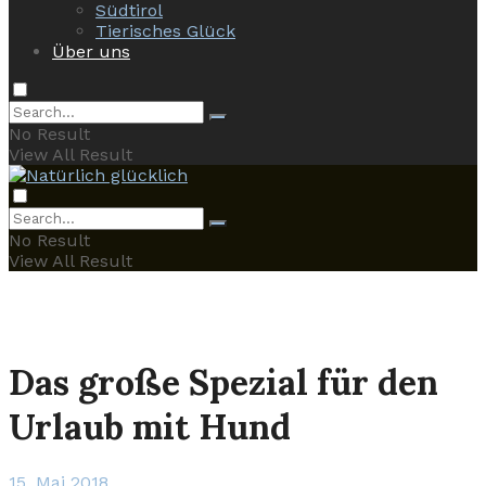
Südtirol
Tierisches Glück
Über uns
No Result
View All Result
No Result
View All Result
Das große Spezial für den
Urlaub mit Hund
15. Mai 2018