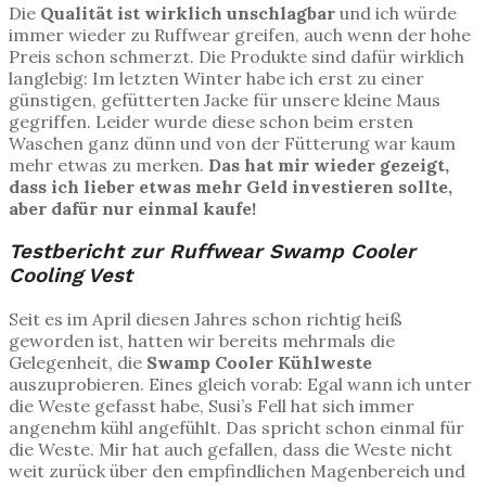
Die
Qualität ist wirklich unschlagbar
und ich würde
immer wieder zu Ruffwear greifen, auch wenn der hohe
Preis schon schmerzt. Die Produkte sind dafür wirklich
langlebig: Im letzten Winter habe ich erst zu einer
günstigen, gefütterten Jacke für unsere kleine Maus
gegriffen. Leider wurde diese schon beim ersten
Waschen ganz dünn und von der Fütterung war kaum
mehr etwas zu merken.
Das hat mir wieder gezeigt,
dass ich lieber etwas mehr Geld investieren sollte,
aber dafür nur einmal kaufe!
Testbericht zur Ruffwear Swamp Cooler
Cooling Vest
Seit es im April diesen Jahres schon richtig heiß
geworden ist, hatten wir bereits mehrmals die
Gelegenheit, die
Swamp Cooler Kühlweste
auszuprobieren. Eines gleich vorab: Egal wann ich unter
die Weste gefasst habe, Susi’s Fell hat sich immer
angenehm kühl angefühlt. Das spricht schon einmal für
die Weste. Mir hat auch gefallen, dass die Weste nicht
weit zurück über den empfindlichen Magenbereich und