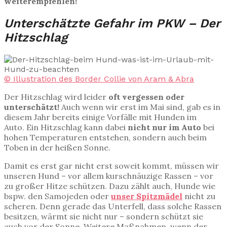
weiterempfehlen!
Unterschätzte Gefahr im PKW – Der
Hitzschlag
© Illustration des Border Collie von Aram & Abra
Der Hitzschlag wird leider
oft vergessen oder
unterschätzt!
Auch wenn wir erst im Mai sind, gab es in
diesem Jahr bereits einige Vorfälle mit Hunden im
Auto. Ein Hitzschlag kann dabei
nicht nur im Auto
bei
hohen Temperaturen entstehen, sondern auch beim
Toben in der heißen Sonne.
Damit es erst gar nicht erst soweit kommt, müssen wir
unseren Hund – vor allem kurschnäuzige Rassen – vor
zu großer Hitze schützen. Dazu zählt auch, Hunde wie
bspw. den Samojeden oder
unser Spitzmädel
nicht zu
scheren. Denn gerade das Unterfell, dass solche Rassen
besitzen, wärmt sie nicht nur – sondern schützt sie
auch vor der Sonne. Weitere Maßnahmen, wenn der