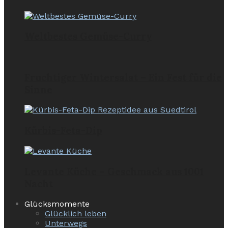
Weltbestes Gemüse-Curry
Fruchtiger Wintersalat – Ein Fest für die
Sinne
Kürbis-Feta-Dip
Levante Küche – Geschmack aus 1001
Nacht
Glücksmomente
Glücklich leben
Unterwegs