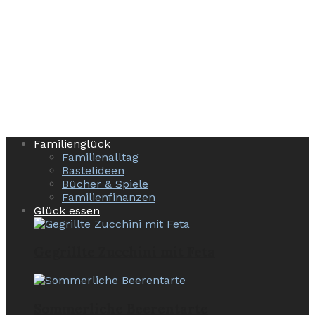
Familienglück
Familienalltag
Bastelideen
Bücher & Spiele
Familienfinanzen
Glück essen
Gegrillte Zucchini mit Feta
Sommerliche Beerentarte