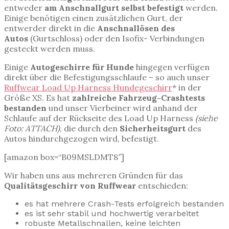
entweder
am Anschnallgurt selbst befestigt
werden.
Einige benötigen einen zusätzlichen Gurt, der
entwerder direkt in die
Anschnallösen des
Autos
(Gurtschloss) oder den Isofix- Verbindungen
gesteckt werden muss.
Einige
Autogeschirre für Hunde
hingegen verfügen
direkt über die Befestigungsschlaufe – so auch unser
Ruffwear Load Up Harness Hundegeschirr
* in der
Größe XS. Es hat
zahlreiche Fahrzeug-Crashtests
bestanden
und unser Vierbeiner wird anhand der
Schlaufe auf der Rückseite des Load Up Harness
(siehe
Foto: ATTACH)
, die durch den
Sicherheitsgurt
des
Autos hindurchgezogen wird, befestigt.
[amazon box=“B09MSLDMT8″]
Wir haben uns aus mehreren Gründen für das
Qualitätsgeschirr von Ruffwear
entschieden:
es hat mehrere Crash-Tests erfolgreich bestanden
es ist sehr stabil und hochwertig verarbeitet
robuste Metallschnallen, keine leichten