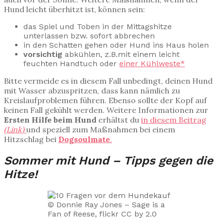
Hund leicht überhitzt ist, können sein:
das Spiel und Toben in der Mittagshitze
unterlassen bzw. sofort abbrechen
in den Schatten gehen oder Hund ins Haus holen
vorsichtig
abkühlen, z.B.mit einem leicht
feuchten Handtuch oder
einer Kühlweste*
Bitte vermeide es in diesem Fall unbedingt, deinen Hund
mit Wasser abzuspritzen, dass kann nämlich zu
Kreislaufproblemen führen. Ebenso sollte der Kopf auf
keinen Fall gekühlt werden. Weitere Informationen zur
Ersten Hilfe beim Hund
erhältst du
in diesem Beitrag
(Link)
und speziell zum Maßnahmen bei einem
Hitzschlag bei
Dogsoulmate
.
Sommer mit Hund – Tipps gegen die
Hitze!
© Donnie Ray Jones – Sage is a
Fan of Reese, flickr CC by 2.0