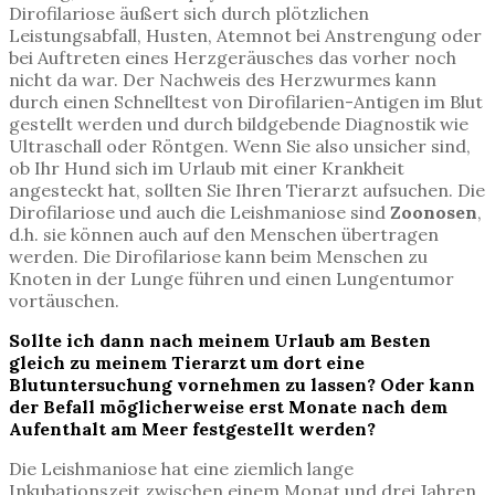
Dirofilariose äußert sich durch plötzlichen
Leistungsabfall, Husten, Atemnot bei Anstrengung oder
bei Auftreten eines Herzgeräusches das vorher noch
nicht da war. Der Nachweis des Herzwurmes kann
durch einen Schnelltest von Dirofilarien-Antigen im Blut
gestellt werden und durch bildgebende Diagnostik wie
Ultraschall oder Röntgen. Wenn Sie also unsicher sind,
ob Ihr Hund sich im Urlaub mit einer Krankheit
angesteckt hat, sollten Sie Ihren Tierarzt aufsuchen. Die
Dirofilariose und auch die Leishmaniose sind
Zoonosen
,
d.h. sie können auch auf den Menschen übertragen
werden. Die Dirofilariose kann beim Menschen zu
Knoten in der Lunge führen und einen Lungentumor
vortäuschen.
Sollte ich dann nach meinem Urlaub am Besten
gleich zu meinem Tierarzt um dort eine
Blutuntersuchung vornehmen zu lassen? Oder kann
der Befall möglicherweise erst Monate nach dem
Aufenthalt am Meer festgestellt werden?
Die Leishmaniose hat eine ziemlich lange
Inkubationszeit zwischen einem Monat und drei Jahren.