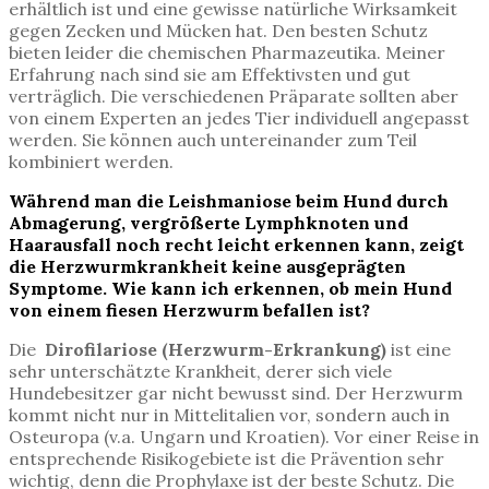
erhältlich ist und eine gewisse natürliche Wirksamkeit
gegen Zecken und Mücken hat. Den besten Schutz
bieten leider die chemischen Pharmazeutika. Meiner
Erfahrung nach sind sie am Effektivsten und gut
verträglich. Die verschiedenen Präparate sollten aber
von einem Experten an jedes Tier individuell angepasst
werden. Sie können auch untereinander zum Teil
kombiniert werden.
Während man die Leishmaniose beim Hund durch
Abmagerung, vergrößerte Lymphknoten und
Haarausfall noch recht leicht erkennen kann, zeigt
die Herzwurmkrankheit keine ausgeprägten
Symptome. Wie kann ich erkennen, ob mein Hund
von einem fiesen Herzwurm befallen ist?
Die
Dirofilariose (Herzwurm-Erkrankung)
ist eine
sehr unterschätzte Krankheit, derer sich viele
Hundebesitzer gar nicht bewusst sind. Der Herzwurm
kommt nicht nur in Mittelitalien vor, sondern auch in
Osteuropa (v.a. Ungarn und Kroatien). Vor einer Reise in
entsprechende Risikogebiete ist die Prävention sehr
wichtig, denn die Prophylaxe ist der beste Schutz. Die