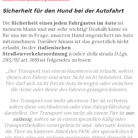
Sicherheit für den Hund bei der Autofahrt
Die
Sicherheit eines jeden Fahrgastes im Auto
ist
meinem Mann und mir sehr wichtig! Deshalb käme es
für uns nie in Frage, unseren Hund ungesichert im Auto
mitzunehmen. Darüber hinaus ist das gesetzlich nicht
erlaubt. In der
italienischen
Straßenverkehrsordnung
(codice della strada D.Lgs.
285/92 art. 169)
ist folgendes zu lesen:
„Der Transport von einem Haustieren ist erlaubt, sofern
dieses den Fahrer und seine Sicht nicht behindert. Das
Tier darf sich nicht frei im Auto bewegen oder zwischen
die Arme oder Beine des Fahrers gelangen können.
Der Transport von mehr als einem Tier ist verboten,
sofern diese ein Hindernis oder eine Fahrgefährdung
darstellen. Der Transport von mehr als einem Tier ist
nur
zulässig
, sofern sie in einem speziellen Käfig oder
Transportbehälter untergebracht sind. Alternativ können
die Tiere im hinteren Abteil des PKW, der speziell durch
ein Netz oder ein anderes geeignetes Mittel abgeteilt ist,