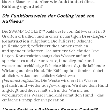
bis zur Blase reicht.
Aber wie funktioniert diese
Kühlung eigentlich?
Die Funktionsweise der Cooling Vest von
Ruffwear
Die SWAMP COOLER™ Kühlweste von Ruffwear ist in 6
Größen erhältlich und in einer neuartigen
Drei-Lagen-
Konstruktion
aufgebaut. Die äußerste Schichte
(außenliegend) reflektiert die Sonnenstrahlen
und spendet Schatten. Die mittlere Schicht der Drei-
Lagen-Konstruktion saugt das Wasser auf und
speichert es und die unterste, innenliegende und
wasserundurchlässige Schichte
überträgt die kühlende
Wirkung auf den Hund. Die Kühlung funktioniert dabei
ähnlich wie
das menschliche Schwitzen
(Verdünstungskälte)
: Die Weste wird erst in Wasser
getaucht und wieder ausgewrungen. Wird sie dem Hund
angelegt und dieser hält sich in der Wärme auf,
verdunstet das Wasser und kühl somit den Hund – das
einfache Prinzip der Evaporation.
Unser Fazit zur Ruffwear Swamp Cooler™