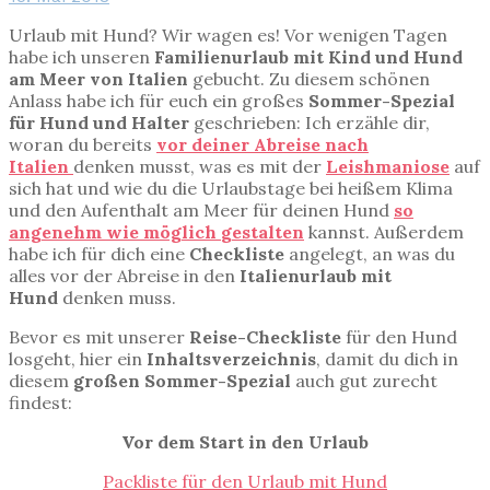
Urlaub mit Hund? Wir wagen es! Vor wenigen Tagen
habe ich unseren
Familienurlaub mit Kind und Hund
am Meer von Italien
gebucht. Zu diesem schönen
Anlass habe ich für euch ein großes
Sommer-Spezial
für Hund und Halter
geschrieben: Ich erzähle dir,
woran du bereits
vor deiner Abreise
nach
Italien
denken musst, was es mit der
Leishmaniose
auf
sich hat und wie du die Urlaubstage bei heißem Klima
und den Aufenthalt am Meer für deinen Hund
so
angenehm wie möglich
gestalten
kannst. Außerdem
habe ich für dich eine
Checkliste
angelegt, an was du
alles vor der Abreise in den
Italienurlaub mit
Hund
denken muss.
Bevor es mit unserer
Reise-Checkliste
für den Hund
losgeht, hier ein
Inhaltsverzeichnis
, damit du dich in
diesem
großen Sommer-Spezial
auch gut zurecht
findest:
Vor dem Start in den Urlaub
Packliste für den Urlaub mit Hund