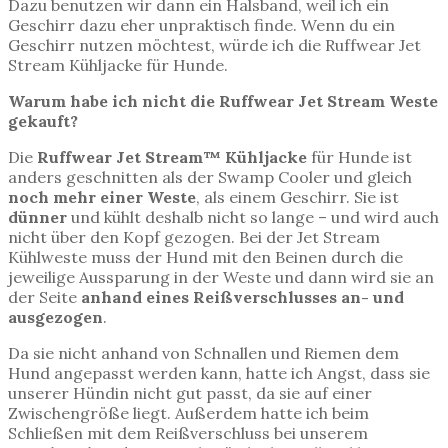
Dazu benutzen wir dann ein Halsband, weil ich ein
Geschirr dazu eher unpraktisch finde. Wenn du ein
Geschirr nutzen möchtest, würde ich die Ruffwear Jet
Stream Kühljacke für Hunde.
Warum habe ich nicht die Ruffwear Jet Stream Weste
gekauft?
Die
Ruffwear Jet Stream™ Kühljacke
für Hunde ist
anders geschnitten als der Swamp Cooler und gleich
noch mehr einer Weste
, als einem Geschirr. Sie ist
dünner
und kühlt deshalb nicht so lange – und wird auch
nicht über den Kopf gezogen. Bei der Jet Stream
Kühlweste muss der Hund mit den Beinen durch die
jeweilige Aussparung in der Weste und dann wird sie an
der Seite
anhand eines Reißverschlusses an- und
ausgezogen
.
Da sie nicht anhand von Schnallen und Riemen dem
Hund angepasst werden kann, hatte ich Angst, dass sie
unserer Hündin nicht gut passt, da sie auf einer
Zwischengröße liegt. Außerdem hatte ich beim
Schließen mit dem Reißverschluss bei unserem