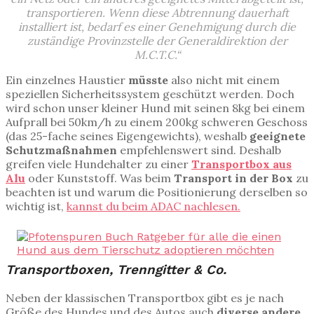
transportieren. Wenn diese Abtrennung dauerhaft
installiert ist, bedarf es einer Genehmigung durch die
zuständige Provinzstelle der Generaldirektion der
M.C.T.C.“
Ein einzelnes Haustier
müsste
also nicht mit einem
speziellen Sicherheitssystem geschützt werden. Doch
wird schon unser kleiner Hund mit seinen 8kg bei einem
Aufprall bei 50km/h zu einem 200kg schweren Geschoss
(das 25-fache seines Eigengewichts), weshalb
geeignete
Schutzmaßnahmen
empfehlenswert sind. Deshalb
greifen viele Hundehalter zu einer
Transportbox aus
Alu
oder Kunststoff. Was beim
Transport in der Box
zu
beachten ist und warum die Positionierung derselben so
wichtig ist,
kannst du beim ADAC nachlesen.
Transportboxen, Trenngitter & Co.
Neben der klassischen Transportbox gibt es je nach
Größe des Hundes und des Autos auch
diverse andere