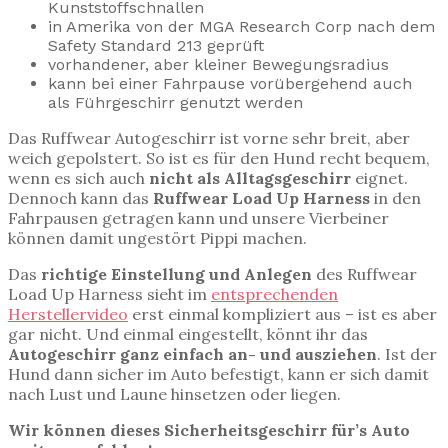
Kunststoffschnallen
in Amerika von der MGA Research Corp nach dem
Safety Standard 213 geprüft
vorhandener, aber kleiner Bewegungsradius
kann bei einer Fahrpause vorübergehend auch
als Führgeschirr genutzt werden
Das Ruffwear Autogeschirr ist vorne sehr breit, aber
weich gepolstert. So ist es für den Hund recht bequem,
wenn es sich auch
nicht als Alltagsgeschirr
eignet.
Dennoch kann das
Ruffwear Load Up Harness
in den
Fahrpausen getragen kann und unsere Vierbeiner
können damit ungestört Pippi machen.
Das
richtige Einstellung und Anlegen
des Ruffwear
Load Up Harness sieht im
entsprechenden
Herstellervideo
erst einmal kompliziert aus – ist es aber
gar nicht. Und einmal eingestellt, könnt ihr das
Autogeschirr ganz einfach an- und ausziehen
. Ist der
Hund dann sicher im Auto befestigt, kann er sich damit
nach Lust und Laune hinsetzen oder liegen.
Wir können dieses Sicherheitsgeschirr für’s Auto