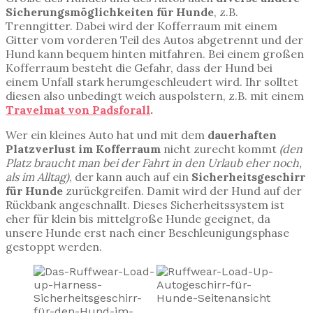
Sicherungsmöglichkeiten für Hunde
, z.B.
Trenngitter. Dabei wird der Kofferraum mit einem
Gitter vom vorderen Teil des Autos abgetrennt und der
Hund kann bequem hinten mitfahren. Bei einem großen
Kofferraum besteht die Gefahr, dass der Hund bei
einem Unfall stark herumgeschleudert wird. Ihr solltet
diesen also unbedingt weich auspolstern, z.B. mit einem
Travelmat von Padsforall
.
Wer ein kleines Auto hat und mit dem
dauerhaften
Platzverlust im Kofferraum
nicht zurecht kommt
(den
Platz braucht man bei der Fahrt in den Urlaub eher noch,
als im Alltag)
, der kann auch auf ein
Sicherheitsgeschirr
für Hunde
zurückgreifen. Damit wird der Hund auf der
Rückbank angeschnallt. Dieses Sicherheitssystem ist
eher für klein bis mittelgroße Hunde geeignet, da
unsere Hunde erst nach einer Beschleunigungsphase
gestoppt werden.