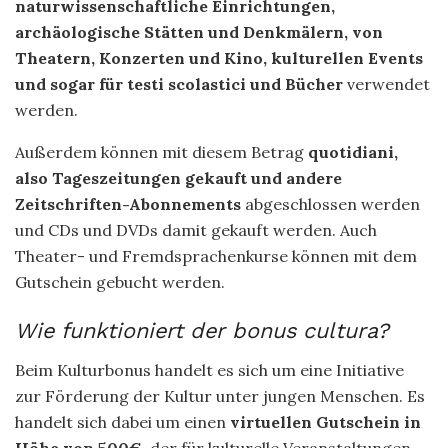
naturwissenschaftliche Einrichtungen,
archäologische Stätten und Denkmälern, von
Theatern, Konzerten und Kino, kulturellen Events
und sogar für testi scolastici und Bücher
verwendet
werden.
Außerdem können mit diesem Betrag
quotidiani,
also Tageszeitungen gekauft und andere
Zeitschriften-Abonnements
abgeschlossen werden
und CDs und DVDs damit gekauft werden. Auch
Theater- und Fremdsprachenkurse können mit dem
Gutschein gebucht werden.
Wie funktioniert der bonus cultura?
Beim Kulturbonus handelt es sich um eine Initiative
zur Förderung der Kultur unter jungen Menschen. Es
handelt sich dabei um einen
virtuellen Gutschein in