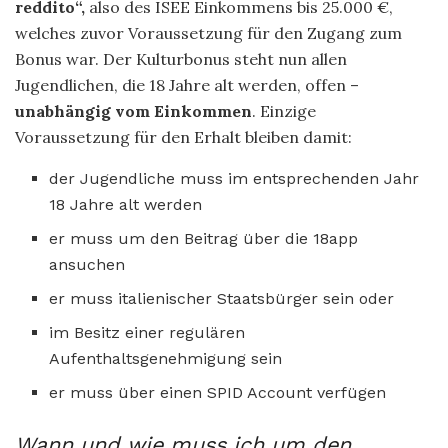
reddito“,
also des ISEE Einkommens bis 25.000 €,
welches zuvor Voraussetzung für den Zugang zum
Bonus war. Der Kulturbonus steht nun allen
Jugendlichen, die 18 Jahre alt werden, offen –
unabhängig vom Einkommen
. Einzige
Voraussetzung für den Erhalt bleiben damit:
der Jugendliche muss im entsprechenden Jahr
18 Jahre alt werden
er muss um den Beitrag über die 18app
ansuchen
er muss italienischer Staatsbürger sein oder
im Besitz einer regulären
Aufenthaltsgenehmigung sein
er muss über einen SPID Account verfügen
Wann und wie muss ich um den