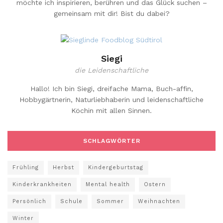
möchte ich inspirieren, berühren und das Glück suchen –
gemeinsam mit dir! Bist du dabei?
Siegi
die Leidenschaftliche
Hallo! Ich bin Siegi, dreifache Mama, Buch-affin,
Hobbygärtnerin, Naturliebhaberin und leidenschaftliche
Köchin mit allen Sinnen.
SCHLAGWÖRTER
Frühling
Herbst
Kindergeburtstag
Kinderkrankheiten
Mental health
Ostern
Persönlich
Schule
Sommer
Weihnachten
Winter