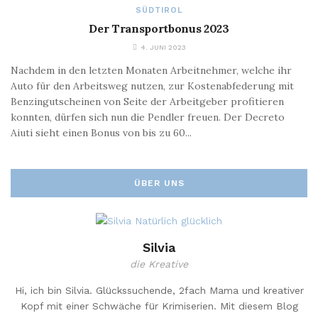
SÜDTIROL
Der Transportbonus 2023
4. JUNI 2023
Nachdem in den letzten Monaten Arbeitnehmer, welche ihr
Auto für den Arbeitsweg nutzen, zur Kostenabfederung mit
Benzingutscheinen von Seite der Arbeitgeber profitieren
konnten, dürfen sich nun die Pendler freuen. Der Decreto
Aiuti sieht einen Bonus von bis zu 60...
ÜBER UNS
Silvia
die Kreative
Hi, ich bin Silvia. Glückssuchende, 2fach Mama und kreativer
Kopf mit einer Schwäche für Krimiserien. Mit diesem Blog