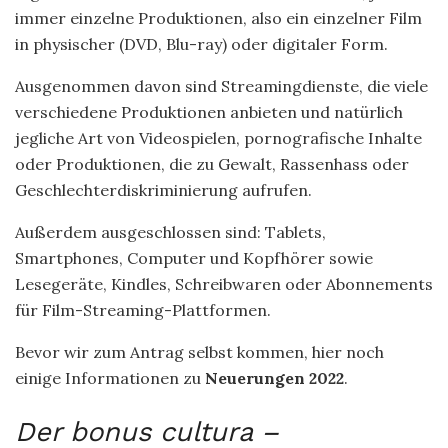
immer einzelne Produktionen, also ein einzelner Film
in physischer (DVD, Blu-ray) oder digitaler Form.
Ausgenommen davon sind Streamingdienste, die viele
verschiedene Produktionen anbieten und natürlich
jegliche Art von Videospielen, pornografische Inhalte
oder Produktionen, die zu Gewalt, Rassenhass oder
Geschlechterdiskriminierung aufrufen.
Außerdem ausgeschlossen sind: Tablets,
Smartphones, Computer und Kopfhörer sowie
Lesegeräte, Kindles, Schreibwaren oder Abonnements
für Film-Streaming-Plattformen.
Bevor wir zum Antrag selbst kommen, hier noch
einige Informationen zu
Neuerungen 2022
.
Der bonus cultura –