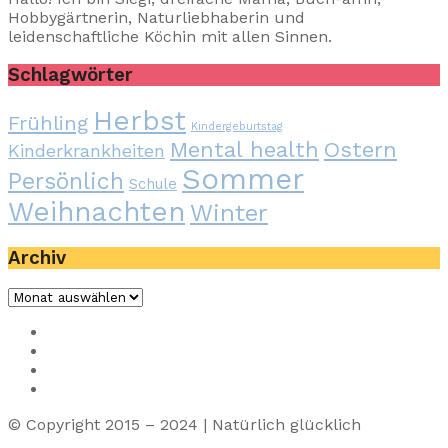
Hobbygärtnerin, Naturliebhaberin und
leidenschaftliche Köchin mit allen Sinnen.
Schlagwörter
Herbst
Frühling
Kindergeburtstag
Mental health
Ostern
Kinderkrankheiten
Sommer
Persönlich
Schule
Weihnachten
Winter
Archiv
Archiv
Impressum
Privacy
Presse
Unterstütze uns
© Copyright 2015 – 2024 | Natürlich glücklich