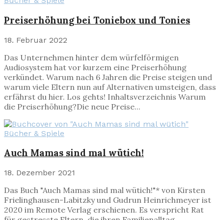
Bücher & Spiele
Preiserhöhung bei Toniebox und Tonies
18. Februar 2022
Das Unternehmen hinter dem würfelförmigen
Audiosystem hat vor kurzem eine Preiserhöhung
verkündet. Warum nach 6 Jahren die Preise steigen und
warum viele Eltern nun auf Alternativen umsteigen, dass
erfährst du hier. Los gehts! Inhaltsverzeichnis Warum
die Preiserhöhung?Die neue Preise...
Bücher & Spiele
Auch Mamas sind mal wütich!
18. Dezember 2021
Das Buch "Auch Mamas sind mal wütich!"* von Kirsten
Frielinghausen-Labitzky und Gudrun Heinrichmeyer ist
2020 im Remote Verlag erschienen. Es verspricht Rat
für gestresste Eltern, die ihren Familienalltag