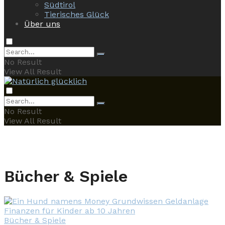
Südtirol
Tierisches Glück
Über uns
No Result
View All Result
No Result
View All Result
Bücher & Spiele
Bücher & Spiele