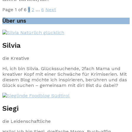
Page 1 of 6
1
2
…
6
Next
Über uns
Silvia
die Kreative
Hi, ich bin Silvia. Glückssuchende, 2fach Mama und
kreativer Kopf mit einer Schwäche für Krimiserien. Mit
diesem Blog möchte ich inspirieren, berühren und das
Glück suchen – gemeinsam mit dir! Bist du dabei?
Siegi
die Leidenschaftliche
Hallo! Ich bin Siegi, dreifache Mama, Buch-affin,