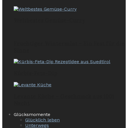
Weltbestes Gemüse-Curry
Fruchtiger Wintersalat – Ein Fest für die
Sinne
Kürbis-Feta-Dip
Levante Küche – Geschmack aus 1001
Nacht
Glücksmomente
Glücklich leben
Unterwegs