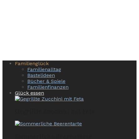
Familienglück
Familienalltag
Bastelideen
Bücher & Spiele
Familienfinanzen
Glück essen
Gegrillte Zucchini mit Feta
Sommerliche Beerentarte