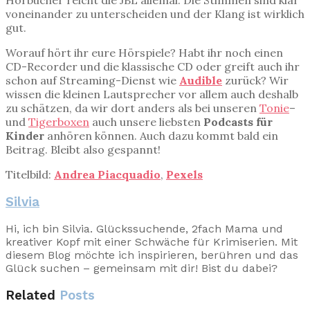
voneinander zu unterscheiden und der Klang ist wirklich
gut.
Worauf hört ihr eure Hörspiele? Habt ihr noch einen
CD-Recorder und die klassische CD oder greift auch ihr
schon auf Streaming-Dienst wie
Audible
zurück? Wir
wissen die kleinen Lautsprecher vor allem auch deshalb
zu schätzen, da wir dort anders als bei unseren
Tonie
–
und
Tigerboxen
auch unsere liebsten
Podcasts für
Kinder
anhören können. Auch dazu kommt bald ein
Beitrag. Bleibt also gespannt!
Titelbild:
Andrea Piacquadio
,
Pexels
Silvia
Hi, ich bin Silvia. Glückssuchende, 2fach Mama und
kreativer Kopf mit einer Schwäche für Krimiserien. Mit
diesem Blog möchte ich inspirieren, berühren und das
Glück suchen – gemeinsam mit dir! Bist du dabei?
Related
Posts