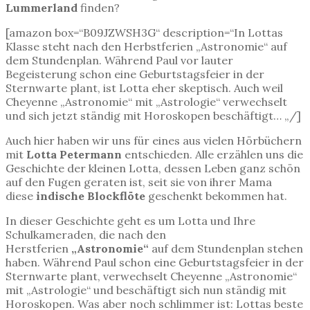
Lummerland
finden?
[amazon box=“B09JZWSH3G“ description=“In Lottas
Klasse steht nach den Herbstferien „Astronomie“ auf
dem Stundenplan. Während Paul vor lauter
Begeisterung schon eine Geburtstagsfeier in der
Sternwarte plant, ist Lotta eher skeptisch. Auch weil
Cheyenne „Astronomie“ mit „Astrologie“ verwechselt
und sich jetzt ständig mit Horoskopen beschäftigt… „/]
Auch hier haben wir uns für eines aus vielen Hörbüchern
mit
Lotta Petermann
entschieden. Alle erzählen uns die
Geschichte der kleinen Lotta, dessen Leben ganz schön
auf den Fugen geraten ist, seit sie von ihrer Mama
diese
indische Blockflöte
geschenkt bekommen hat.
In dieser Geschichte geht es um Lotta und Ihre
Schulkameraden, die nach den
Herstferien
„Astronomie“
auf dem Stundenplan stehen
haben. Während Paul schon eine Geburtstagsfeier in der
Sternwarte plant, verwechselt Cheyenne „Astronomie“
mit „Astrologie“ und beschäftigt sich nun ständig mit
Horoskopen. Was aber noch schlimmer ist: Lottas beste