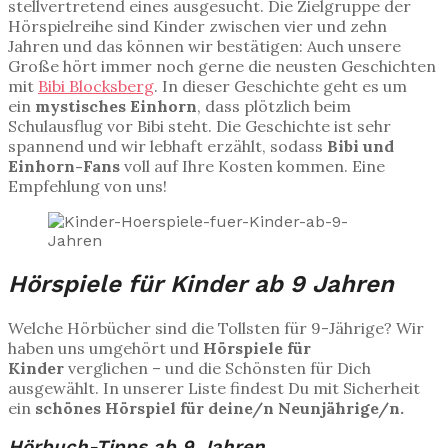
stellvertretend eines ausgesucht. Die Zielgruppe der
Hörspielreihe sind Kinder zwischen vier und zehn
Jahren und das können wir bestätigen: Auch unsere
Große hört immer noch gerne die neusten Geschichten
mit
Bibi Blocksberg
. In dieser Geschichte geht es um
ein
mystisches Einhorn
, dass plötzlich beim
Schulausflug vor Bibi steht. Die Geschichte ist sehr
spannend und wir lebhaft erzählt, sodass
Bibi und
Einhorn-Fans
voll auf Ihre Kosten kommen. Eine
Empfehlung von uns!
Hörspiele für Kinder ab 9 Jahren
Welche Hörbücher sind die Tollsten für 9-Jährige? Wir
haben uns umgehört und
Hörspiele für
Kinder
verglichen – und die Schönsten für Dich
ausgewählt. In unserer Liste findest Du mit Sicherheit
ein
schönes Hörspiel für deine/n Neunjährige/n.
Hörbuch-Tipps ab 9 Jahren