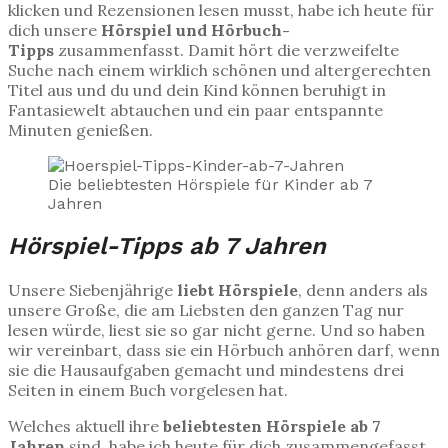
klicken und Rezensionen lesen musst, habe ich heute für
dich unsere
Hörspiel und Hörbuch-
Tipps
zusammenfasst. Damit hört die verzweifelte
Suche nach einem wirklich schönen und altergerechten
Titel aus und du und dein Kind können beruhigt in
Fantasiewelt abtauchen und ein paar entspannte
Minuten genießen.
Die beliebtesten Hörspiele für Kinder ab 7
Jahren
Hörspiel-Tipps ab 7 Jahren
Unsere Siebenjährige
liebt Hörspiele
, denn anders als
unsere Große, die am Liebsten den ganzen Tag nur
lesen würde, liest sie so gar nicht gerne. Und so haben
wir vereinbart, dass sie ein Hörbuch anhören darf, wenn
sie die Hausaufgaben gemacht und mindestens drei
Seiten in einem Buch vorgelesen hat.
Welches aktuell ihre
beliebtesten Hörspiele ab 7
Jahren
sind, habe ich heute für dich zusammengefasst.