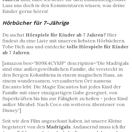
Lass uns doch in den Kommentaren wissen, was deine
Kinder gerne hören!
Hörbücher für 7-Jährige
Du suchst
Hörspiele für Kinder ab 7 Jahren?
Hier
findest du eine Liste mit unseren liebsten Hörbüchern.
Tobe Dich aus und entdecke
tolle Hörspiele für Kinder
ab 7 Jahren
.
[amazon box=“B09K4CY8JP“ description=“Die Madrigals
sind eine außergewöhnlichen Familie, die versteckt in
den Bergen Kolumbiens in einem magischen Haus, an
einem wundersamen, verzauberten Ort namens
Encanto lebt. Die Magie Encantos hat jedes Kind der
Familie mit einer einzigartigen Gabe gesegnet, von
Superkräften bis hin zur Fähigkeit zu heilen – jedes Kind
außer Mirabel. Nach Coco ein weiteres Abenteuer von
Disney.“]
Seit wir den Film angeschaut haben, ist unsere Kleine
begeistert von den
Madrigals
. Andauernd muss ich ihr