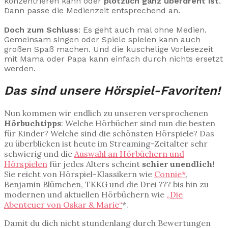
konzentrieren kann oder
plötzlich ganz überdreht ist
.
Dann passe die Medienzeit entsprechend an.
Doch zum Schluss
: Es geht auch mal ohne Medien.
Gemeinsam singen oder Spiele spielen kann auch
großen Spaß machen. Und die kuschelige Vorlesezeit
mit Mama oder Papa kann einfach durch nichts ersetzt
werden.
Das sind unsere Hörspiel-Favoriten!
Nun kommen wir endlich zu unseren versprochenen
Hörbuchtipps
: Welche Hörbücher sind nun die besten
für Kinder? Welche sind die schönsten Hörspiele? Das
zu überblicken ist heute im Streaming-Zeitalter sehr
schwierig und die
Auswahl an Hörbüchern und
Hörspielen
für jedes Alters scheint
schier unendlich!
Sie reicht von Hörspiel-Klassikern wie
Connie*
,
Benjamin Blümchen, TKKG und die Drei ??? bis hin zu
modernen und aktuellen Hörbüchern wie
„Die
Abenteuer von Oskar & Marie“
*.
Damit du dich nicht stundenlang durch Bewertungen