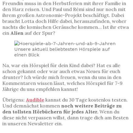
Freundin muss in den Herbstferien mit ihrer Familie in
den Harz reisen. Und Paul und Rémi sind nur noch mit
ihrem großen Astronomie-Projekt beschäftigt. Dabei
braucht Lotta doch Hilfe dabei, herauszufinden, woher
nachts die komischen Geräusche kommen… Ist ihr etwa
ein
Alien
auf der Spur?
Unsere aktuell beliebtesten Hörspiele auf
einen Blick
Na, war ein Hörspiel für dein Kind dabei? Hat es alle
schon gekannt oder war auch etwas Neues für euch
drunter? Ich würde mich freuen, wenn du uns in den
Kommentaren wissen lässt, welches Hörspiel für 7-9
Jährige du uns empfehlen kannst!
Übrigens:
Audible
kannst du 30 Tage kostenlos testen.
Und demnächst kommen
noch weitere Beiträge zu
den tollsten Hörbüchern für jedes Alter.
Wenn du
diese nicht verpassen willst, dann trage dich am Besten
in unseren Newsletter ein.