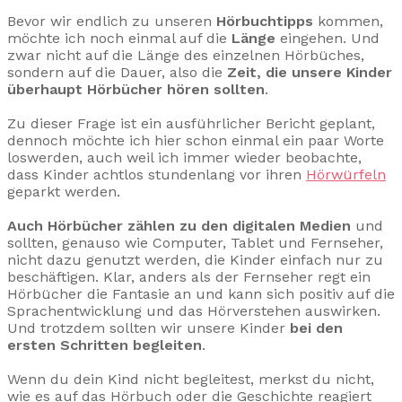
Bevor wir endlich zu unseren
Hörbuchtipps
kommen,
möchte ich noch einmal auf die
Länge
eingehen. Und
zwar nicht auf die Länge des einzelnen Hörbüches,
sondern auf die Dauer, also die
Zeit, die unsere Kinder
überhaupt Hörbücher hören sollten
.
Zu dieser Frage ist ein ausführlicher Bericht geplant,
dennoch möchte ich hier schon einmal ein paar Worte
loswerden, auch weil ich immer wieder beobachte,
dass Kinder achtlos stundenlang vor ihren
Hörwürfeln
geparkt werden.
Auch Hörbücher zählen zu den digitalen Medien
und
sollten, genauso wie Computer, Tablet und Fernseher,
nicht dazu genutzt werden, die Kinder einfach nur zu
beschäftigen. Klar, anders als der Fernseher regt ein
Hörbücher die Fantasie an und kann sich positiv auf die
Sprachentwicklung und das Hörverstehen auswirken.
Und trotzdem sollten wir unsere Kinder
bei den
ersten Schritten begleiten
.
Wenn du dein Kind nicht begleitest, merkst du nicht,
wie es auf das Hörbuch oder die Geschichte reagiert