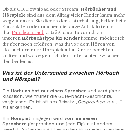
Ob als CD, Download oder Stream:
Hörbücher und
Hörspiele
sind aus dem Alltag vieler Kinder kaum mehr
wegzudenken. Sie dienen der Unterhaltung, helfen beim
Einschlafen oder machen die lange Autofahrten in
den
Familienurlaub
erträglicher. Bevor ich zu
unseren
Hörbuchtipps für Kinder
komme, möchte ich
dir aber noch erklären, was du vor dem Hören von
Hörbüchern oder Hörspielen für Kinder beachten
sollten und was eigentlich der Unterschied zwischen
den beiden ist.
Was ist der Unterschied zwischen Hörbuch
und Hörspiel?
Ein
Hörbuch hat nur einen Sprecher
und wird ganz
klassisch, wie früher die Gute-Nacht-Geschichte,
vorgelesen. Es ist oft am Beisatz
„Gesprochen von …“
zu erkennen.
Ein
Hörspiel
hingegen wird
von mehreren
Sprechern
gesprochen und jede Figur ist anders
besetzt. Außerdem gibt es in den Hörspielen meistens