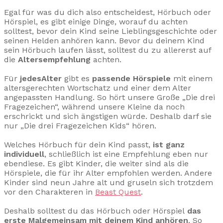
Egal für was du dich also entscheidest, Hörbuch oder
Hörspiel, es gibt einige Dinge, worauf du achten
solltest, bevor dein Kind seine Lieblingsgeschichte oder
seinen Helden anhören kann. Bevor du deinem Kind
sein Hörbuch laufen lässt, solltest du zu allererst auf
die
Altersempfehlung
achten.
Für
jedesAlter
gibt es
passende Hörspiele
mit einem
altersgerechten Wortschatz und einer dem Alter
angepassten Handlung. So hört unsere Große „Die drei
Fragezeichen“, während unsere Kleine da noch
erschrickt und sich ängstigen würde. Deshalb darf sie
nur „Die drei Fragezeichen Kids“ hören.
Welches Hörbuch für dein Kind passt,
ist ganz
individuell
, schließlich ist eine Empfehlung eben nur
ebendiese. Es gibt Kinder, die weiter sind als die
Hörspiele, die für ihr Alter empfohlen werden. Andere
Kinder sind neun Jahre alt und gruseln sich trotzdem
vor den Charakteren in
Beast Quest
.
Deshalb solltest du das Hörbuch oder Hörspiel
das
erste Malgemeinsam mit deinem Kind anhören
. So