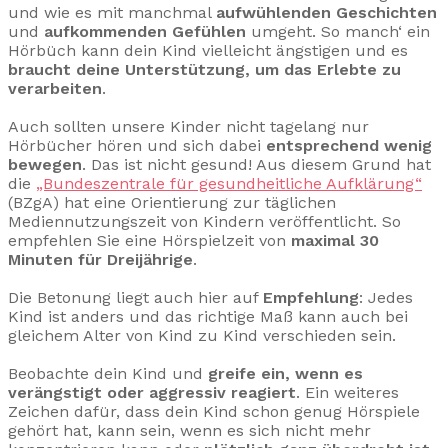
und wie es mit manchmal
aufwühlenden Geschichten
und
aufkommenden Gefühlen
umgeht. So manch‘ ein
Hörbüch kann dein Kind vielleicht ängstigen und es
braucht deine Unterstützung, um das Erlebte zu
verarbeiten
.
Auch sollten unsere Kinder nicht tagelang nur
Hörbücher hören und sich dabei
entsprechend wenig
bewegen
. Das ist nicht gesund! Aus diesem Grund hat
die
„Bundeszentrale für gesundheitliche Aufklärung“
(BZgA) hat eine Orientierung zur täglichen
Mediennutzungszeit von Kindern veröffentlicht. So
empfehlen Sie eine Hörspielzeit von
maximal 30
Minuten für Dreijährige
.
Die Betonung liegt auch hier auf
Empfehlung
: Jedes
Kind ist anders und das richtige Maß kann auch bei
gleichem Alter von Kind zu Kind verschieden sein.
Beobachte dein Kind und
greife ein, wenn es
verängstigt oder aggressiv reagiert
. Ein weiteres
Zeichen dafür, dass dein Kind schon genug Hörspiele
gehört hat, kann sein, wenn es sich nicht mehr