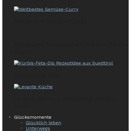
Weltbestes Gemüse-Curry
Fruchtiger Wintersalat – Ein Fest für die
Sinne
Kürbis-Feta-Dip
Levante Küche – Geschmack aus 1001
Nacht
Glücksmomente
Glücklich leben
Unterwegs