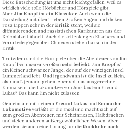
Diese Entscheidung ist uns nicht leichtgefallen, weil es
wirklich viele tolle Hörbücher und Hörspiele gibt.
Aber
Jim Knopf ist ein Klassiker
. Auch wenn die
Darstellung mit übertrieben großen Augen und dicken
rosa Lippen sehr in der
Kritik
steht, weil sie
diffamierenden und rassistischen Karikaturen aus der
Kolonialzeit ähnelt. Auch die seitenlangen Klischees und
Vorurteile gegenüber Chinesen stehen harsch in der
Kritik.
Trotzdem sind die Hörspiele über die Abenteuer von Jim
Knopf bei unserer Großen
sehr beliebt
.
Jim Knopf
ist
ein kleiner schwarzer Junge, der auf der winzigen Insel
Lummerland lebt. Und irgendwann ist die Insel zu klein,
also muß jemand gehen. Aber soll das ausgerechnet
Emma sein, die Lokomotive von Jims bestem Freund
Lukas? Das kann Jim nicht zulassen.
Gemeinsam mit seinem
Freund Lukas
und
Emma der
Lokomotive
verläßt er die Insel und macht sich auf
zum großen Abenteuer, mit Scheinriesen, Halbdrachen
und vielen anderen außergewöhnlichen Wesen. Aber
werden sie auch eine Lösung für die
Rückkehr nach