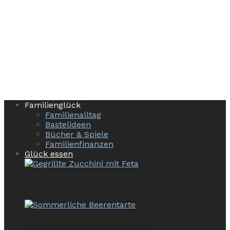
Familienglück
Familienalltag
Bastelideen
Bücher & Spiele
Familienfinanzen
Glück essen
Gegrillte Zucchini mit Feta
Sommerliche Beerentarte