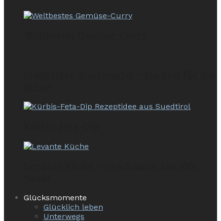
Weltbestes Gemüse-Curry
Fruchtiger Wintersalat – Ein Fest für die
Sinne
Kürbis-Feta-Dip
Levante Küche – Geschmack aus 1001
Nacht
Glücksmomente
Glücklich leben
Unterwegs