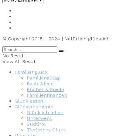
Impressum
Privacy
Presse
Unterstütze uns
© Copyright 2015 – 2024 | Natürlich glücklich
No Result
View All Result
Familienglück
Familienalltag
Bastelideen
Bücher & Spiele
Familienfinanzen
Glück essen
Glücksmomente
Glücklich leben
Unterwegs
Südtirol
Tierisches Glück
Über uns