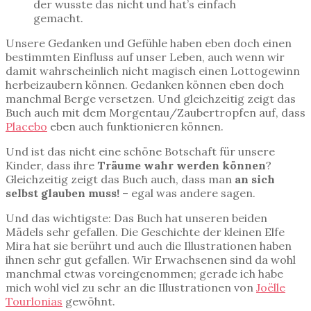
der wusste das nicht und hat’s einfach
gemacht.
Unsere Gedanken und Gefühle haben eben doch einen
bestimmten Einfluss auf unser Leben, auch wenn wir
damit wahrscheinlich nicht magisch einen Lottogewinn
herbeizaubern können. Gedanken können eben doch
manchmal Berge versetzen. Und gleichzeitig zeigt das
Buch auch mit dem Morgentau/Zaubertropfen auf, dass
Placebo
eben auch funktionieren können.
Und ist das nicht eine schöne Botschaft für unsere
Kinder, dass ihre
Träume wahr werden können
?
Gleichzeitig zeigt das Buch auch, dass man
an sich
selbst glauben muss!
– egal was andere sagen.
Und das wichtigste: Das Buch hat unseren beiden
Mädels sehr gefallen. Die Geschichte der kleinen Elfe
Mira hat sie berührt und auch die Illustrationen haben
ihnen sehr gut gefallen. Wir Erwachsenen sind da wohl
manchmal etwas voreingenommen; gerade ich habe
mich wohl viel zu sehr an die Illustrationen von
Joëlle
Tourlonias
gewöhnt.