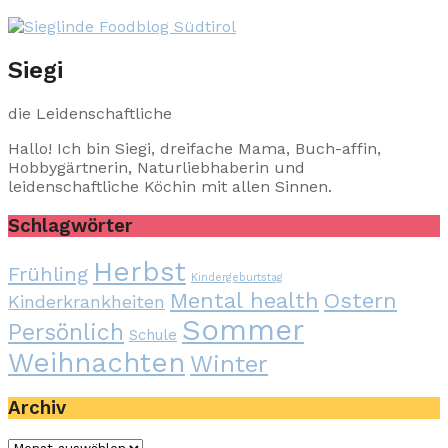
Siegi
die Leidenschaftliche
Hallo! Ich bin Siegi, dreifache Mama, Buch-affin,
Hobbygärtnerin, Naturliebhaberin und
leidenschaftliche Köchin mit allen Sinnen.
Schlagwörter
Herbst
Frühling
Kindergeburtstag
Mental health
Ostern
Kinderkrankheiten
Sommer
Persönlich
Schule
Weihnachten
Winter
Archiv
Archiv