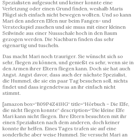
Spezialisten aufgesucht und keiner konnte eine
Verletzung oder einen Grund finden, weshalb Maris
Flügel sich einfach nicht bewegen wollten. Und so kann
Mari den anderen Elfen nur beim Fangen- und
Versteckspiel zusehen und sie muss mit einer kleinen
Seilwinde aus einer Nussschale hoch in den Baum
gezogen werden. Die Nachbarn finden das sehr
eigenartig und tuscheln.
Das macht Mari noch trauriger. Sie wünscht sich so
sehr, fliegen zu können, und genießt es sehr, wenn sie in
den Armen ihrer Eltern fliegen kann. Doch sie hat auch
Angst. Angst davor, dass auch der nächste Spezialist,
die Hummel, die sie ein paar Tag besuchen soll, nichts
findet und dass irgendetwas an ihr einfach nicht
stimmt.
[amazon box=“B09P4Z41HG“ title=“Hörbuch – Die Elfe,
die nicht fliegen konnte“ description=“Die kleine Elfe
Mari kann nicht fliegen. Ihre Eltern besuchten mit ihr
einen Spezialisten nach dem anderen, doch keiner
konnte ihr helfen. Eines Tages trafen sie auf eine
sonderliche aber weise Hummel. Sie versucht Mari an