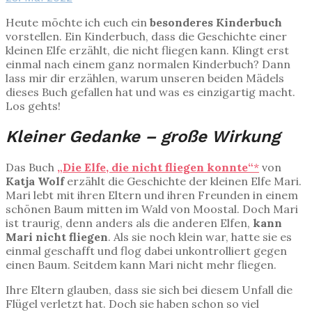
Heute möchte ich euch ein
besonderes Kinderbuch
vorstellen. Ein Kinderbuch, dass die Geschichte einer
kleinen Elfe erzählt, die nicht fliegen kann. Klingt erst
einmal nach einem ganz normalen Kinderbuch? Dann
lass mir dir erzählen, warum unseren beiden Mädels
dieses Buch gefallen hat und was es einzigartig macht.
Los gehts!
Kleiner Gedanke – große Wirkung
Das Buch
„Die Elfe, die nicht fliegen konnte“
*
von
Katja Wolf
erzählt die Geschichte der kleinen Elfe Mari.
Mari lebt mit ihren Eltern und ihren Freunden in einem
schönen Baum mitten im Wald von Moostal. Doch Mari
ist traurig, denn anders als die anderen Elfen,
kann
Mari nicht fliegen
. Als sie noch klein war, hatte sie es
einmal geschafft und flog dabei unkontrolliert gegen
einen Baum. Seitdem kann Mari nicht mehr fliegen.
Ihre Eltern glauben, dass sie sich bei diesem Unfall die
Flügel verletzt hat. Doch sie haben schon so viel