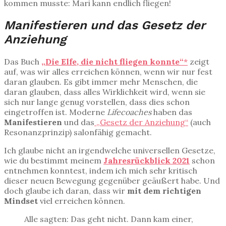
kommen musste: Mari kann endlich fliegen!
Manifestieren und das Gesetz der
Anziehung
Das Buch
„Die Elfe, die nicht fliegen konnte“
*
zeigt
auf, was wir alles erreichen können, wenn wir nur fest
daran glauben. Es gibt immer mehr Menschen, die
daran glauben, dass alles Wirklichkeit wird, wenn sie
sich nur lange genug vorstellen, dass dies schon
eingetroffen ist. Moderne
Lifecoaches
haben das
Manifestieren
und das
„Gesetz der Anziehung“
(auch
Resonanzprinzip) salonfähig gemacht.
Ich glaube nicht an irgendwelche universellen Gesetze,
wie du bestimmt meinem
Jahresrückblick 2021
schon
entnehmen konntest, indem ich mich sehr kritisch
dieser neuen Bewegung gegenüber geäußert habe. Und
doch glaube ich daran, dass wir
mit dem richtigen
Mindset
viel erreichen können.
Alle sagten: Das geht nicht. Dann kam einer,