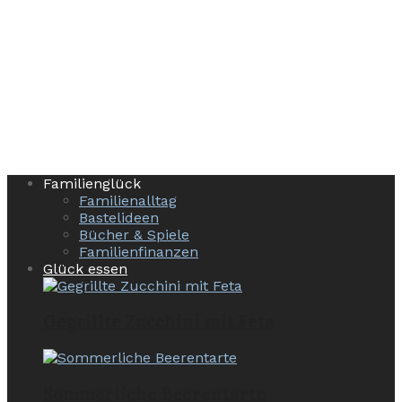
Familienglück
Familienalltag
Bastelideen
Bücher & Spiele
Familienfinanzen
Glück essen
Gegrillte Zucchini mit Feta
Sommerliche Beerentarte