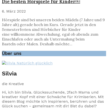
Die besten Hörspiele für Kinder￼
6. März 2022
Hörspiele sind bei unseren beiden Mädels (7 Jahre und 9
Jahre alt) gerade hoch im Kurs. Gerade jetzt in den
Semesterferien sind Hörbücher für Kinder
eine willkommene Abwechslung, egal ob abends zum
Einschlafen oder auch als Untermalung beim
Basteln oder Malen. Deshalb möchte...
Über uns
Silvia
die Kreative
Hi, ich bin Silvia. Glückssuchende, 2fach Mama und
kreativer Kopf mit einer Schwäche für Krimiserien. Mit
diesem Blog möchte ich inspirieren, berühren und das
Glück suchen – gemeinsam mit dir! Bist du dabei?