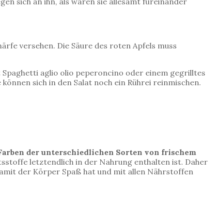
gen sich an ihn, als wären sie allesamt füreinander
Schärfe versehen. Die Säure des roten Apfels muss
Spaghetti aglio olio peperoncino oder einem gegrilltes
 können sich in den Salat noch ein Rührei reinmischen.
Farben der unterschiedlichen Sorten von frischem
sstoffe letztendlich in der Nahrung enthalten ist. Daher
 damit der Körper Spaß hat und mit allen Nährstoffen