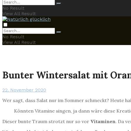
No Result
View All Result
No Result
View All Result
Bunter Wintersalat mit Ora
22. November 2020
Wer sagt, dass Salat nur im Sommer schmeckt? Heute hab
Könnten Vitamine singen, ja dann wäre diese Kreat
Dieser bunte Traum strotzt nur so vor
Vitaminen
. Da v