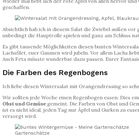
Wieder mal hebt sich der rote Apfel von allen hervor und 
geschaffen.
Absichtlich hab ich in diesem Salat die Zwiebel außen vor 
unbedingt die Hauptrolle spielen und ganz am Schluss nat
Es gibt tausende Möglichkeiten diesen bunten Wintersala
Lachsfilet, euer Gaumen wird jubeln. Vor allem Lachs lie
Auch Feta müsste wunderbar dazu passen. Eurer Fantasie
Die Farben des Regenbogens
Ich liebe diesen Wintersalat mit Orangendressing so sehr,
Wir sollten jede Woche einen Regenbogen essen. Dies em
Obst und Gemüse
gemeint. Die Farben von Obst und Gemüs
ist es nicht ideal, jeden Tag nur Äpfel und Gurken zu ess
versorgt wird.
Gartenschätze