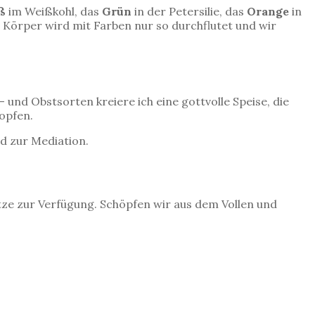
ß
im Weißkohl, das
Grün
in der Petersilie, das
Orange
in
r Körper wird mit Farben nur so durchflutet und wir
und Obstsorten kreiere ich eine gottvolle Speise, die
ropfen.
d zur Mediation.
ätze zur Verfügung. Schöpfen wir aus dem Vollen und