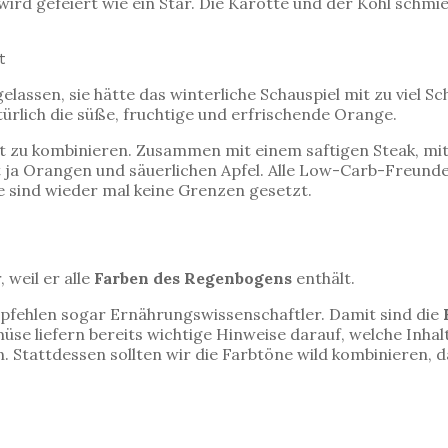
wird gefeiert wie ein Star. Die Karotte und der Kohl schmie
gelassen, sie hätte das winterliche Schauspiel mit zu viel 
ürlich die süße, fruchtige und erfrischende Orange.
t zu kombinieren. Zusammen mit einem saftigen Steak, mit 
bt ja Orangen und säuerlichen Apfel. Alle Low-Carb-Freunde
 sind wieder mal keine Grenzen gesetzt.
 weil er alle
Farben des Regenbogens
enthält.
pfehlen sogar Ernährungswissenschaftler. Damit sind die
e liefern bereits wichtige Hinweise darauf, welche Inhalt
en. Stattdessen sollten wir die Farbtöne wild kombinieren,