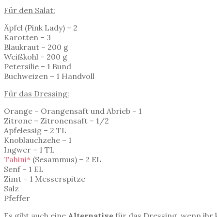
Für den Salat:
Äpfel (Pink Lady) – 2
Karotten – 3
Blaukraut – 200 g
Weißkohl – 200 g
Petersilie – 1 Bund
Buchweizen – 1 Handvoll
Für das Dressing:
Orange – Orangensaft und Abrieb – 1
Zitrone – Zitronensaft – 1/2
Apfelessig – 2 TL
Knoblauchzehe – 1
Ingwer – 1 TL
Tahini*
(Sesammus) – 2 EL
Senf – 1 EL
Zimt – 1 Messerspitze
Salz
Pfeffer
Es gibt auch eine
Alternative
für das Dressing, wenn ihr 