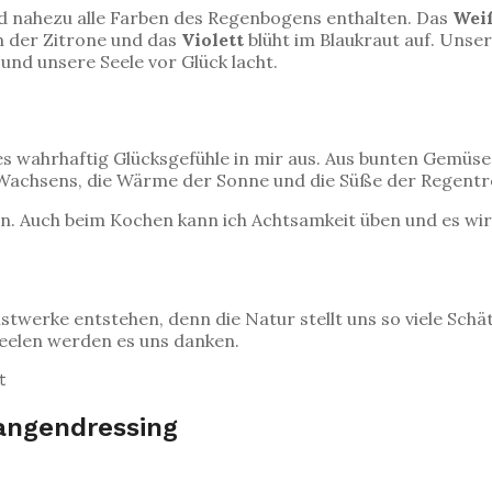
d nahezu alle Farben des Regenbogens enthalten. Das
Wei
in der Zitrone und das
Violett
blüht im Blaukraut auf. Unse
nd unsere Seele vor Glück lacht.
s wahrhaftig Glücksgefühle in mir aus. Aus bunten Gemüse- 
des Wachsens, die Wärme der Sonne und die Süße der Regent
. Auch beim Kochen kann ich Achtsamkeit üben und es wir
stwerke entstehen, denn die Natur stellt uns so viele Sch
eelen werden es uns danken.
angendressing