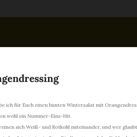
ngendressing
e ich für Euch einen bunten Wintersalat mit Orangendress
ion wohl ein Nummer-Eins-Hit.
ereinen sich Weiß- und Rotkohl miteinander, und wer glaubt,