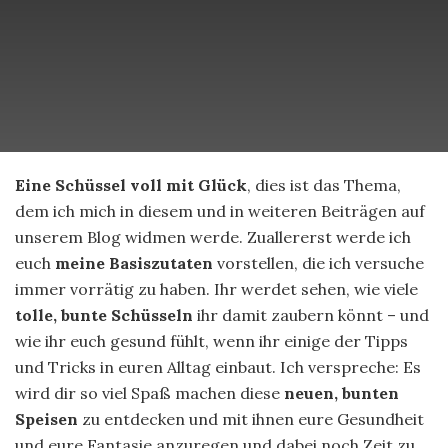
Eine Schüssel voll mit Glück
, dies ist das Thema,
dem ich mich in diesem und in weiteren Beiträgen auf
unserem Blog widmen werde. Zuallererst werde ich
euch
meine Basiszutaten
vorstellen, die ich versuche
immer vorrätig zu haben. Ihr werdet sehen, wie viele
tolle, bunte Schüsseln
ihr damit zaubern könnt – und
wie ihr euch gesund fühlt, wenn ihr einige der Tipps
und Tricks in euren Alltag einbaut. Ich verspreche: Es
wird dir so viel Spaß machen diese
neuen, bunten
Speisen
zu entdecken und mit ihnen eure Gesundheit
und eure Fantasie anzuregen und dabei noch Zeit zu