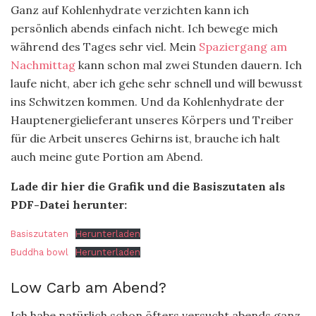
Ganz auf Kohlenhydrate verzichten kann ich
persönlich abends einfach nicht. Ich bewege mich
während des Tages sehr viel. Mein
Spaziergang am
Nachmittag
kann schon mal zwei Stunden dauern. Ich
laufe nicht, aber ich gehe sehr schnell und will bewusst
ins Schwitzen kommen. Und da Kohlenhydrate der
Hauptenergielieferant unseres Körpers und Treiber
für die Arbeit unseres Gehirns ist, brauche ich halt
auch meine gute Portion am Abend.
Lade dir hier die Grafik und die Basiszutaten als
PDF-Datei herunter:
Basiszutaten
Herunterladen
Buddha bowl
Herunterladen
Low Carb am Abend?
Ich habe natürlich schon öfters versucht abends ganz