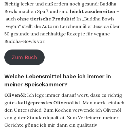
Richtig lecker und außerdem noch gesund: Buddha
Bowls machen Spaß und sind
leicht zuzubereiten
–
auch
ohne tierische Produkte
! In „Buddha Bowls –
Vegan“ stellt die Autorin Lerchenmüller Jessica über
50 gesunde und nachhaltige Rezepte für vegane
Buddha-Bowls vor.
Zum Buch
Welche Lebensmittel habe ich immer in
meiner Speisekammer?
Olivenöl:
Ich lege immer darauf wert, dass es richtig
gutes
kaltgepresstes Olivenöl
ist. Man merkt einfach
den Unterschied. Zum Kochen verwende ich Olivenöl
von guter Standardqualität. Zum Verfeinern meiner
Gerichte gönne ich mir dann ein qualitativ