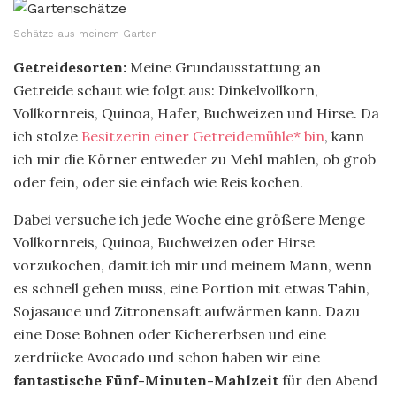
Schätze aus meinem Garten
Getreidesorten:
Meine Grundausstattung an
Getreide schaut wie folgt aus: Dinkelvollkorn,
Vollkornreis, Quinoa, Hafer, Buchweizen und Hirse. Da
ich stolze
Besitzerin einer Getreidemühle* bin
, kann
ich mir die Körner entweder zu Mehl mahlen, ob grob
oder fein, oder sie einfach wie Reis kochen.
Dabei versuche ich jede Woche eine größere Menge
Vollkornreis, Quinoa, Buchweizen oder Hirse
vorzukochen, damit ich mir und meinem Mann, wenn
es schnell gehen muss, eine Portion mit etwas Tahin,
Sojasauce und Zitronensaft aufwärmen kann. Dazu
eine Dose Bohnen oder Kichererbsen und eine
zerdrücke Avocado und schon haben wir eine
fantastische Fünf-Minuten-Mahlzeit
für den Abend