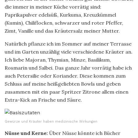
die immer in meiner Küche vorrätig sind:
Paprikapulver edelsüß, Kurkuma, Kreuzkümmel
(Kumin), Chiliflocken, schwarzer und roter Pfeffer,
Zimt, Vanille und das Kräutersalz meiner Mutter.
Natürlich pflanze ich im Sommer auf meiner Terrasse
und im Garten unzählig viele verschiedene Kräuter an.
Ich liebe Majoran, Thymian, Minze, Basilikum,
Rosmarin und Salbei. Das ganze Jahr vorrätig habe ich
auch Petersilie oder Koriander. Diese kommen zum
Schluss auf meine heißgeliebten Bowls und geben
zusammen mit ein paar Spritzer Zitrone allem einen
Extra-Kick an Frische und Säure.
Gewürze und Kräuter haben medizinische Wirkungen
Nüsse und Kerne:
Über Nüsse könnte ich Bücher