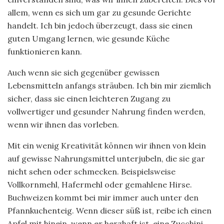
allem, wenn es sich um gar zu gesunde Gerichte
handelt. Ich bin jedoch überzeugt, dass sie einen
guten Umgang lernen, wie gesunde Küche
funktionieren kann.
Auch wenn sie sich gegenüber gewissen
Lebensmitteln anfangs sträuben. Ich bin mir ziemlich
sicher, dass sie einen leichteren Zugang zu
vollwertiger und gesunder Nahrung finden werden,
wenn wir ihnen das vorleben.
Mit ein wenig Kreativität können wir ihnen von klein
auf gewisse Nahrungsmittel unterjubeln, die sie gar
nicht sehen oder schmecken. Beispielsweise
Vollkornmehl, Hafermehl oder gemahlene Hirse.
Buchweizen kommt bei mir immer auch unter den
Pfannkuchenteig. Wenn dieser süß ist, reibe ich einen
Apfel mit hinein, wenn er herzhaft ist, eine Zucchini.