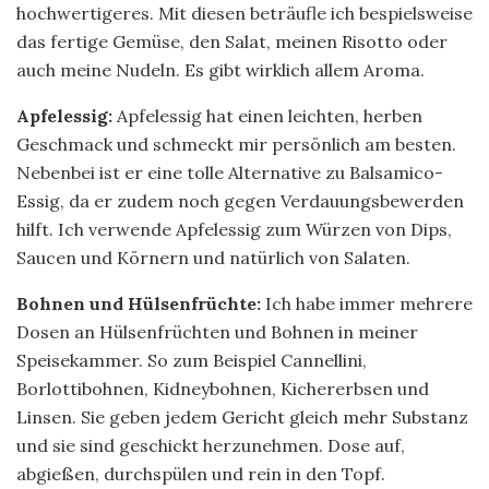
hochwertigeres. Mit diesen beträufle ich bespielsweise
das fertige Gemüse, den Salat, meinen Risotto oder
auch meine Nudeln. Es gibt wirklich allem Aroma.
Apfelessig:
Apfelessig hat einen leichten, herben
Geschmack und schmeckt mir persönlich am besten.
Nebenbei ist er eine tolle Alternative zu Balsamico-
Essig, da er zudem noch gegen Verdauungsbewerden
hilft. Ich verwende Apfelessig zum Würzen von Dips,
Saucen und Körnern und natürlich von Salaten.
Bohnen und Hülsenfrüchte:
Ich habe immer mehrere
Dosen an Hülsenfrüchten und Bohnen in meiner
Speisekammer. So zum Beispiel Cannellini,
Borlottibohnen, Kidneybohnen, Kichererbsen und
Linsen. Sie geben jedem Gericht gleich mehr Substanz
und sie sind geschickt herzunehmen. Dose auf,
abgießen, durchspülen und rein in den Topf.