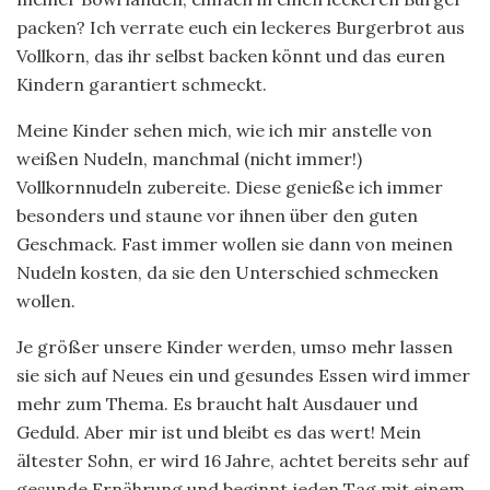
packen? Ich verrate euch ein leckeres Burgerbrot aus
Vollkorn, das ihr selbst backen könnt und das euren
Kindern garantiert schmeckt.
Meine Kinder sehen mich, wie ich mir anstelle von
weißen Nudeln, manchmal (nicht immer!)
Vollkornnudeln zubereite. Diese genieße ich immer
besonders und staune vor ihnen über den guten
Geschmack. Fast immer wollen sie dann von meinen
Nudeln kosten, da sie den Unterschied schmecken
wollen.
Je größer unsere Kinder werden, umso mehr lassen
sie sich auf Neues ein und gesundes Essen wird immer
mehr zum Thema. Es braucht halt Ausdauer und
Geduld. Aber mir ist und bleibt es das wert! Mein
ältester Sohn, er wird 16 Jahre, achtet bereits sehr auf
gesunde Ernährung und beginnt jeden Tag mit einem