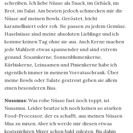
schreiben. Ich liebe Nüsse als Snack, im Gebäck, im
Brot, im Salat. Am besten jedoch schmecken mir die
Nüsse auf meinen Bowls. Geröstet, leicht
karamellisiert oder roh. Sie passen zu jedem Gemüse.
Haselnüsse sind meine absoluten Lieblinge und ich
komme keinen Tag ohne sie aus. Auch Kerne machen
jede Mahlzeit etwas spannender und sind extrem
gesund. Sesamkerne, Sonnenblumenkerne,
Kürbiskerne, Leinsamen und Pinienkerne habe ich
eigentlich immer in meinem Vorratsschrank. Über
meine Bowls oder Salate gestreut geben sie allem
einen besonderen Biss.
Nussmus:
Was rohe Nüsse fast noch toppt, ist
Nussmus. Leider besitze ich noch keinen so starken
Food-Processor, der es schafft, aus meinen Nüssen
Mus zu mixen. Aber ich werde mir diesen etwas
kostspieligen Mixer schon bald zulegen. Bis dahin