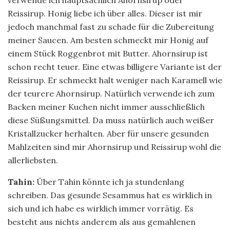
verwende ich hauptsächlich Ahornsirup oder
Reissirup. Honig liebe ich über alles. Dieser ist mir
jedoch manchmal fast zu schade für die Zubereitung
meiner Saucen. Am besten schmeckt mir Honig auf
einem Stück Roggenbrot mit Butter. Ahornsirup ist
schon recht teuer. Eine etwas billigere Variante ist der
Reissirup. Er schmeckt halt weniger nach Karamell wie
der teurere Ahornsirup. Natürlich verwende ich zum
Backen meiner Kuchen nicht immer ausschließlich
diese Süßungsmittel. Da muss natürlich auch weißer
Kristallzucker herhalten. Aber für unsere gesunden
Mahlzeiten sind mir Ahornsirup und Reissirup wohl die
allerliebsten.
Tahin:
Über Tahin könnte ich ja stundenlang
schreiben. Das gesunde Sesammus hat es wirklich in
sich und ich habe es wirklich immer vorrätig. Es
besteht aus nichts anderem als aus gemahlenen