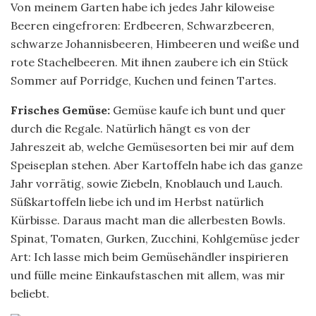
Von meinem Garten habe ich jedes Jahr kiloweise
Beeren eingefroren: Erdbeeren, Schwarzbeeren,
schwarze Johannisbeeren, Himbeeren und weiße und
rote Stachelbeeren. Mit ihnen zaubere ich ein Stück
Sommer auf Porridge, Kuchen und feinen Tartes.
Frisches Gemüse:
Gemüse kaufe ich bunt und quer
durch die Regale. Natürlich hängt es von der
Jahreszeit ab, welche Gemüsesorten bei mir auf dem
Speiseplan stehen. Aber Kartoffeln habe ich das ganze
Jahr vorrätig, sowie Ziebeln, Knoblauch und Lauch.
Süßkartoffeln liebe ich und im Herbst natürlich
Kürbisse. Daraus macht man die allerbesten Bowls.
Spinat, Tomaten, Gurken, Zucchini, Kohlgemüse jeder
Art: Ich lasse mich beim Gemüsehändler inspirieren
und fülle meine Einkaufstaschen mit allem, was mir
beliebt.