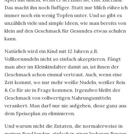
Das macht ihn noch fluffiger. Statt nur Milch rühre ich
immer noch ein wenig Topfen unter. Und so gibt es
unzählich viele und simple Ideen, wie man bereits von
klein auf den Geschmack für Gesundes etwas schulen
kann.
Natürlich wird ein Kind mit 12 Jahren z.B.
Vollkornnudeln nicht so einfach akzeptieren. Fängt
man aber im Kleinkindalter damit an, ist ihnen der
Geschmack schon einmal vertraut. Auch, wenn eine
Zeit kommt, wo nur mehr weiße Nudeln, weißer Reis
& Co für sie in Frage kommen. Irgendwo bleibt der
Geschmack von vollwertigen Nahrungsmitteln
verankert. Man darf nur nie aufgeben, diese ganz aus
dem Speiseplan zu eliminieren.
Und warum nicht die Zutaten, die normalerweise in
meiner Bowl landen, einfach in einen leckeren Burger