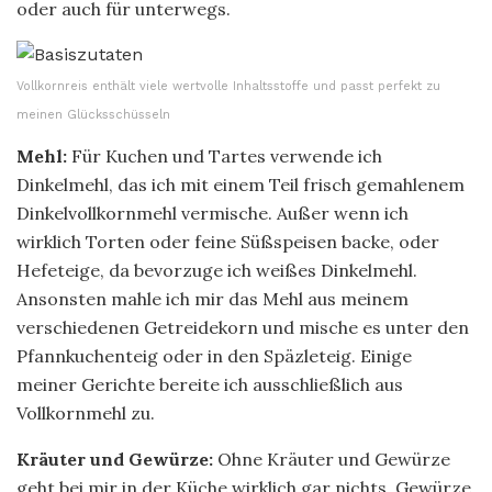
oder auch für unterwegs.
Vollkornreis enthält viele wertvolle Inhaltsstoffe und passt perfekt zu
meinen Glücksschüsseln
Mehl:
Für Kuchen und Tartes verwende ich
Dinkelmehl, das ich mit einem Teil frisch gemahlenem
Dinkelvollkornmehl vermische. Außer wenn ich
wirklich Torten oder feine Süßspeisen backe, oder
Hefeteige, da bevorzuge ich weißes Dinkelmehl.
Ansonsten mahle ich mir das Mehl aus meinem
verschiedenen Getreidekorn und mische es unter den
Pfannkuchenteig oder in den Späzleteig. Einige
meiner Gerichte bereite ich ausschließlich aus
Vollkornmehl zu.
Kräuter und Gewürze:
Ohne Kräuter und Gewürze
geht bei mir in der Küche wirklich gar nichts. Gewürze,