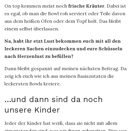
On top kommen meist noch
frische Kräuter
. Dabei ist
es egal, ob man die Bowl roh serviert oder Teile davon
aus dem heißen Ofen oder dem Topf holt. Das bleibt
einem selbst überlassen.
Na, habt ihr etzt Lust bekommen euch mit all den
leckeren Sachen einzudecken und eure Schüsseln
nach Herzenlust zu befüllen?
Dann bleibt gespannt auf meinen nächsten Beitrag. Da
zeig ich euch wie ich aus meinen Basiszutaten die
leckersten Bowls kreiere.
…und dann sind da noch
unsere Kinder
Jeder der Kinder hat weiß, dass sie nicht mit allem
einverstanden sind, was wir ihnen zubereiten. Dies vor