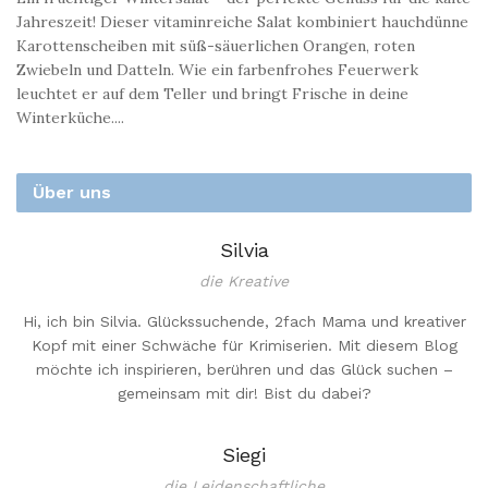
Jahreszeit! Dieser vitaminreiche Salat kombiniert hauchdünne
Karottenscheiben mit süß-säuerlichen Orangen, roten
Zwiebeln und Datteln. Wie ein farbenfrohes Feuerwerk
leuchtet er auf dem Teller und bringt Frische in deine
Winterküche....
Über uns
Silvia
die Kreative
Hi, ich bin Silvia. Glückssuchende, 2fach Mama und kreativer
Kopf mit einer Schwäche für Krimiserien. Mit diesem Blog
möchte ich inspirieren, berühren und das Glück suchen –
gemeinsam mit dir! Bist du dabei?
Siegi
die Leidenschaftliche