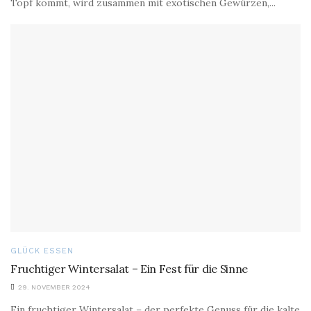
Topf kommt, wird zusammen mit exotischen Gewürzen,...
GLÜCK ESSEN
Fruchtiger Wintersalat – Ein Fest für die Sinne
29. NOVEMBER 2024
Ein fruchtiger Wintersalat – der perfekte Genuss für die kalte