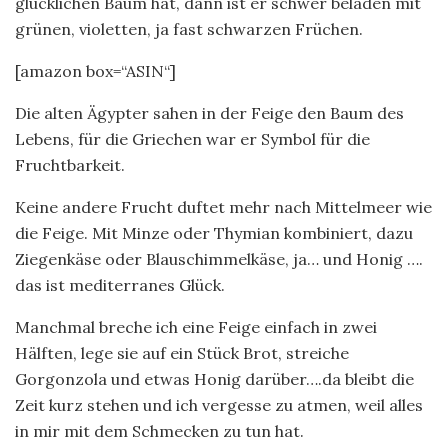
glücklichen Baum hat, dann ist er schwer beladen mit
grünen, violetten, ja fast schwarzen Früchen.
[amazon box=“ASIN“]
Die alten Ägypter sahen in der Feige den Baum des
Lebens, für die Griechen war er Symbol für die
Fruchtbarkeit.
Keine andere Frucht duftet mehr nach Mittelmeer wie
die Feige. Mit Minze oder Thymian kombiniert, dazu
Ziegenkäse oder Blauschimmelkäse, ja… und Honig ….
das ist mediterranes Glück.
Manchmal breche ich eine Feige einfach in zwei
Hälften, lege sie auf ein Stück Brot, streiche
Gorgonzola und etwas Honig darüber….da bleibt die
Zeit kurz stehen und ich vergesse zu atmen, weil alles
in mir mit dem Schmecken zu tun hat.