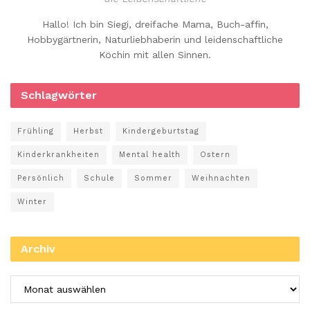
Hallo! Ich bin Siegi, dreifache Mama, Buch-affin,
Hobbygärtnerin, Naturliebhaberin und leidenschaftliche
Köchin mit allen Sinnen.
Schlagwörter
Frühling
Herbst
Kindergeburtstag
Kinderkrankheiten
Mental health
Ostern
Persönlich
Schule
Sommer
Weihnachten
Winter
Archiv