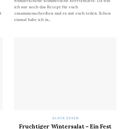
wunderschöne sommerliche Beertentarte. Da will
ich nur noch das Rezept für euch
t
zusammenschreiben und es mit euch teilen. Schon
einmal habe ich in...
GLÜCK ESSEN
Fruchtiger Wintersalat – Ein Fest