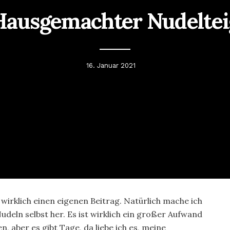
Hausgemachter Nudeltei
16. Januar 2021
wirklich einen eigenen Beitrag. Natürlich mache ich
udeln selbst her. Es ist wirklich ein großer Aufwand
en, aber es gibt Tage, da liebe ich es, meine