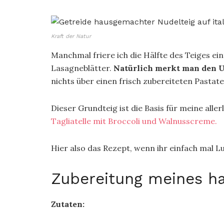
Kraft der Natur
Manchmal friere ich die Hälfte des Teiges ein
Lasagneblätter.
Natürlich merkt man den U
nichts über einen frisch zubereiteten Pastate
Dieser Grundteig ist die Basis für meine all
Tagliatelle mit Broccoli und Walnusscreme.
Hier also das Rezept, wenn ihr einfach mal Lu
Zubereitung meines h
Zutaten: