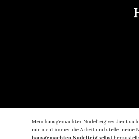
Mein hausgemachter Nudelteig verdient sich 
mir nicht immer die Arbeit und stelle meine N
hausgemachten Nudelteig
selbst herzustell