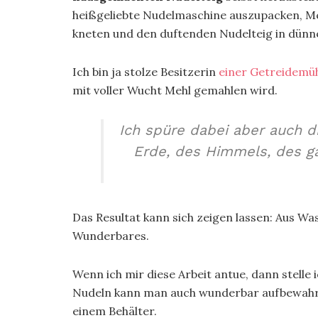
heißgeliebte Nudelmaschine auszupacken, Meh
kneten und den duftenden Nudelteig in dünne
Ich bin ja stolze Besitzerin
einer Getreidemü
mit voller Wucht Mehl gemahlen wird.
Ich spüre dabei aber auch d
Erde, des Himmels, des g
Das Resultat kann sich zeigen lassen: Aus Wa
Wunderbares.
Wenn ich mir diese Arbeit antue, dann stelle ic
Nudeln kann man auch wunderbar aufbewahren.
einem Behälter.