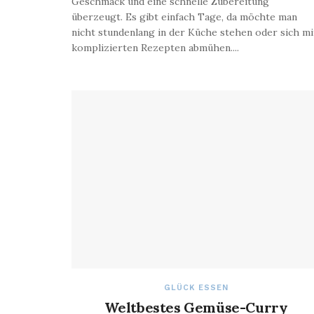
Geschmack und eine schnelle Zubereitung
überzeugt. Es gibt einfach Tage, da möchte man
nicht stundenlang in der Küche stehen oder sich mi
komplizierten Rezepten abmühen....
GLÜCK ESSEN
Weltbestes Gemüse-Curry