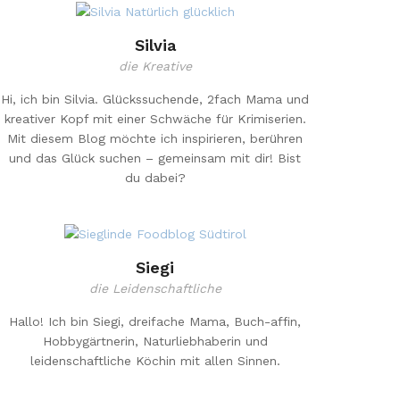
Silvia
die Kreative
Hi, ich bin Silvia. Glückssuchende, 2fach Mama und
kreativer Kopf mit einer Schwäche für Krimiserien.
Mit diesem Blog möchte ich inspirieren, berühren
und das Glück suchen – gemeinsam mit dir! Bist
du dabei?
Siegi
die Leidenschaftliche
Hallo! Ich bin Siegi, dreifache Mama, Buch-affin,
Hobbygärtnerin, Naturliebhaberin und
leidenschaftliche Köchin mit allen Sinnen.