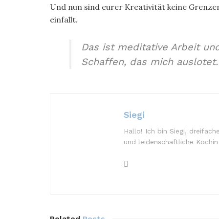
Und nun sind eurer Kreativität keine Grenze
einfallt.
Das ist meditative Arbeit un
Schaffen, das mich auslotet.
Siegi
Hallo! Ich bin Siegi, dreifa
und leidenschaftliche Köchin
Related
Posts