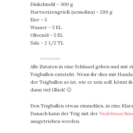
Dinkelmehl – 300 g
Hartweizengrieß (semolina) – 200 g
Eier – 5
Wasser – 5 EL
Olivenöl – 5 EL
Salz – 2 1/2 TL
Glücksarbeit
Alle Zutaten in eine Schüssel geben und mit 
Teigballen entsteht. Wenn ihr dies mit Handarb
der Teigballen so ist, wie er sein soll, könnt 
dann viel Glück! 🙂
Den Teigballen etwas einmehlen, in eine Klars
Danach kann der Teig mit der
Nudelmaschin
ausgetrieben werden.