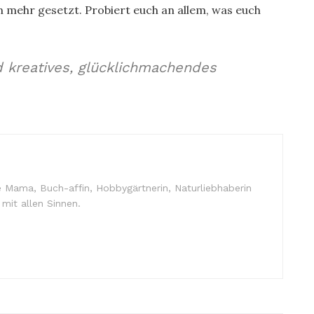
n mehr gesetzt. Probiert euch an allem, was euch
d kreatives, glücklichmachendes
che Mama, Buch-affin, Hobbygärtnerin, Naturliebhaberin
 mit allen Sinnen.