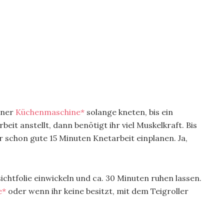
einer
Küchenmaschine*
solange kneten, bis ein
eit anstellt, dann benötigt ihr viel Muskelkraft. Bis
ihr schon gute 15 Minuten Knetarbeit einplanen. Ja,
ichtfolie einwickeln und ca. 30 Minuten ruhen lassen.
e*
oder wenn ihr keine besitzt, mit dem Teigroller