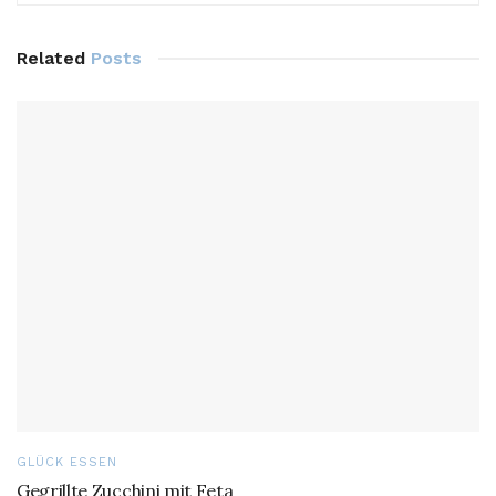
Related
Posts
GLÜCK ESSEN
Gegrillte Zucchini mit Feta