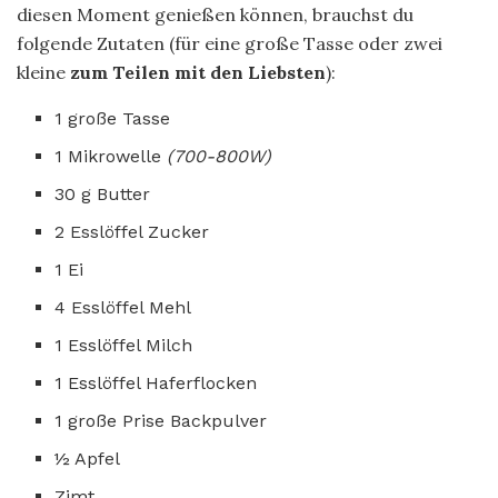
diesen Moment genießen können, brauchst du
folgende Zutaten (für eine große Tasse oder zwei
kleine
zum Teilen mit den Liebsten
):
1 große Tasse
1 Mikrowelle
(700-800W)
30 g Butter
2 Esslöffel Zucker
1 Ei
4 Esslöffel Mehl
1 Esslöffel Milch
1 Esslöffel Haferflocken
1 große Prise Backpulver
½ Apfel
Zimt