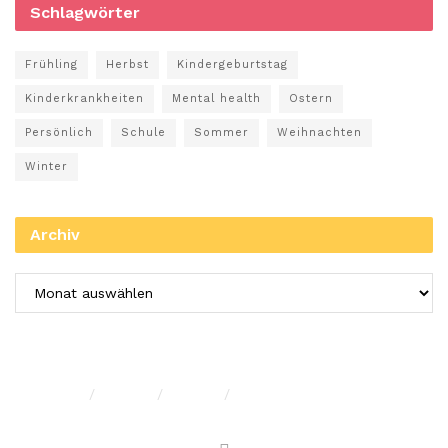
Schlagwörter
Frühling
Herbst
Kindergeburtstag
Kinderkrankheiten
Mental health
Ostern
Persönlich
Schule
Sommer
Weihnachten
Winter
Archiv
Impressum
Privacy
Presse
Unterstütze uns