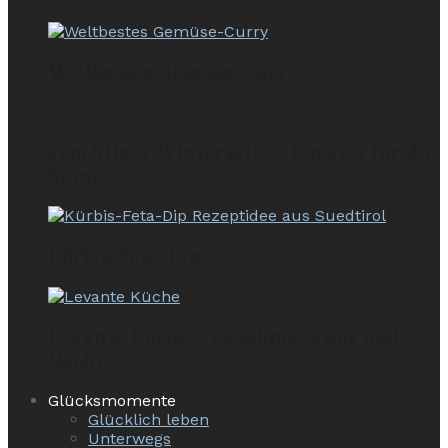
Weltbestes Gemüse-Curry
Fruchtiger Wintersalat – Ein Fest für die
Sinne
Kürbis-Feta-Dip
Levante Küche – Geschmack aus 1001
Nacht
Glücksmomente
Glücklich leben
Unterwegs