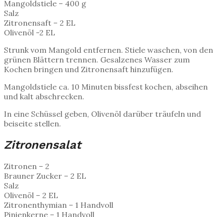
Mangoldstiele – 400 g
Salz
Zitronensaft – 2 EL
Olivenöl -2 EL
Strunk vom Mangold entfernen. Stiele waschen, von den
grünen Blättern trennen. Gesalzenes Wasser zum
Kochen bringen und Zitronensaft hinzufügen.
Mangoldstiele ca. 10 Minuten bissfest kochen, abseihen
und kalt abschrecken.
In eine Schüssel geben, Olivenöl darüber träufeln und
beiseite stellen.
Zitronensalat
Zitronen – 2
Brauner Zucker – 2 EL
Salz
Olivenöl – 2 EL
Zitronenthymian – 1 Handvoll
Pinienkerne – 1 Handvoll