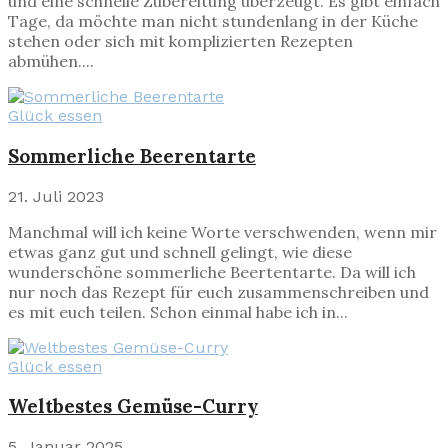
und eine schnelle Zubereitung überzeugt. Es gibt einfach
Tage, da möchte man nicht stundenlang in der Küche
stehen oder sich mit komplizierten Rezepten
abmühen....
Glück essen
Sommerliche Beerentarte
21. Juli 2023
Manchmal will ich keine Worte verschwenden, wenn mir
etwas ganz gut und schnell gelingt, wie diese
wunderschöne sommerliche Beertentarte. Da will ich
nur noch das Rezept für euch zusammenschreiben und
es mit euch teilen. Schon einmal habe ich in...
Glück essen
Weltbestes Gemüse-Curry
5. Januar 2025