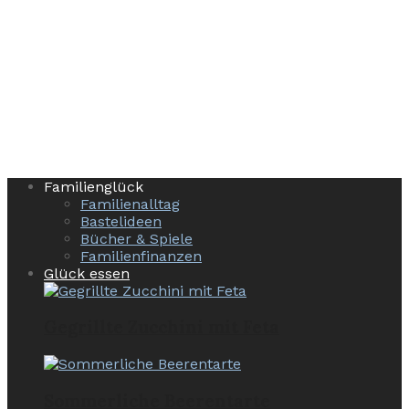
Familienglück
Familienalltag
Bastelideen
Bücher & Spiele
Familienfinanzen
Glück essen
Gegrillte Zucchini mit Feta
Sommerliche Beerentarte