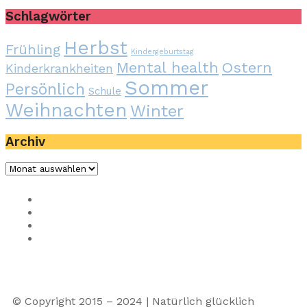
Schlagwörter
Herbst
Frühling
Kindergeburtstag
Mental health
Ostern
Kinderkrankheiten
Sommer
Persönlich
Schule
Weihnachten
Winter
Archiv
Impressum
Privacy
Presse
Unterstütze uns
© Copyright 2015 – 2024 | Natürlich glücklich