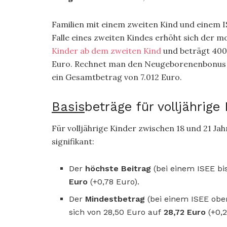
Familien mit einem zweiten Kind und einem I
Falle eines zweiten Kindes erhöht sich der 
Kinder ab dem zweiten Kind
und beträgt 400,
Euro. Rechnet man den Neugeborenenbonus von
ein Gesamtbetrag von 7.012 Euro.
Basis
beträge für volljährige 
Für volljährige Kinder zwischen 18 und 21 Ja
signifikant:
Der
höchste Beitrag
(bei einem ISEE bis
Euro
(+0,78 Euro).
Der
Mindestbetrag
(bei einem ISEE obe
sich von 28,50 Euro auf
28,72 Euro
(+0,2