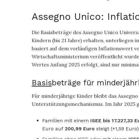
Assegno Unico: Inflat
Die Basisbeträge des Assegno Unico Universal
Kindern (bis 21 Jahre) erhalten, unterliegen 
basiert auf dem vorläufigen Inflationswert v
Wirtschaftsministerium veröffentlicht wurde
Wertes Anfang 2025 erfolgt, sind nur minim
Basis
beträge für minderjähr
Für minderjährige Kinder bleibt das Assegno 
Unterstützungsmechanismus. Im Jahr 2025 ge
Familien mit einem
ISEE bis 17.227,33 E
Euro auf
200,99 Euro
steigt (+1,59 Euro)