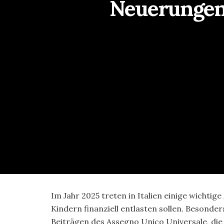
Neuerungen 
Im Jahr 2025 treten in Italien einige wichtig
Kindern finanziell entlasten sollen. Besond
Beiträgen des Assegno Unico Universale, die