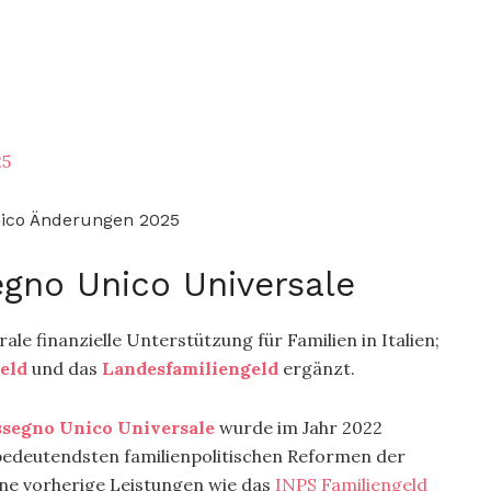
25
gno Unico Universale
rale finanzielle Unterstützung für Familien in Italien;
eld
und das
Landesfamiliengeld
ergänzt.
segno Unico Universale
wurde im Jahr 2022
r bedeutendsten familienpolitischen Reformen der
dene vorherige Leistungen wie das
INPS Familiengeld