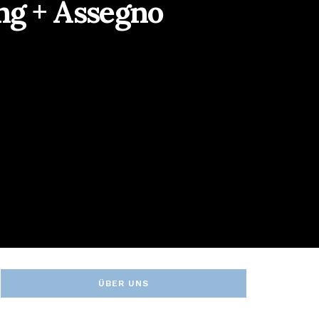
ng + Assegno
ÜBER UNS