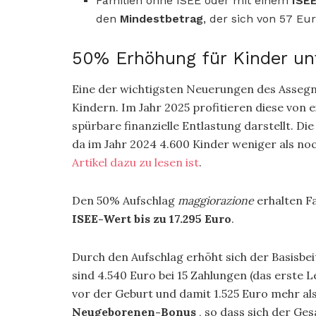
Familien ohne ISEE oder mit einem
ISE
den
Mindestbetrag
, der sich von 57 Eu
50% Erhöhung für Kinder un
Eine der wichtigsten Neuerungen des Assegno
Kindern. Im Jahr 2025 profitieren diese von 
spürbare finanzielle Entlastung darstellt. D
da im Jahr 2024 4.600 Kinder weniger als no
Artikel dazu zu lesen ist
.
Den 50% Aufschlag
maggiorazione
erhalten F
ISEE-Wert bis zu 17.295 Euro
.
Durch den Aufschlag erhöht sich der Basisbe
sind 4.540 Euro bei 15 Zahlungen (das erste
vor der Geburt und damit 1.525 Euro mehr al
Neugeborenen-Bonus
, so dass sich der Ges