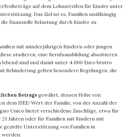
euerfreibeträge auf dem Lohnstreifen für Kinder unter
Unterstützung. Das Ziel ist es, Familien unabhängig
die finanzielle Belastung durch Kinder zu
 Familien mit minderjährigen Kindern oder jungen
diese studieren, eine Berufsausbildung absolvieren
n lebend sind und damit unter 4.000 Euro brutto
 mit Behinderung gelten besondere Regelungen, die
lichen Betrags
gewährt, dessen Höhe von
on dem ISEE-Wert der Familie, von der Anzahl der
gno Unico bietet verschiedene Zuschläge, etwa für
r 21 Jahren oder für Familien mit Kindern mit
 gezielte Unterstützung von Familien in
t werden.