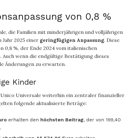
ionsanpassung von 0,8 %
e, die Familien mit minderjährigen und volljährigen
im Jahr 2025 einer
geringfügigen Anpassung
. Diese
on 0,8 %, der Ende 2024 vom italienischen
. Auch wenn die endgültige Bestätigung dieses
ale Änderungen zu erwarten.
ige Kinder
Unico Universale weiterhin ein zentraler finanzieller
lten folgende aktualisierte Beträge:
uro
erhalten den
höchsten Beitrag
, der von 199,40
.