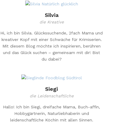
Silvia
die Kreative
Hi, ich bin Silvia. Glückssuchende, 2fach Mama und
kreativer Kopf mit einer Schwäche für Krimiserien.
Mit diesem Blog möchte ich inspirieren, berühren
und das Glück suchen – gemeinsam mit dir! Bist
du dabei?
Siegi
die Leidenschaftliche
Hallo! Ich bin Siegi, dreifache Mama, Buch-affin,
Hobbygärtnerin, Naturliebhaberin und
leidenschaftliche Köchin mit allen Sinnen.