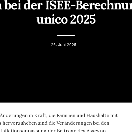
bei der ISEE-Berechnu
unico 2025
26. Juni 2025
e Änderungen in Kraft, die Familien und Haushalte mit
ers hervorzuheben sind die Veränderungen bei den
 Inflationsanpassung der Beiträge des Assegno