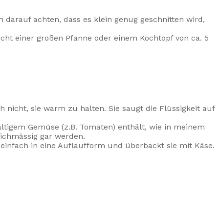
 darauf achten, dass es klein genug geschnitten wird,
icht einer großen Pfanne oder einem Kochtopf von ca. 5
 nicht, sie warm zu halten. Sie saugt die Flüssigkeit auf
altigem Gemüse (z.B. Tomaten) enthält, wie in meinem
eichmässig gar werden.
 einfach in eine Auflaufform und überbackt sie mit Käse.