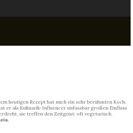
einem heutigen Rezept hat mich ein sehr berühmten Koch.
 er als Kulinarik-Influencer unfassbar großen Einfluss
erdreht, sie treffen den Zeitgeist: oft vegetarisch,
sta.