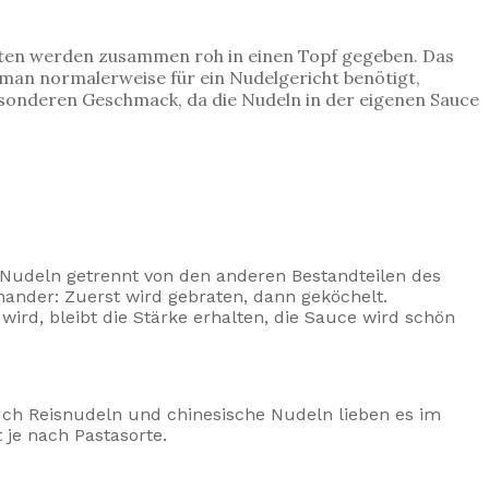
Zutaten werden zusammen roh in einen Topf gegeben. Das
e man normalerweise für ein Nudelgericht benötigt,
esonderen Geschmack, da die Nudeln in der eigenen Sauce
e Nudeln getrennt von den anderen Bestandteilen des
nander: Zuerst wird gebraten, dann geköchelt.
wird, bleibt die Stärke erhalten, die Sauce wird schön
Auch Reisnudeln und chinesische Nudeln lieben es im
 je nach Pastasorte.