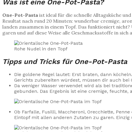
Was ist eine One-Pot-Pasta?
One-Pot-Pasta
ist ideal für die schnelle Alltagsküche 
Resultat nach rund 20 Minuten: wunderbar cremige, aromat
landen zusammen in einem Topf. Das funktioniert nicht? 
garen und auf diese Weise alle Geschmacksstoffe in sich 
Rohe Nudel in den Topf
Tipps und Tricks für One-Pot-Pasta
Die goldene Regel lautet: Erst braten, dann köche
Gerichts zubereiten würdest, müssen dir auch bei 
Da weniger Wasser verwendet wird als bei traditione
gebunden. Das Ergebnis ist eine cremige, feuchte, 
Ob Farfalle, Fusilli, Maccheroni, Orecchiette, Pen
Eintopf mit allen anderen Zutaten zu garen. Einzig 