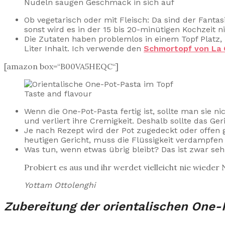
Nudeln saugen Geschmack in sich auf
Ob vegetarisch oder mit Fleisch: Da sind der Fant
sonst wird es in der 15 bis 20-minütigen Kochzeit ni
Die Zutaten haben problemlos in einem Topf Platz,
Liter Inhalt. Ich verwende den
Schmortopf von La 
[amazon box=“B00VA5HEQC“]
Taste and flavour
Wenn die One-Pot-Pasta fertig ist, sollte man sie n
und verliert ihre Cremigkeit. Deshalb sollte das Ge
Je nach Rezept wird der Pot zugedeckt oder offen 
heutigen Gericht, muss die Flüssigkeit verdampfen 
Was tun, wenn etwas übrig bleibt? Das ist zwar seh
Probiert es aus und ihr werdet vielleicht nie wieder
Yottam Ottolenghi
Zubereitung der orientalischen One-