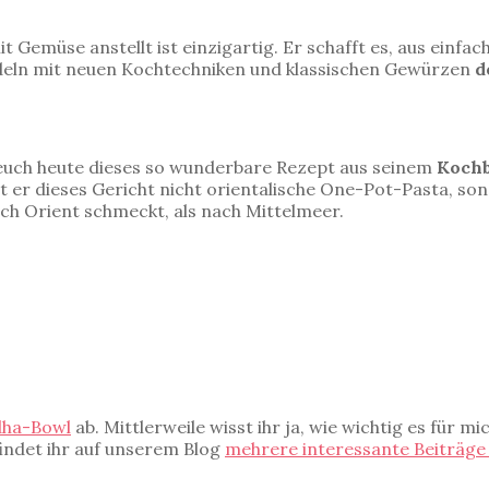
t Gemüse anstellt ist einzigartig. Er schafft es, aus einf
eln mit neuen Kochtechniken und klassischen Gewürzen
d
s euch heute dieses so wunderbare Rezept aus seinem
Koch
 er dieses Gericht nicht orientalische One-Pot-Pasta, sonde
h Orient schmeckt, als nach Mittelmeer.
dha-Bowl
ab. Mittlerweile wisst ihr ja, wie wichtig es für m
findet ihr auf unserem Blog
mehrere interessante Beiträge