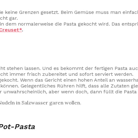
asie keine Grenzen gesetzt. Beim Gemüse muss man einfach
cht gar.
 in dem normalerweise die Pasta gekocht wird. Das entspr
Creuset*
.
icht stehen lassen. Und es bekommt der fertigen Pasta auch
richt immer frisch zubereitet und sofort serviert werden.
gekocht. Wenn das Gericht einen hohen Anteil an wasserh
können. Gelegentliches Rühren hilft, dass alle Zutaten gl
r unwahrscheinlich, aber wenn doch, dann füllt die Pasta
 Nudeln in Salzwasser garen wollen.
Pot-Pasta