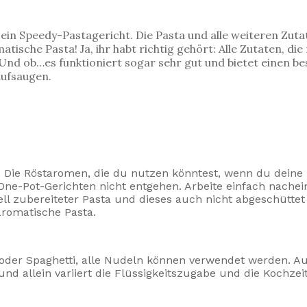
und ein Speedy-Pastagericht. Die Pasta und alle weiteren 
ische Pasta! Ja, ihr habt richtig gehört: Alle Zutaten, di
Und ob…es funktioniert sogar sehr gut und bietet einen b
aufsaugen.
ln. Die Röstaromen, die du nutzen könntest, wenn du dein
One-Pot-Gerichten nicht entgehen. Arbeite einfach nachei
ll zubereiteter Pasta und dieses auch nicht abgeschüttet 
aromatische Pasta.
ne oder Spaghetti, alle Nudeln können verwendet werden. 
und allein variiert die Flüssigkeitszugabe und die Kochzeit