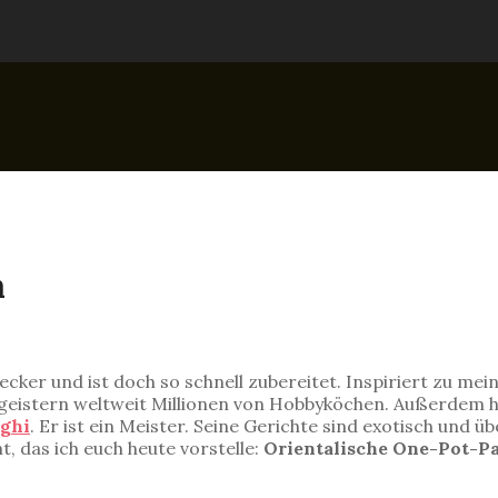
a
ecker und ist doch so schnell zubereitet. Inspiriert zu m
eistern weltweit Millionen von Hobbyköchen. Außerdem hat
ghi
. Er ist ein Meister. Seine Gerichte sind exotisch und üb
ht, das ich euch heute vorstelle:
Orientalische One-Pot-Pa