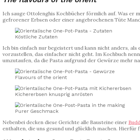
Ich sauge Ottolenghis Kochbücher förmlich auf. Was er mi
gefrorener Erbsen oder einer angebrochenen Tüte Mand
Köstliche Zutaten
Ich bin einfach nur begeistert und kann nicht anders, al
vorzustellen, das einfacher nicht geht. Im Kochbuch nennt
umzutaufen, da die Pasta aufgrund der Gewürze mehr nac
Flavours of the orient
Kichererbsen knusprig anrösten
Purer Geschmack
Nebenbei decken diese Gerichte alle Bausteine einer
Bud
enthalten, die uns gesund und glücklich machen. Hierfür 