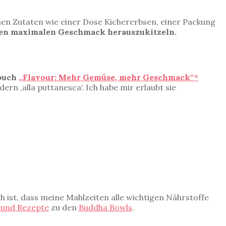
achen Zutaten wie einer Dose Kichererbsen, einer Packung
en maximalen Geschmack herauszukitzeln.
buch
„Flavour: Mehr Gemüse, mehr Geschmack“
*
rn ‚alla puttanesca‘. Ich habe mir erlaubt sie
ich ist, dass meine Mahlzeiten alle wichtigen Nährstoffe
 und Rezepte
zu den
Buddha Bowls
.