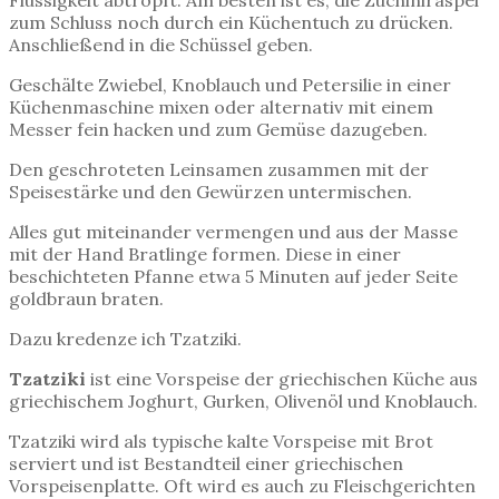
Flüssigkeit abtropft. Am besten ist es, die Zuchiniraspel
zum Schluss noch durch ein Küchentuch zu drücken.
Anschließend in die Schüssel geben.
Geschälte Zwiebel, Knoblauch und Petersilie in einer
Küchenmaschine mixen oder alternativ mit einem
Messer fein hacken und zum Gemüse dazugeben.
Den geschroteten Leinsamen zusammen mit der
Speisestärke und den Gewürzen untermischen.
Alles gut miteinander vermengen und aus der Masse
mit der Hand Bratlinge formen. Diese in einer
beschichteten Pfanne etwa 5 Minuten auf jeder Seite
goldbraun braten.
Dazu kredenze ich Tzatziki.
Tzatziki
ist eine Vorspeise der griechischen Küche aus
griechischem Joghurt, Gurken, Olivenöl und Knoblauch.
Tzatziki wird als typische kalte Vorspeise mit Brot
serviert und ist Bestandteil einer griechischen
Vorspeisenplatte. Oft wird es auch zu Fleischgerichten