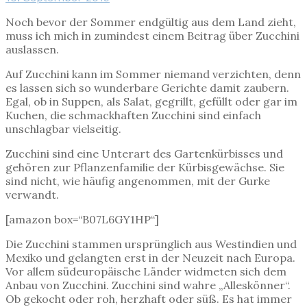
Noch bevor der Sommer endgültig aus dem Land zieht,
muss ich mich in zumindest einem Beitrag über Zucchini
auslassen.
Auf Zucchini kann im Sommer niemand verzichten, denn
es lassen sich so wunderbare Gerichte damit zaubern.
Egal, ob in Suppen, als Salat, gegrillt, gefüllt oder gar im
Kuchen, die schmackhaften Zucchini sind einfach
unschlagbar vielseitig.
Zucchini sind eine Unterart des Gartenkürbisses und
gehören zur Pflanzenfamilie der Kürbisgewächse. Sie
sind nicht, wie häufig angenommen, mit der Gurke
verwandt.
[amazon box=“B07L6GY1HP“]
Die Zucchini stammen ursprünglich aus Westindien und
Mexiko und gelangten erst in der Neuzeit nach Europa.
Vor allem südeuropäische Länder widmeten sich dem
Anbau von Zucchini. Zucchini sind wahre „Alleskönner“.
Ob gekocht oder roh, herzhaft oder süß. Es hat immer