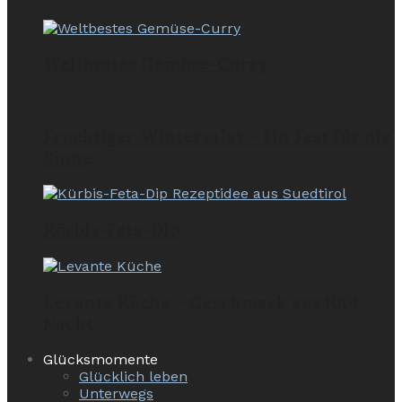
Weltbestes Gemüse-Curry
Fruchtiger Wintersalat – Ein Fest für die
Sinne
Kürbis-Feta-Dip
Levante Küche – Geschmack aus 1001
Nacht
Glücksmomente
Glücklich leben
Unterwegs