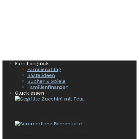
Familienglück
Familienalltag
Bastelideen
Bücher & Spiele
Familienfinanzen
Glück essen
Gegrillte Zucchini mit Feta
Sommerliche Beerentarte