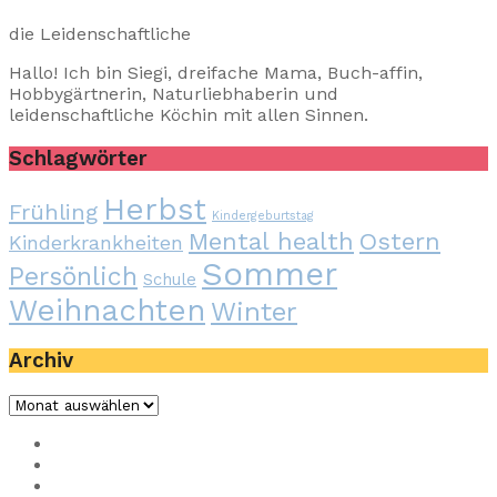
die Leidenschaftliche
Hallo! Ich bin Siegi, dreifache Mama, Buch-affin,
Hobbygärtnerin, Naturliebhaberin und
leidenschaftliche Köchin mit allen Sinnen.
Schlagwörter
Herbst
Frühling
Kindergeburtstag
Mental health
Ostern
Kinderkrankheiten
Sommer
Persönlich
Schule
Weihnachten
Winter
Archiv
Archiv
Impressum
Privacy
Presse