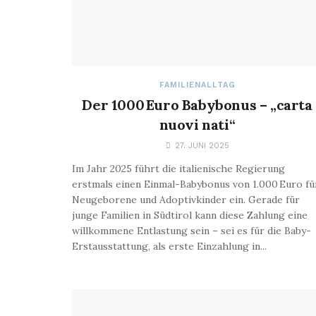
FAMILIENALLTAG
Der 1000 Euro Babybonus – „carta
nuovi nati“
27. JUNI 2025
Im Jahr 2025 führt die italienische Regierung
erstmals einen Einmal-Babybonus von 1.000 Euro fü
Neugeborene und Adoptivkinder ein. Gerade für
junge Familien in Südtirol kann diese Zahlung eine
willkommene Entlastung sein – sei es für die Baby-
Erstausstattung, als erste Einzahlung in...