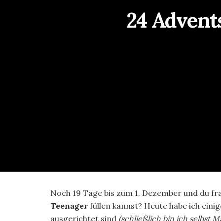
24 Advent
Noch 19 Tage bis zum 1. Dezember und du fra
Teenager
füllen kannst? Heute habe ich eini
ausgerichtet sind
(schließlich bin ich selbst