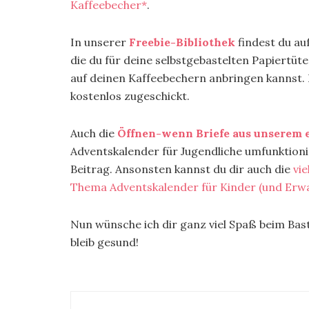
Kaffeebecher*
.
In unserer
Freebie-Bibliothek
findest du a
die du für deine selbstgebastelten Papiertüte
auf deinen Kaffeebechern anbringen kannst.
kostenlos zugeschickt.
Auch die
Öffnen-wenn Briefe aus unserem 
Adventskalender für Jugendliche umfunktionie
Beitrag. Ansonsten kannst du dir auch die
vi
Thema Adventskalender für Kinder (und Erw
Nun wünsche ich dir ganz viel Spaß beim Bast
bleib gesund!