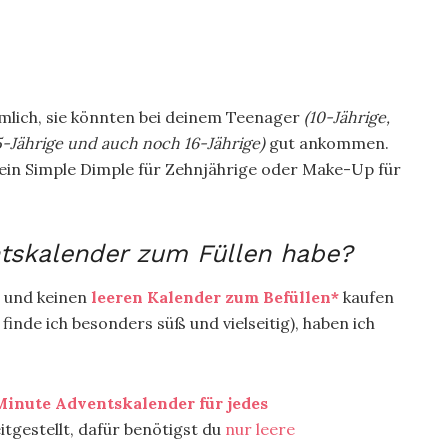
nämlich, sie könnten bei deinem Teenager
(10-Jährige,
 15-Jährige und auch noch 16-Jährige)
gut ankommen.
ob ein Simple Dimple für Zehnjährige oder Make-Up für
tskalender zum Füllen habe?
– und keinen
leeren Kalender zum Befüllen*
kaufen
finde ich besonders süß und vielseitig), haben ich
Minute Adventskalender für jedes
itgestellt, dafür benötigst du
nur leere