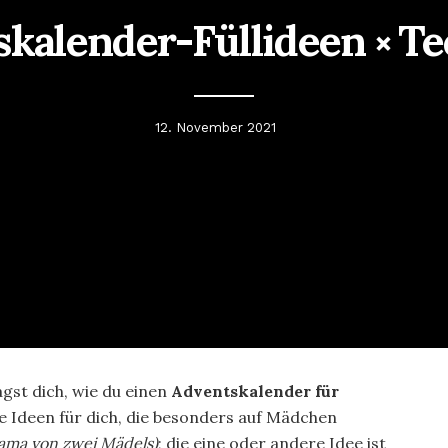
skalender-Füllideen ༝ Te
12. November 2021
gst dich, wie du einen
Adventskalender für
ge Ideen für dich, die besonders auf Mädchen
 Mama von zwei Mädels)
; die eine oder andere Idee ist