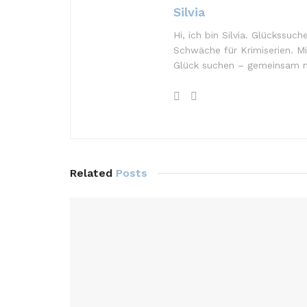
Silvia
Hi, ich bin Silvia. Glückssu
Schwäche für Krimiserien. Mi
Glück suchen – gemeinsam mi
Related
Posts