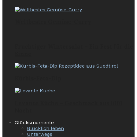
Weltbestes Gemüse-Curry
Fruchtiger Wintersalat – Ein Fest für die
Sinne
Kürbis-Feta-Dip
Levante Küche – Geschmack aus 1001
Nacht
Glücksmomente
Glücklich leben
Unterwegs