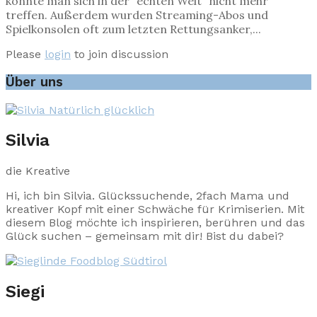
konnte man sich in der "echten Welt" nicht mehr
treffen. Außerdem wurden Streaming-Abos und
Spielkonsolen oft zum letzten Rettungsanker,...
Please
login
to join discussion
Über uns
Silvia
die Kreative
Hi, ich bin Silvia. Glückssuchende, 2fach Mama und
kreativer Kopf mit einer Schwäche für Krimiserien. Mit
diesem Blog möchte ich inspirieren, berühren und das
Glück suchen – gemeinsam mit dir! Bist du dabei?
Siegi