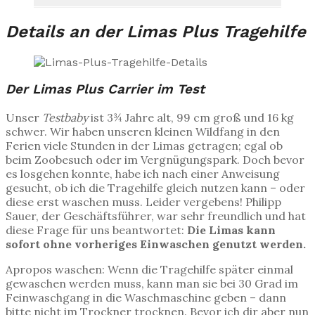
Details an der Limas Plus Tragehilfe
Der Limas Plus Carrier im Test
Unser
Testbaby
ist 3¾ Jahre alt, 99 cm groß und 16 kg
schwer. Wir haben unseren kleinen Wildfang in den
Ferien viele Stunden in der Limas getragen; egal ob
beim Zoobesuch oder im Vergnügungspark. Doch bevor
es losgehen konnte, habe ich nach einer Anweisung
gesucht, ob ich die Tragehilfe gleich nutzen kann – oder
diese erst waschen muss. Leider vergebens! Philipp
Sauer, der Geschäftsführer, war sehr freundlich und hat
diese Frage für uns beantwortet:
Die Limas kann
sofort ohne vorheriges Einwaschen genutzt werden.
Apropos waschen: Wenn die Tragehilfe später einmal
gewaschen werden muss, kann man sie bei 30 Grad im
Feinwaschgang in die Waschmaschine geben – dann
bitte nicht im Trockner trocknen. Bevor ich dir aber nun