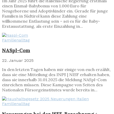
Im Jahr 2025 führt die italienische Regierung erstmals
einen Einmal-Babybonus von 1.000 Euro für
Neugeborene und Adoptivkinder ein. Gerade für junge
Familien in Südtirol kann diese Zahlung eine
willkommene Entlastung sein – sei es für die Baby-
Erstausstattung, als erste Einzahlung in...
Familienalltag
NASpI-Com
22. Januar 2025
In den letzten Tagen haben mir einige von euch erzählt,
dass sie eine Mitteilung des INPS | NISF erhalten haben,
dass sie innerhalb 31.01.2025 die Meldung NASpI-Com
einreichen müssen. Diese Kampagne von Seiten des
Nationalen Fürsorgeinstitutes wurde bereits in...
Familienalltag
Neuerungen bei der ISEE-Berechnung +