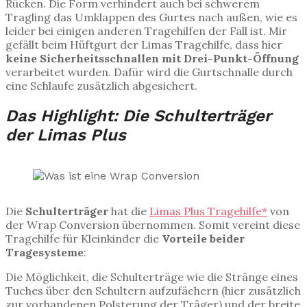
Rücken. Die Form verhindert auch bei schwerem
Tragling das Umklappen des Gurtes nach außen, wie es
leider bei einigen anderen Tragehilfen der Fall ist. Mir
gefällt beim Hüftgurt der Limas Tragehilfe, dass hier
keine Sicherheitsschnallen mit Drei-Punkt-Öffnung
verarbeitet wurden. Dafür wird die Gurtschnalle durch
eine Schlaufe zusätzlich abgesichert.
Das Highlight: Die Schulterträger
der Limas Plus
Die
Schulterträger
hat die
Limas Plus Tragehilfe*
von
der Wrap Conversion übernommen. Somit vereint diese
Tragehilfe für Kleinkinder die
Vorteile beider
Tragesysteme
:
Die Möglichkeit, die Schulterträge wie die Stränge eines
Tuches über den Schultern aufzufächern (hier zusätzlich
zur vorhandenen Polsterung der Träger) und der breite