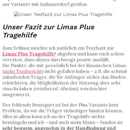
zur Variante mit Indianerdorf greifen.
Unser Fazit zur Limas Plus
Tragehilfe
Zum Schluss möchte ich natürlich ein Testfazit zur
Limas Plus Tragehilfe*
abgeben und kann euch schon
verraten, dass dieses durchwegs positiv ausfällt.
Die Punkte, die mir persönlich bei der klassischen Limas
(siehe Testbericht)
nicht gefallen haben – z.B. die schmal
zulaufenden Träger, die für Anfänger sicher das Binden
erleichtern, die Möglichkeiten der Nutzung aber sehr
einschränken
(reinforced, tibetian)
, wurden hier
ausgemerzt.
Der fehlende Brustgurt ist bei der Plus Variante kein
Problem, da wir die Träger vielseitiger binden können.
Alles in allem kann ich an der Tragehilfe nichts
bemängeln und ich – und auch mein Mann – fanden sie
sehr bequem, angenehm in der Handhabung und