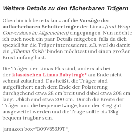
Weitere Details zu den fächerbaren Trägern
Oben bin ich bereits kurz auf die
Vorzüge der
auffächerbaren Schulterträger
der Limas
(und Wrap
Conversions im Allgemeinen)
eingegangen. Nun möchte
ich euch noch ein paar Details mitgeben, falls du dich
speziell für die Träger interessierst, z.B. weil du damit
ein
„Tibetan finish“
binden möchtest und einen großen
Brustumfang hast.
Die Träger der Limas Plus sind, anders als bei
der
klassischen Limas Babytrage*
am Ende nicht
schmal zulaufend. Das heißt, die Träger sind
aufgefächert nach dem Ende der Polsterung
durchgehend etwa 28 cm breit und dabei etwa 208 cm
lang. Üblich sind etwa 200 cm. Durch die Breite der
Träger und die bequeme Länge, kann der Steg gut
ausgeweitet werden und die Trage sollte bis 18kg
bequem tragbar sein.
[amazon box=“B09V853J9T“]