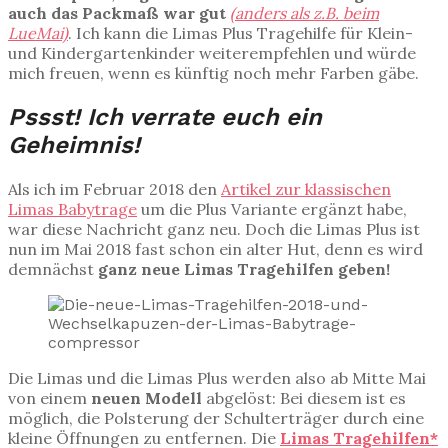
auch das Packmaß war gut
(anders als z.B. beim
LueMai)
. Ich kann die Limas Plus Tragehilfe für Klein-
und Kindergartenkinder weiterempfehlen und würde
mich freuen, wenn es künftig noch mehr Farben gäbe.
Pssst! Ich verrate euch ein
Geheimnis!
Als ich im Februar 2018 den
Artikel zur klassischen
Limas Babytrage
um die Plus Variante ergänzt habe,
war diese Nachricht ganz neu. Doch die Limas Plus ist
nun im Mai 2018 fast schon ein alter Hut, denn es wird
demnächst
ganz neue Limas Tragehilfen geben!
Die Limas und die Limas Plus werden also ab Mitte Mai
von einem
neuen Modell
abgelöst: Bei diesem ist es
möglich, die Polsterung der Schulterträger durch eine
kleine Öffnungen zu entfernen. Die
Limas Tragehilfen*