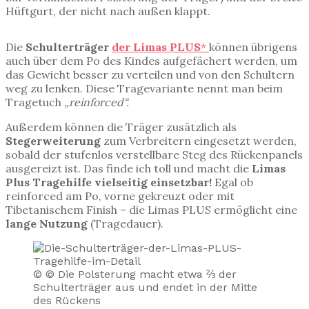
Hüftgurt, der nicht nach außen klappt.
Die
Schulterträger
der Limas PLUS
*
können übrigens
auch über dem Po des Kindes aufgefächert werden, um
das Gewicht besser zu verteilen und von den Schultern
weg zu lenken. Diese Tragevariante nennt man beim
Tragetuch
„reinforced“.
Außerdem können die Träger zusätzlich als
Stegerweiterung
zum Verbreitern eingesetzt werden,
sobald der stufenlos verstellbare Steg des Rückenpanels
ausgereizt ist. Das finde ich toll und macht die
Limas
Plus Tragehilfe vielseitig einsetzbar!
Egal ob
reinforced am Po, vorne gekreuzt oder mit
Tibetanischem Finish – die Limas PLUS ermöglicht eine
lange Nutzung
(Tragedauer).
© © Die Polsterung macht etwa ⅔ der
Schulterträger aus und endet in der Mitte
des Rückens