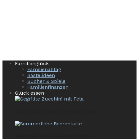
Familienglück
Familienalltag
Bastelideen
Bücher & Spiele
Familienfinanzen
Glück essen
Gegrillte Zucchini mit Feta
Sommerliche Beerentarte