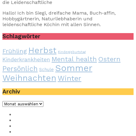
die Leidenschaftliche
Hallo! Ich bin Siegi, dreifache Mama, Buch-affin,
Hobbygärtnerin, Naturliebhaberin und
leidenschaftliche Köchin mit allen Sinnen.
Schlagwörter
Herbst
Frühling
Kindergeburtstag
Mental health
Ostern
Kinderkrankheiten
Sommer
Persönlich
Schule
Weihnachten
Winter
Archiv
Archiv
Impressum
Privacy
Presse
Unterstütze uns