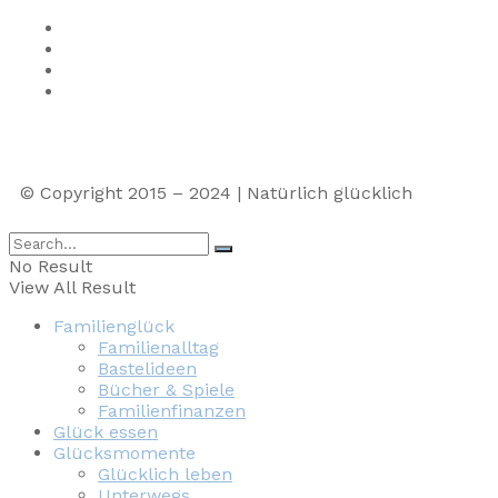
Impressum
Privacy
Presse
Unterstütze uns
© Copyright 2015 – 2024 | Natürlich glücklich
No Result
View All Result
Familienglück
Familienalltag
Bastelideen
Bücher & Spiele
Familienfinanzen
Glück essen
Glücksmomente
Glücklich leben
Unterwegs