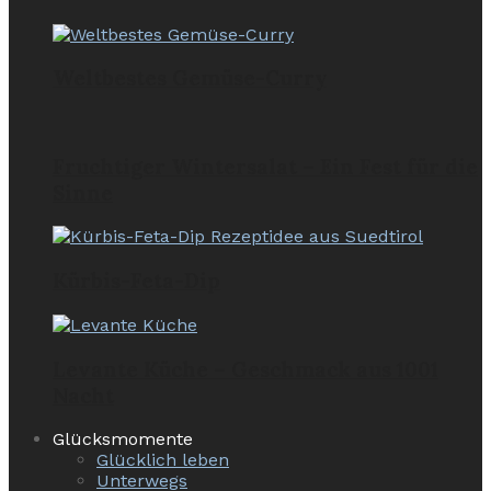
Weltbestes Gemüse-Curry
Fruchtiger Wintersalat – Ein Fest für die
Sinne
Kürbis-Feta-Dip
Levante Küche – Geschmack aus 1001
Nacht
Glücksmomente
Glücklich leben
Unterwegs