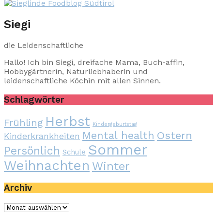
Siegi
die Leidenschaftliche
Hallo! Ich bin Siegi, dreifache Mama, Buch-affin,
Hobbygärtnerin, Naturliebhaberin und
leidenschaftliche Köchin mit allen Sinnen.
Schlagwörter
Herbst
Frühling
Kindergeburtstag
Mental health
Ostern
Kinderkrankheiten
Sommer
Persönlich
Schule
Weihnachten
Winter
Archiv