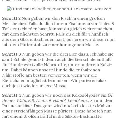
Schritt 2
Nun geben wir den Fisch in einen großen
Messbecher. Falls du dich für ein Fischmenü von Tales &
Tails entschieden hast, kannst du gleich weitermachen
mit dem nächsten Schritt. Falls du dich für Thunfisch
aus dem Glas entschieden hast, pürieren wir diesen nun
mit dem Pürierstab zu einer homogenen Masse.
Schritt 3
Nun geben wir die drei Eier dazu. Ich habe sie
samt Schale genutzt, denn auch die Eierschale enthält
für Hunde wertvolle Nährstoffe, unter anderem Kal­zi­
um­. Dabei können unsere Hunde die enthaltenen
Nährstoffe am besten verwerten, wenn wir die
Eierschalen möglichst fein mixen. Wir pürieren also
auch jetzt wieder unsere Masse.
Schritt 4
Nun geben wir noch das Kokosöl
(oder ein Öl
deiner Wahl, z.B. Lachsöl, Hanföl, Leinöl etc.)
zu und den
Parmesankäse. Das ganz wird noch ein letztes Mal zu
einer streichfähigen Masse püriert. Diese habe ich nun
mit einem großen Löffel in die Silikon-Backmatte