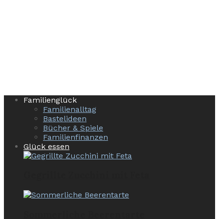
Familienglück
Familienalltag
Bastelideen
Bücher & Spiele
Familienfinanzen
Glück essen
Gegrillte Zucchini mit Feta
Sommerliche Beerentarte