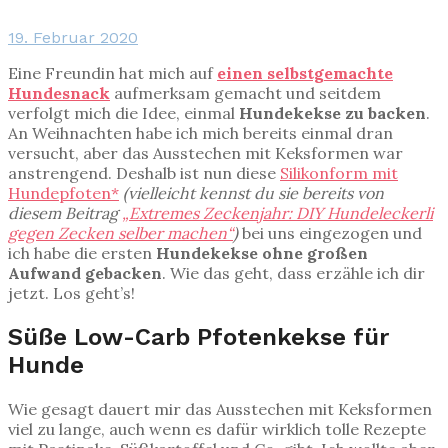
19. Februar 2020
Eine Freundin hat mich auf
einen selbstgemachte
Hundesnack
aufmerksam gemacht und seitdem
verfolgt mich die Idee, einmal
Hundekekse zu backen
.
An Weihnachten habe ich mich bereits einmal dran
versucht, aber das Ausstechen mit Keksformen war
anstrengend. Deshalb ist nun diese
Silikonform mit
Hundepfoten*
(vielleicht kennst du sie bereits von
diesem Beitrag
„Extremes Zeckenjahr: DIY Hundeleckerli
gegen Zecken selber machen“
)
bei uns eingezogen und
ich habe die ersten
Hundekekse ohne großen
Aufwand gebacken
. Wie das geht, dass erzähle ich dir
jetzt. Los geht’s!
Süße Low-Carb Pfotenkekse für
Hunde
Wie gesagt dauert mir das Ausstechen mit Keksformen
viel zu lange, auch wenn es dafür wirklich tolle Rezepte