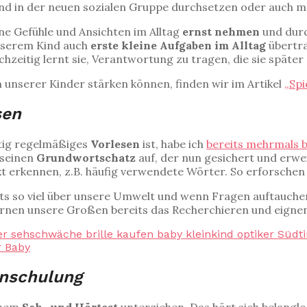
 und in der neuen sozialen Gruppe durchsetzen oder auch m
ne Gefühle und Ansichten im Alltag
ernst nehmen
und dur
unserem Kind auch
erste kleine Aufgaben im Alltag
übertra
hzeitig lernt sie, Verantwortung zu tragen, die sie später
en unserer Kinder stärken können, finden wir im Artikel
„Spi
sen
tig regelmäßiges
Vorlesen
ist, habe ich
bereits mehrmals 
 seinen
Grundwortschatz
auf, der nun gesichert und erw
t erkennen, z.B. häufig verwendete Wörter. So erforschen
its so viel über unsere Umwelt und wenn Fragen auftauche
rlernen unsere Großen bereits das Recherchieren und eigne
inschulung