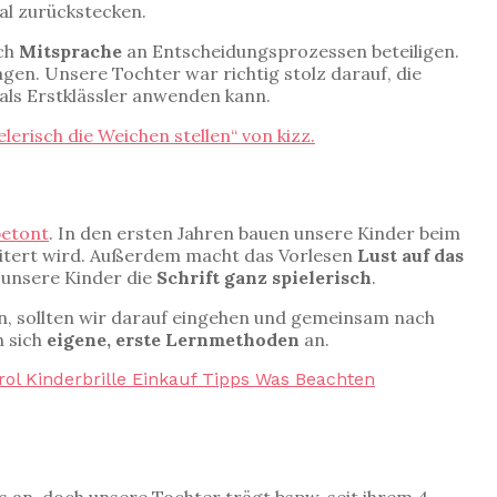
al zurückstecken.
ch
Mitsprache
an Entscheidungsprozessen beteiligen.
gen. Unsere Tochter war richtig stolz darauf, die
 als Erstklässler anwenden kann.
elerisch die Weichen stellen“ von kizz.
betont
. In den ersten Jahren bauen unsere Kinder beim
eitert wird. Außerdem macht das Vorlesen
Lust auf das
 unsere Kinder die
Schrift ganz spielerisch
.
n, sollten wir darauf eingehen und gemeinsam nach
n sich
eigene, erste Lernmethoden
an.