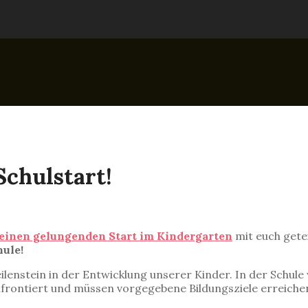
Schulstart!
 einen gelungenden Start im Kindergarten
mit euch gete
hule!
eilenstein in der Entwicklung unserer Kinder. In der Schu
frontiert und müssen vorgegebene Bildungsziele erreiche