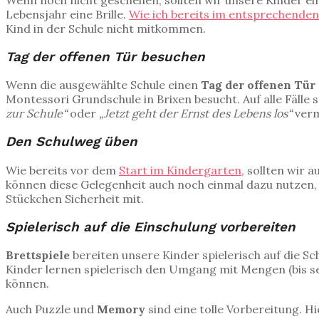
Wenn noch nicht geschehen, sollten wir unsere Kinder e
Lebensjahr eine Brille.
Wie ich bereits im entsprechenden 
Kind in der Schule nicht mitkommen.
Tag der offenen Tür besuchen
Wenn die ausgewählte Schule einen
Tag der offenen Tür
Montessori Grundschule in Brixen besucht. Auf alle Fälle 
zur Schule“
oder
„Jetzt geht der Ernst des Lebens los“
verm
Den Schulweg üben
Wie bereits vor dem
Start im Kindergarten
, sollten wir 
können diese Gelegenheit auch noch einmal dazu nutzen,
Stückchen Sicherheit mit.
Spielerisch auf die Einschulung vorbereiten
Brettspiele
bereiten unsere Kinder spielerisch auf die Sc
Kinder lernen spielerisch den Umgang mit Mengen (bis sec
können.
Auch Puzzle und
Memory
sind eine tolle Vorbereitung. H