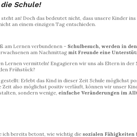
 die Schule!
ag steht an! Doch das bedeutet nicht, dass unsere Kinder i
nicht an einem einzigen Tag entschieden.
aß am Lernen verbundenen –
Schulbesuch, werden in den
r Erwachsenen am Nachmittag
mit Freunde eine Unterstü
Lernen vermitteln! Engagieren wir uns als Eltern in der 
den Frühstück?
tellt: Erlebt das Kind in dieser Zeit Schule möglichst po
 Zeit also möglichst positiv verläuft, können wir unser Ki
stalten, sondern wenige,
einfache Veränderungen im All
 ich bereits betont, wie wichtig die
sozialen Fähigkeiten
f