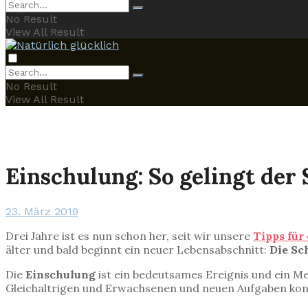
No Result
View All Result
No Result
View All Result
Einschulung: So gelingt der 
23. März 2019
Drei Jahre ist es nun schon her, seit wir unsere
Tipps für
älter und bald beginnt ein neuer Lebensabschnitt:
Die Sc
Die
Einschulung
ist ein bedeutsames Ereignis und ein M
Gleichaltrigen und Erwachsenen und neuen Aufgaben kon