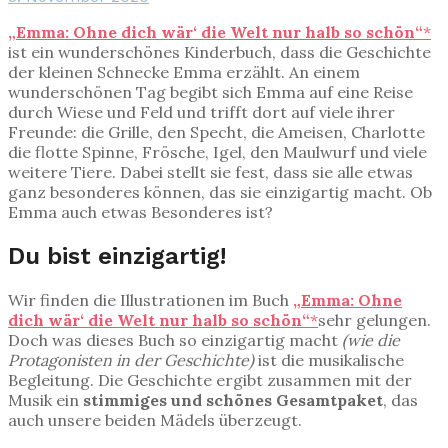
„Emma: Ohne dich wär‘ die Welt nur halb so schön“
*
ist ein wunderschönes Kinderbuch, dass die Geschichte
der kleinen Schnecke Emma erzählt. An einem
wunderschönen Tag begibt sich Emma auf eine Reise
durch Wiese und Feld und trifft dort auf viele ihrer
Freunde: die Grille, den Specht, die Ameisen, Charlotte
die flotte Spinne, Frösche, Igel, den Maulwurf und viele
weitere Tiere. Dabei stellt sie fest, dass sie alle etwas
ganz besonderes können, das sie einzigartig macht. Ob
Emma auch etwas Besonderes ist?
Du bist einzigartig!
Wir finden die Illustrationen im Buch
„Emma: Ohne
dich wär‘ die Welt nur halb so schön“
*
sehr gelungen.
Doch was dieses Buch so einzigartig macht
(wie die
Protagonisten in der Geschichte)
ist die musikalische
Begleitung. Die Geschichte ergibt zusammen mit der
Musik ein
stimmiges und schönes Gesamtpaket
, das
auch unsere beiden Mädels überzeugt.