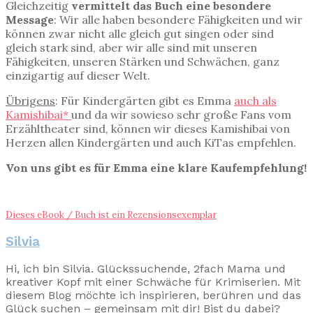
Gleichzeitig
vermittelt das Buch eine besondere
Message
: Wir alle haben besondere Fähigkeiten und wir
können zwar nicht alle gleich gut singen oder sind
gleich stark sind, aber wir alle sind mit unseren
Fähigkeiten, unseren Stärken und Schwächen, ganz
einzigartig auf dieser Welt.
Übrigens
: Für Kindergärten gibt es Emma
auch als
Kamishibai*
und da wir sowieso sehr große Fans vom
Erzähltheater sind, können wir dieses Kamishibai von
Herzen allen Kindergärten und auch KiTas empfehlen.
Von uns gibt es für Emma eine klare Kaufempfehlung!
Dieses eBook / Buch ist ein Rezensionsexemplar
Silvia
Hi, ich bin Silvia. Glückssuchende, 2fach Mama und
kreativer Kopf mit einer Schwäche für Krimiserien. Mit
diesem Blog möchte ich inspirieren, berühren und das
Glück suchen – gemeinsam mit dir! Bist du dabei?