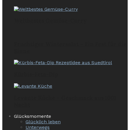
Weltbestes Gemüse-Curry
Fruchtiger Wintersalat – Ein Fest für die
Sinne
Kürbis-Feta-Dip
Levante Küche – Geschmack aus 1001
Nacht
Glücksmomente
Glücklich leben
Unterwegs