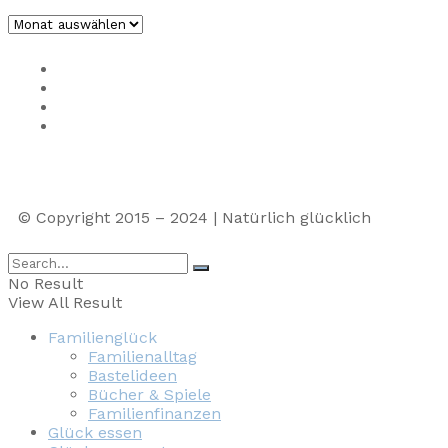
Impressum
Privacy
Presse
Unterstütze uns
© Copyright 2015 – 2024 | Natürlich glücklich
No Result
View All Result
Familienglück
Familienalltag
Bastelideen
Bücher & Spiele
Familienfinanzen
Glück essen