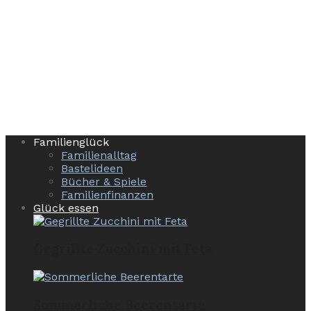
Familienglück
Familienalltag
Bastelideen
Bücher & Spiele
Familienfinanzen
Glück essen
Gegrillte Zucchini mit Feta
Sommerliche Beerentarte