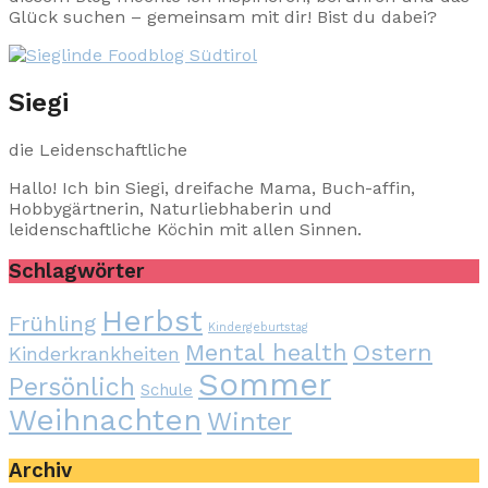
Glück suchen – gemeinsam mit dir! Bist du dabei?
Siegi
die Leidenschaftliche
Hallo! Ich bin Siegi, dreifache Mama, Buch-affin,
Hobbygärtnerin, Naturliebhaberin und
leidenschaftliche Köchin mit allen Sinnen.
Schlagwörter
Herbst
Frühling
Kindergeburtstag
Mental health
Ostern
Kinderkrankheiten
Sommer
Persönlich
Schule
Weihnachten
Winter
Archiv