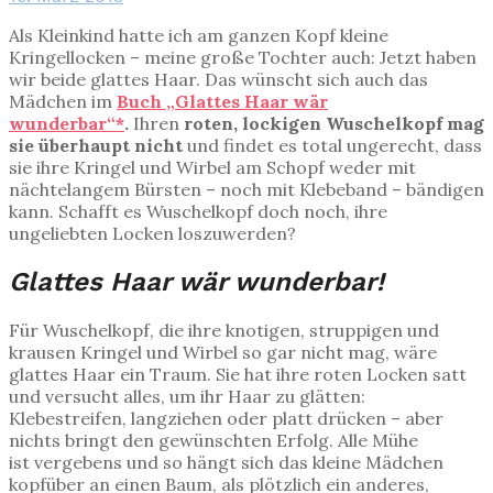
Als Kleinkind hatte ich am ganzen Kopf kleine
Kringellocken – meine große Tochter auch: Jetzt haben
wir beide glattes Haar. Das wünscht sich auch das
Mädchen im
Buch „Glattes Haar wär
wunderbar“*
.
Ihren
roten, lockigen Wuschelkopf mag
sie überhaupt nicht
und findet es total ungerecht, dass
sie ihre Kringel und Wirbel am Schopf weder mit
nächtelangem Bürsten – noch mit Klebeband – bändigen
kann. Schafft es Wuschelkopf doch noch, ihre
ungeliebten Locken loszuwerden?
Glattes Haar wär wunderbar!
Für Wuschelkopf, die ihre knotigen, struppigen und
krausen Kringel und Wirbel so gar nicht mag, wäre
glattes Haar ein Traum. Sie hat ihre roten Locken satt
und versucht alles, um ihr Haar zu glätten:
Klebestreifen, langziehen oder platt drücken – aber
nichts bringt den gewünschten Erfolg. Alle Mühe
ist vergebens und so hängt sich das kleine Mädchen
kopfüber an einen Baum, als plötzlich ein anderes,