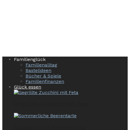
Familienglück
Familienalltag
Bastelideen
Bücher & Spiele
Familienfinanzen
Glück essen
Gegrillte Zucchini mit Feta
Sommerliche Beerentarte