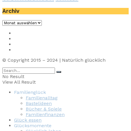
Archiv
Archiv
Impressum
Privacy
Presse
Unterstütze uns
© Copyright 2015 – 2024 | Natürlich glücklich
No Result
View All Result
Familienglück
Familienalltag
Bastelideen
Bücher & Spiele
Familienfinanzen
Glück essen
Glücksmomente