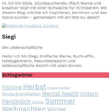
Hi, ich bin Silvia. Glückssuchende, 2fach Mama und
kreativer Kopf mit einer Schwäche für Krimiserien. Mit
diesem Blog möchte ich inspirieren, berühren und das
Glück suchen – gemeinsam mit dir! Bist du dabei?
Siegi
die Leidenschaftliche
Hallo! Ich bin Siegi, dreifache Mama, Buch-affin,
Hobbygärtnerin, Naturliebhaberin und
leidenschaftliche Köchin mit allen Sinnen.
Schlagwörter
Herbst
Frühling
Kindergeburtstag
Mental health
Ostern
Kinderkrankheiten
Sommer
Persönlich
Schule
Weihnachten
Winter