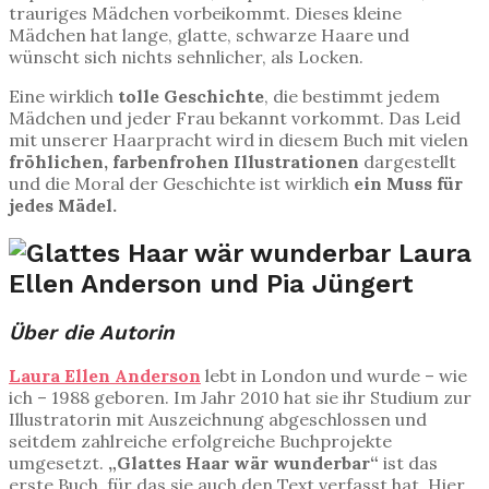
trauriges Mädchen vorbeikommt. Dieses kleine
Mädchen hat lange, glatte, schwarze Haare und
wünscht sich nichts sehnlicher, als Locken.
Eine wirklich
tolle Geschichte
, die bestimmt jedem
Mädchen und jeder Frau bekannt vorkommt. Das Leid
mit unserer Haarpracht wird in diesem Buch mit vielen
fröhlichen, farbenfrohen Illustrationen
dargestellt
und die Moral der Geschichte ist wirklich
ein Muss für
jedes Mädel.
Über die Autorin
Laura Ellen Anderson
lebt in London und wurde – wie
ich – 1988 geboren. Im Jahr 2010 hat sie ihr Studium zur
Illustratorin mit Auszeichnung abgeschlossen und
seitdem zahlreiche erfolgreiche Buchprojekte
umgesetzt.
„Glattes Haar wär wunderbar“
ist das
erste Buch, für das sie auch den Text verfasst hat. Hier