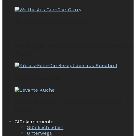
Weltbestes Gemüse-Curry
Fruchtiger Wintersalat – Ein Fest für die
Sinne
Kürbis-Feta-Dip
Levante Küche – Geschmack aus 1001
Nacht
Glücksmomente
Glücklich leben
Unterwegs