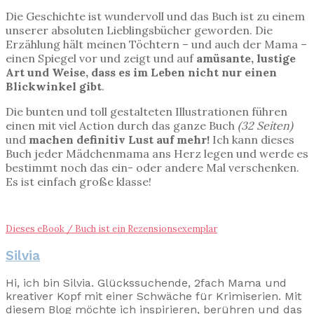
Die Geschichte ist wundervoll und das Buch ist zu einem
unserer absoluten Lieblingsbücher geworden. Die
Erzählung hält meinen Töchtern – und auch der Mama –
einen Spiegel vor und zeigt und auf
amüsante, lustige
Art und Weise, dass es im Leben nicht nur einen
Blickwinkel
gibt
.
Die bunten und toll gestalteten Illustrationen führen
einen mit viel Action durch das ganze Buch
(32 Seiten)
und
machen definitiv Lust auf mehr!
Ich kann dieses
Buch jeder Mädchenmama ans Herz legen und werde es
bestimmt noch das ein- oder andere Mal verschenken.
Es ist einfach große klasse!
Dieses eBook / Buch ist ein Rezensionsexemplar
Silvia
Hi, ich bin Silvia. Glückssuchende, 2fach Mama und
kreativer Kopf mit einer Schwäche für Krimiserien. Mit
diesem Blog möchte ich inspirieren, berühren und das