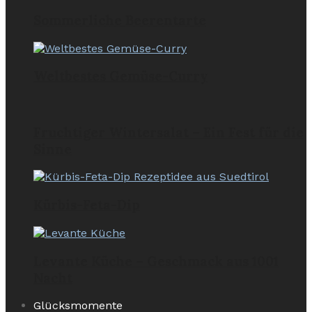
Sommerliche Beerentarte
Weltbestes Gemüse-Curry
Fruchtiger Wintersalat – Ein Fest für die
Sinne
Kürbis-Feta-Dip
Levante Küche – Geschmack aus 1001
Nacht
Glücksmomente