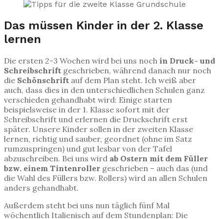
Das müssen Kinder in der 2. Klasse
lernen
Die ersten 2-3 Wochen wird bei uns noch
in Druck- und
Schreibschrift
geschrieben, während danach nur noch
die
Schönschrift
auf dem Plan steht. Ich weiß aber
auch, dass dies in den unterschiedlichen Schulen ganz
verschieden gehandhabt wird: Einige starten
beispielsweise in der 1. Klasse sofort mit der
Schreibschrift und erlernen die Druckschrift erst
später. Unsere Kinder sollen in der zweiten Klasse
lernen, richtig und sauber, geordnet (ohne im Satz
rumzuspringen) und gut lesbar von der Tafel
abzuschreiben. Bei uns wird
ab Ostern mit dem Füller
bzw. einem Tintenroller
geschrieben – auch das (und
die Wahl des Füllers bzw. Rollers) wird an allen Schulen
anders gehandhabt.
Außerdem steht bei uns nun täglich fünf Mal
wöchentlich Italienisch auf dem Stundenplan: Die