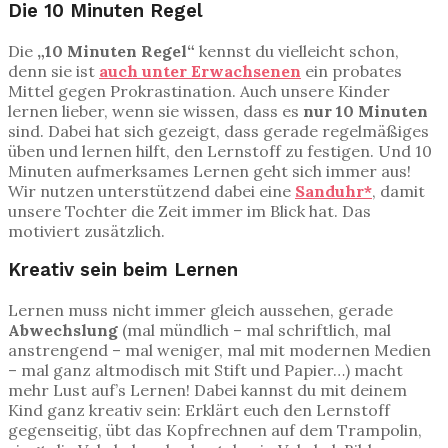
Die 10 Minuten Regel
Die
„10 Minuten Regel“
kennst du vielleicht schon,
denn sie ist
auch unter Erwachsenen
ein probates
Mittel gegen Prokrastination. Auch unsere Kinder
lernen lieber, wenn sie wissen, dass es
nur 10 Minuten
sind. Dabei hat sich gezeigt, dass gerade regelmäßiges
üben und lernen hilft, den Lernstoff zu festigen. Und 10
Minuten aufmerksames Lernen geht sich immer aus!
Wir nutzen unterstützend dabei eine
Sanduhr*
, damit
unsere Tochter die Zeit immer im Blick hat. Das
motiviert zusätzlich.
Kreativ sein beim Lernen
Lernen muss nicht immer gleich aussehen, gerade
Abwechslung
(mal mündlich – mal schriftlich, mal
anstrengend – mal weniger, mal mit modernen Medien
– mal ganz altmodisch mit Stift und Papier…) macht
mehr Lust auf’s Lernen! Dabei kannst du mit deinem
Kind ganz kreativ sein: Erklärt euch den Lernstoff
gegenseitig, übt das Kopfrechnen auf dem Trampolin,