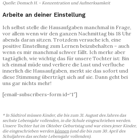
Quelle: Domsch H. – Konzentration und Aufmerksamkeit
Arbeite an deiner Einstellung
Ich selbst stelle die Hausaufgaben manchmal in Frage,
vor allem wenn wir den ganzen Nachmittag bis 18 Uhr
abends daran sitzen. Trotzdem versuche ich, eine
positive Einstellung zum Lernen beizubehalten – auch
wenn es mir manchmal schwer fällt. Ich merke aber
tagtäglich, wie wichtig das für unsere Tochter ist: Bin
ich einmal müde und verliere die Lust und verfluche
innerlich die Hausaufgaben, merkt sie das sofort und
diese Stimmung überträgt sich auf sie. Dann geht bei
uns gar nichts mehr!
[email-subscribers-form id=“1″]
* In Südtirol müssen Kinder, die bis zum 31. August des Jahres das
sechste Lebensjahr vollenden, in die Schule eingeschrieben werden.
Unsere Tochter hat im Oktober Geburtstag und war eines jener Kinder,
die eingeschrieben werden
können
(und die bis zum 30. April des
Schuljahres das sechste Lebensjahr vollenden).