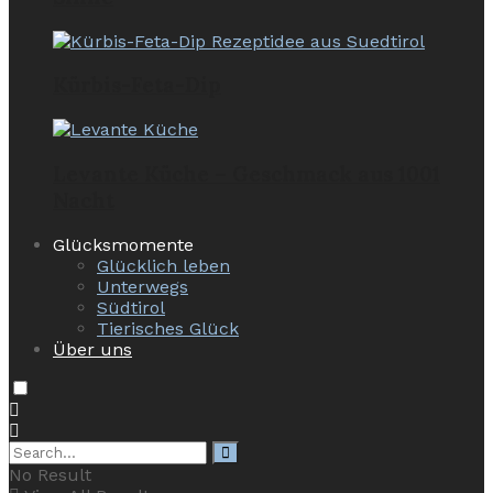
Kürbis-Feta-Dip
Levante Küche – Geschmack aus 1001
Nacht
Glücksmomente
Glücklich leben
Unterwegs
Südtirol
Tierisches Glück
Über uns
No Result