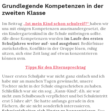
Grundlegende Kompetenzen in der
zweiten Klasse
Im Beitrag
„Ist mein Kind schon schulreif?“
haben wir
uns mit einigen Kompetenzen auseinandergesetzt, die
ein Kindergartenkind in die Schule mitbringen sollte.
Alle diese Kompetenzen wurden
im Laufe des ersten
Schuljahres weiter auf- und ausgebaut
: Bedürfnisse
zurückstellen, Konflikte in der Gruppe lösen, ruhig
sitzen, sich eine Zeit lang auf etwas konzentrieren
können uvm.
Tipps für den Elternsprechtag
Unser erstes Schuljahr war nicht ganz einfach und ich
habe mir an manchen Tagen gewünscht, unsere
Tochter nicht in der Schule eingeschrieben zu haben.
Schließlich war sie ein sog. „Kann-Kind“, d.h. sie war
nicht zum Schulbesuch verpflichtet und bei Schuleintritt
erst 5 Jahre alt*. Sie hatte anfangs gerade in den
Fächern, die sie nicht sonderlich interessieren,
Schwierigkeiten sich länger zu konzentrieren
. Das