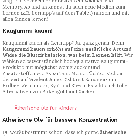
singt die Vokabeln oder basteln ein Vokabel-Bild
Memory. Ab und an kannst du auch neue Medien zum
Lernen (z.B. Lernapp’s auf dem Tablet) nutzen und mit
allen Sinnen lernen!
Kaugummi kauen!
Kaugummi kauen als Lerntipp? Ja, ganz genau! Denn
Kaugummi kauen erhöht auf eine natürliche Art und
Weise die Blutzirkulation, was beim Lernen hilft
. Wir
wählen selbstverständlich hochqualitative Kaugummi-
Produkte mit möglichst wenig Zucker und
Zusatzstoffen wie Aspartam. Meine Töchter stehen
derzeit auf Vivident Junior Xylit mit Bananen- und
Erdbeergeschmack, Xylit und Stevia. Es gibt auch tolle
Alternativen von Birkengold und Xucker.
Ätherische Öle für Kinder?
Ätherische Öle für bessere Konzentration
Du weißt bestimmt schon, dass ich gerne
ätherische