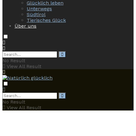
Glücklich leben
Unterwegs
Südtirol
Tierisches Glück
Über uns
No Result
View All Result
No Result
View All Result