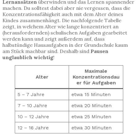
Lernansätzen
überwinden und das Lernen spannender
machen. Du solltest dabei aber nie vergessen, dass die
Konzentrationsfähigkeit auch mit dem Alter deines
Kindes zusammenhängt. Die nachfolgende Tabelle
zeigt, in welchem Alter wie lange konzentriert an
(herausfordernden) schulischen Aufgaben gearbeitet
werden kann und zeigt außerdem auf, dass
halbstündige Hausaufgaben in der Grundschule kaum
am Stück machbar sind. Deshalb sind
Pausen
unglaublich wichtig
!
Maximale
Alter
Konzentrationsdau
er für Aufgaben
5 – 7 Jahre
etwa 15 Minuten
7 – 10 Jahre
etwa 20 Minuten
10 – 12 Jahre
etwa 25 Minuten
12 – 16 Jahre
etwa 30 Minuten