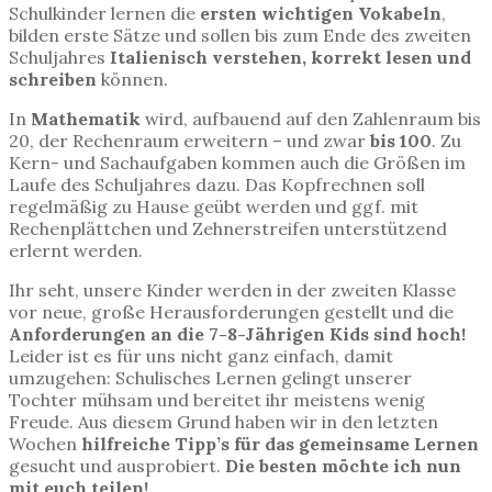
Schulkinder lernen die
ersten wichtigen Vokabeln
,
bilden erste Sätze und sollen bis zum Ende des zweiten
Schuljahres
Italienisch verstehen, korrekt lesen und
schreiben
können.
In
Mathematik
wird, aufbauend auf den Zahlenraum bis
20, der Rechenraum erweitern – und zwar
bis 100
. Zu
Kern- und Sachaufgaben kommen auch die Größen im
Laufe des Schuljahres dazu. Das Kopfrechnen soll
regelmäßig zu Hause geübt werden und ggf. mit
Rechenplättchen und Zehnerstreifen unterstützend
erlernt werden.
Ihr seht, unsere Kinder werden in der zweiten Klasse
vor neue, große Herausforderungen gestellt und die
Anforderungen an die 7-8-Jährigen Kids sind hoch!
Leider ist es für uns nicht ganz einfach, damit
umzugehen: Schulisches Lernen gelingt unserer
Tochter mühsam und bereitet ihr meistens wenig
Freude. Aus diesem Grund haben wir in den letzten
Wochen
hilfreiche Tipp’s für das gemeinsame Lernen
gesucht und ausprobiert.
Die besten möchte ich nun
mit euch teilen!