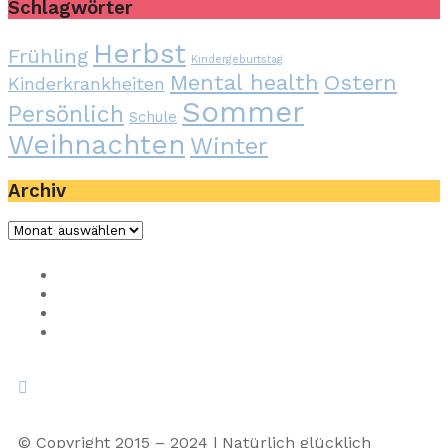
Schlagwörter
Herbst
Frühling
Kindergeburtstag
Mental health
Ostern
Kinderkrankheiten
Sommer
Persönlich
Schule
Weihnachten
Winter
Archiv
Impressum
Privacy
Presse
Unterstütze uns
© Copyright 2015 – 2024 | Natürlich glücklich