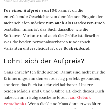
Lohnt sich der Aufpreis von 10€?
Für einen Aufpreis von 10€
kannst du die
entzückende Geschichte von dem kleinen Pinguin der
nicht schlafen möchte
nun auch als Hardcover-Buch
bestellen. Innen ist das Buch dasselbe, wie die
Softcover Variante und auch die Größe ist dieselbe.
Was die beiden personalisierbaren Kinderbuch-
Varianten unterscheidet ist der
Bucheinband
.
Lohnt sich der Aufpreis?
Ganz ehrlich? Ich finde schon! Damit sind nicht nur die
Erinnerungen an den ersten Tag perfekt gebunden,
sondern das Buch ist sehr viel haltbarer. Unsere
beiden Mädels sind 6 und 8 Jahre alt, doch dieses Buch
habe ich an frischgebackene Eltern
zur Geburt
verschenkt.
Wenn die kleine Maus dann etwas älter