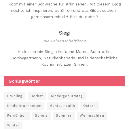
Kopf mit einer Schwäche für Krimiserien. Mit diesem Blog
möchte ich inspirieren, berühren und das Glück suchen –
gemeinsam mit dir! Bist du dabei?
Siegi
die Leidenschaftliche
Hallo! Ich bin Siegi, dreifache Mama, Buch-affin,
Hobbygärtnerin, Naturliebhaberin und leidenschaftliche
Köchin mit allen Sinnen.
Schlagwörter
Frühling
Herbst
Kindergeburtstag
Kinderkrankheiten
Mental health
Ostern
Persönlich
Schule
Sommer
Weihnachten
Winter