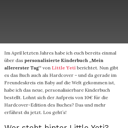
Im April letzten Jahres habe ich euch bereits einmal
über das
personalisierte Kinderbuch
„Mein
allererster Tag“
von
Little Yeti
berichtet. Nun gibt
es das Buch auch als Hardcover – und da gerade im
Freundeskreis ein Baby auf die Welt gekommen ist,
habe ich das neue, personalisierbare Kinderbuch
bestellt. Lohnt sich der Aufpreis von 10€ für die
Hardcover-Edition des Buches? Das und mehr
erfährst du jetzt. Los geht’s!
Wer steht hinter Little Yeti?