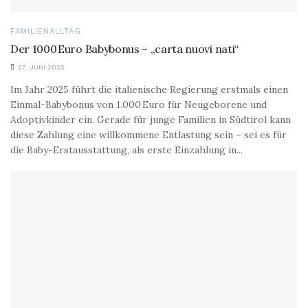
FAMILIENALLTAG
Der 1000 Euro Babybonus – „carta nuovi nati“
27. JUNI 2025
Im Jahr 2025 führt die italienische Regierung erstmals einen
Einmal-Babybonus von 1.000 Euro für Neugeborene und
Adoptivkinder ein. Gerade für junge Familien in Südtirol kann
diese Zahlung eine willkommene Entlastung sein – sei es für
die Baby-Erstausstattung, als erste Einzahlung in...