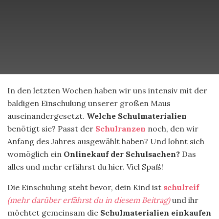
In den letzten Wochen haben wir uns intensiv mit der
baldigen Einschulung unserer großen Maus
auseinandergesetzt.
Welche Schulmaterialien
benötigt sie? Passt der
Schulranzen
noch, den wir
Anfang des Jahres ausgewählt haben? Und lohnt sich
womöglich ein
Onlinekauf der Schulsachen?
Das
alles und mehr erfährst du hier. Viel Spaß!
Die Einschulung steht bevor, dein Kind ist
schulreif
(mehr darüber erfährst du in diesem Beitrag)
und ihr
möchtet gemeinsam die
Schulmaterialien einkaufen