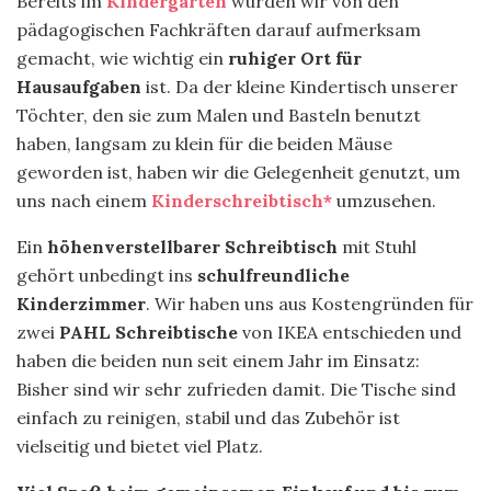
Bereits im
Kindergarten
wurden wir von den
pädagogischen Fachkräften darauf aufmerksam
gemacht, wie wichtig ein
ruhiger Ort für
Hausaufgaben
ist. Da der kleine Kindertisch unserer
Töchter, den sie zum Malen und Basteln benutzt
haben, langsam zu klein für die beiden Mäuse
geworden ist, haben wir die Gelegenheit genutzt, um
uns nach einem
Kinderschreibtisch*
umzusehen.
Ein
höhenverstellbarer Schreibtisch
mit Stuhl
gehört unbedingt ins
schulfreundliche
Kinderzimmer
. Wir haben uns aus Kostengründen für
zwei
PAHL Schreibtische
von IKEA entschieden und
haben die beiden nun seit einem Jahr im Einsatz:
Bisher sind wir sehr zufrieden damit. Die Tische sind
einfach zu reinigen, stabil und das Zubehör ist
vielseitig und bietet viel Platz.