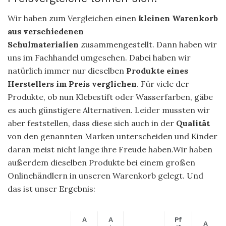
Wir haben zum Vergleichen einen
kleinen Warenkorb
aus verschiedenen
Schulmaterialien
zusammengestellt. Dann haben wir
uns im Fachhandel umgesehen. Dabei haben wir
natürlich immer nur dieselben
Produkte eines
Herstellers im Preis verglichen
. Für viele der
Produkte, ob nun Klebestift oder Wasserfarben, gäbe
es auch günstigere Alternativen. Leider mussten wir
aber feststellen, dass diese sich auch in der
Qualität
von den genannten Marken unterscheiden und Kinder
daran meist nicht lange ihre Freude haben.Wir haben
außerdem dieselben Produkte bei einem großen
Onlinehändlern in unseren Warenkorb gelegt. Und
das ist unser Ergebnis:
A
A
Pf
A