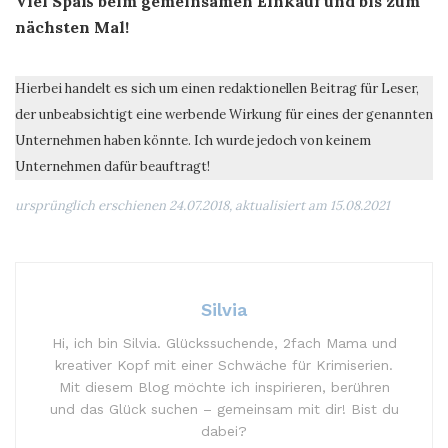
Viel Spaß beim gemeinsamen Einkauf und bis zum
nächsten Mal!
Hierbei handelt es sich um einen redaktionellen Beitrag für Leser,
der unbeabsichtigt eine werbende Wirkung für eines der genannten
Unternehmen haben könnte. Ich wurde jedoch von keinem
Unternehmen dafür beauftragt!
ursprünglich erschienen 24.07.2018, aktualisiert am 15.08.2021
Silvia
Hi, ich bin Silvia. Glückssuchende, 2fach Mama und
kreativer Kopf mit einer Schwäche für Krimiserien.
Mit diesem Blog möchte ich inspirieren, berühren
und das Glück suchen – gemeinsam mit dir! Bist du
dabei?