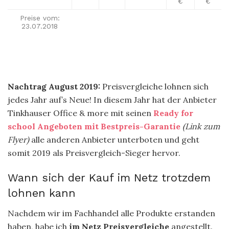
€
€
Preise vom:
23.07.2018
—–
Nachtrag August 2019:
Preisvergleiche lohnen sich
jedes Jahr auf’s Neue! In diesem Jahr hat der Anbieter
Tinkhauser Office & more mit seinen
Ready for
school Angeboten mit Bestpreis-Garantie
(Link zum
Flyer)
alle anderen Anbieter unterboten und geht
somit 2019 als Preisvergleich-Sieger hervor.
Wann sich der Kauf im Netz trotzdem
lohnen kann
Nachdem wir im Fachhandel alle Produkte erstanden
haben, habe ich
im Netz Preisvergleiche
angestellt.