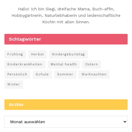
Hallo! Ich bin Siegi, dreifache Mama, Buch-affin,
Hobbygärtnerin, Naturliebhaberin und leidenschaftliche
Köchin mit allen Sinnen.
Schlagwörter
Frühling
Herbst
Kindergeburtstag
Kinderkrankheiten
Mental health
Ostern
Persönlich
Schule
Sommer
Weihnachten
Winter
Archiv