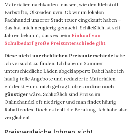
Materialien nachkaufen müssen, wie den Klebstoff,
Farbstifte, Ölkreiden uvm. Ob wir im lokalen
Fachhandel unserer Stadt teuer eingekauft haben –
das hat mich neugierig gemacht. Schließlich ist seit
Jahren bekannt, dass es beim
Einkauf von
Schulbedarf
große Preisunterschiede gibt
.
Diese
nicht unerheblichen Preisunterschiede
habe
ich versucht zu finden. Ich habe im Sommer
unterschiedliche Läden abgeklappert: Dabei habe ich
häufig tolle Angebote und reduzierte Materialien
entdeckt – und mich gefragt, ob es
online noch
günstiger
wäre. Schließlich sind Preise im
Onlinehandel oft niedriger und man findet häufig
Rabattcodes. Doch es fehlt die Beratung. Ich habe also
verglichen!
Preisvergleiche lohnen sich!