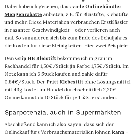
Dabei habe ich gesehen, dass
viele Onlinehändler
Mengenrabatte
anbieten, z.B. für Bleistifte, Klebstifte
und mehr. Diese Materialien verbrauchen Erstklässler
in rasanter Geschwindigkeit – oder verlieren auch
mal. So summieren sich bis zum Ende des Schuljahres
die Kosten für diese Kleinigkeiten. Hier zwei Beispiele:
Den
Grip HB Bleistift
bekomme ich in grau im
Fachhandel für 1,50€/Stück (in Farbe 1,75€/Stück). Im
Netz kann ich 6 Stück kaufen und zahle dafür
0,84€/Stück. Der
Pritt Klebestift
ohne Lösungsmittel
mit 43g kostet im Handel durchschnittlich 2,20€.
Online kannst du 10 Stück für je 1,53€ erstanden.
Sparpotenzial auch in Supermärkten
Abschließend kann ich also sagen, dass sich der
Onlinekauf fürs Verbrauchsmaterialien lohnen
kann
–