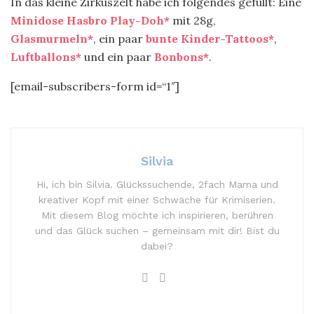
In das kleine Zirkuszelt habe ich folgendes gefüllt: Eine
Minidose Hasbro Play-Doh*
mit 28g,
Glasmurmeln*
, ein paar
bunte Kinder-Tattoos*
,
Luftballons*
und ein paar
Bonbons*
.
[email-subscribers-form id=“1″]
Silvia
Hi, ich bin Silvia. Glückssuchende, 2fach Mama und
kreativer Kopf mit einer Schwäche für Krimiserien.
Mit diesem Blog möchte ich inspirieren, berühren
und das Glück suchen – gemeinsam mit dir! Bist du
dabei?