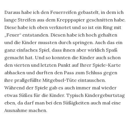
Daraus habe ich den Feuerreifen gebastelt, in dem ich
lange Streifen aus dem Krepppapier geschnitten habe.
Diese habe ich oben verknotet und so ist ein Ring mit
„Feuer“ entstanden. Diesen habe ich hoch gehalten
und die Kinder mussten durch springen. Auch das ein
ganz einfaches Spiel, dass ihnen aber wirklich Spaß
gemacht hat. Und so konnten die Kinder auch schon
den vierten und letzten Punkt auf Ihrer Spiele-Karte
abhacken und durften den Pass zum Schluss gegen
ihre prallgefüllte Mitgebsel-Tüte eintauschen.
Während der Spiele gab es auch immer mal wieder
etwas Süßes für die Kinder. Typisch Kindergeburtstag
eben, da darf man bei den Süßigkeiten auch mal eine
Ausnahme machen.