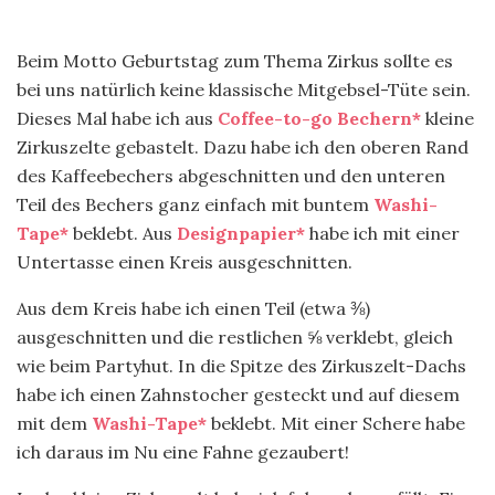
Beim Motto Geburtstag zum Thema Zirkus sollte es
bei uns natürlich keine klassische Mitgebsel-Tüte sein.
Dieses Mal habe ich aus
Coffee-to-go Bechern*
kleine
Zirkuszelte gebastelt. Dazu habe ich den oberen Rand
des Kaffeebechers abgeschnitten und den unteren
Teil des Bechers ganz einfach mit buntem
Washi-
Tape*
beklebt. Aus
Designpapier*
habe ich mit einer
Untertasse einen Kreis ausgeschnitten.
Aus dem Kreis habe ich einen Teil (etwa ⅜)
ausgeschnitten und die restlichen ⅝ verklebt, gleich
wie beim Partyhut. In die Spitze des Zirkuszelt-Dachs
habe ich einen Zahnstocher gesteckt und auf diesem
mit dem
Washi-Tape*
beklebt. Mit einer Schere habe
ich daraus im Nu eine Fahne gezaubert!