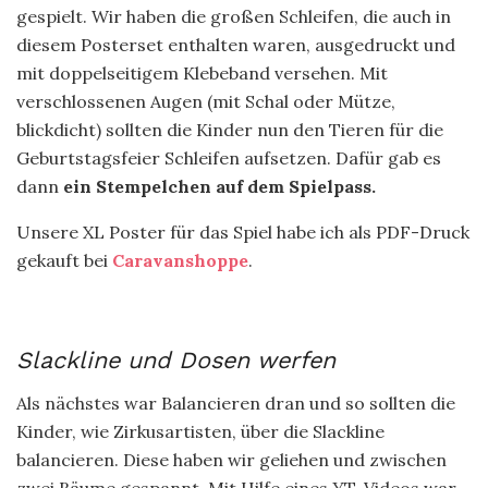
gespielt. Wir haben die großen Schleifen, die auch in
diesem Posterset enthalten waren, ausgedruckt und
mit doppelseitigem Klebeband versehen. Mit
verschlossenen Augen (mit Schal oder Mütze,
blickdicht) sollten die Kinder nun den Tieren für die
Geburtstagsfeier Schleifen aufsetzen. Dafür gab es
dann
ein Stempelchen auf dem Spielpass.
Unsere XL Poster für das Spiel habe ich als PDF-Druck
gekauft bei
Caravanshoppe
.
Slackline und Dosen werfen
Als nächstes war Balancieren dran und so sollten die
Kinder, wie Zirkusartisten, über die Slackline
balancieren. Diese haben wir geliehen und zwischen
zwei Bäume gespannt. Mit Hilfe eines YT-Videos war