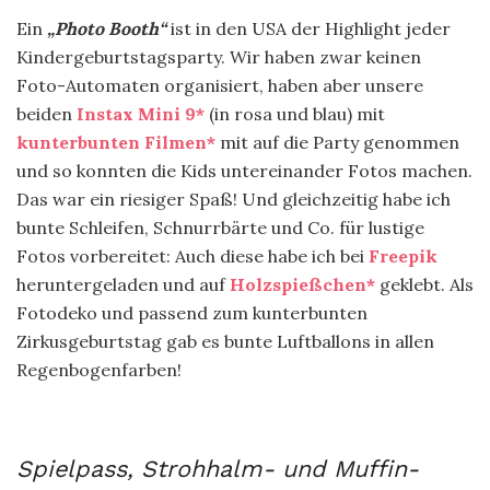
Ein
„Photo Booth“
ist in den USA der Highlight jeder
Kindergeburtstagsparty. Wir haben zwar keinen
Foto-Automaten organisiert, haben aber unsere
beiden
Instax Mini 9*
(in rosa und blau) mit
kunterbunten Filmen*
mit auf die Party genommen
und so konnten die Kids untereinander Fotos machen.
Das war ein riesiger Spaß! Und gleichzeitig habe ich
bunte Schleifen, Schnurrbärte und Co. für lustige
Fotos vorbereitet: Auch diese habe ich bei
Freepik
heruntergeladen und auf
Holzspießchen*
geklebt. Als
Fotodeko und passend zum kunterbunten
Zirkusgeburtstag gab es bunte Luftballons in allen
Regenbogenfarben!
Spielpass, Strohhalm- und Muffin-