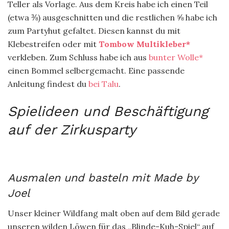
Teller als Vorlage. Aus dem Kreis habe ich einen Teil
(etwa ⅜) ausgeschnitten und die restlichen ⅝ habe ich
zum Partyhut gefaltet. Diesen kannst du mit
Klebestreifen oder mit
Tombow Multikleber*
verkleben. Zum Schluss habe ich aus
bunter Wolle*
einen Bommel selbergemacht. Eine passende
Anleitung findest du
bei Talu
.
Spielideen und Beschäftigung
auf der Zirkusparty
Ausmalen und basteln mit Made by
Joel
Unser kleiner Wildfang malt oben auf dem Bild gerade
unseren wilden Löwen für das „Blinde-Kuh-Spiel“ auf