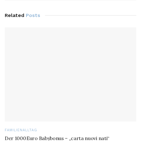
Related
Posts
FAMILIENALLTAG
Der 1000 Euro Babybonus – „carta nuovi nati“