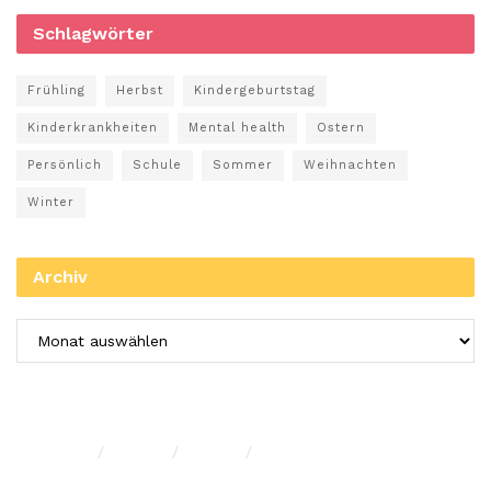
Schlagwörter
Frühling
Herbst
Kindergeburtstag
Kinderkrankheiten
Mental health
Ostern
Persönlich
Schule
Sommer
Weihnachten
Winter
Archiv
Impressum
Privacy
Presse
Unterstütze uns