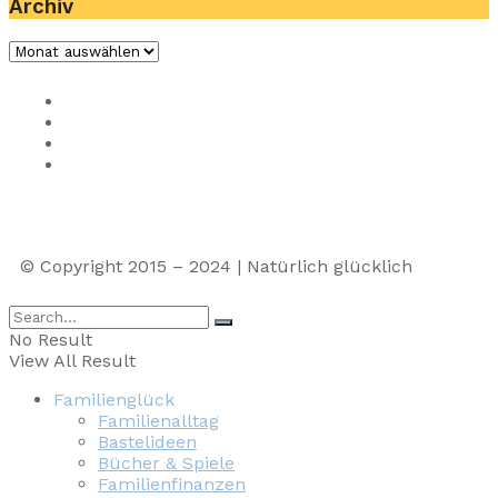
Archiv
Impressum
Privacy
Presse
Unterstütze uns
© Copyright 2015 – 2024 | Natürlich glücklich
No Result
View All Result
Familienglück
Familienalltag
Bastelideen
Bücher & Spiele
Familienfinanzen