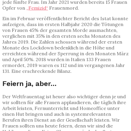
jede fünfte Frau. Im Jahr 2021 wurden bereits 15 Frauen
Opfer von
„Femizid“
Frauenmord.
Ein im Februar veröffentlichter Bericht des Istat konnte
aufzeigen, dass im ersten Halbjahr 2020 die Tötungen
von Frauen 45% der gesamten Morde ausmachten,
verglichen mit 35% in den ersten sechs Monaten des
Jahres 2019. Die Zahlen schossen während der ersten
Monate des Lockdown bedenklich in die Höhe und
erreichten während der Sperrung in den Monaten März
und April 50%. 2018 wurden in Italien 133 Frauen
ermordet, 2019 waren es 112 und im vergangenen Jahr
131. Eine erschreckende Bilanz.
Feiern ja, aber…
Der Weltfrauentag ist heuer also wichtiger denn je und
wir sollten für alle Frauen applaudieren, die täglich ihre
Arbeit leisten, Fernunterricht und Homeoffice unter
einen Hut bringen und auch in systemrelevanten
Berufen ihren Dienst an der Gesellschaft leisten. Wir
Frauen sollten uns heute feiern, denn wir sind die