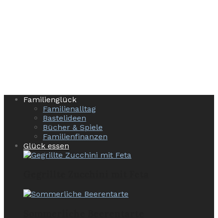
Familienglück
Familienalltag
Bastelideen
Bücher & Spiele
Familienfinanzen
Glück essen
Gegrillte Zucchini mit Feta
Sommerliche Beerentarte