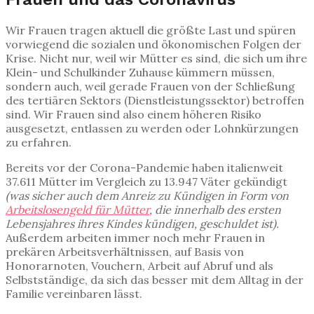
Wir Frauen
tragen aktuell die größte Last und spüren
vorwiegend die sozialen und ökonomischen Folgen der
Krise. Nicht nur, weil wir Mütter es sind, die sich um ihre
Klein- und Schulkinder Zuhause kümmern müssen,
sondern auch, weil gerade Frauen von der Schließung
des tertiären Sektors (Dienstleistungssektor) betroffen
sind. Wir Frauen sind also einem höheren Risiko
ausgesetzt, entlassen zu werden oder Lohnkürzungen
zu erfahren.
Bereits vor der Corona-Pandemie haben italienweit
37.611 Mütter im Vergleich zu 13.947 Väter gekündigt
(was sicher auch dem Anreiz zu Kündigen in Form von
Arbeitslosengeld für Mütter
, die innerhalb des ersten
Lebensjahres ihres Kindes kündigen, geschuldet ist).
Außerdem arbeiten immer noch mehr Frauen in
prekären Arbeitsverhältnissen, auf Basis von
Honorarnoten, Vouchern, Arbeit auf Abruf und als
Selbstständige, da sich das besser mit dem Alltag in der
Familie vereinbaren lässt.