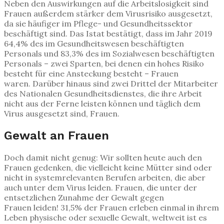
Neben den Auswirkungen auf die Arbeitslosigkeit sind
Frauen außerdem stärker dem Virusrisiko ausgesetzt,
da sie häufiger im Pflege- und Gesundheitssektor
beschäftigt sind. Das Istat bestätigt, dass im Jahr 2019
64,4% des im Gesundheitswesen beschäftigten
Personals und 83,3% des im Sozialwesen beschäftigten
Personals – zwei Sparten, bei denen ein hohes Risiko
besteht für eine Ansteckung besteht – Frauen
waren. Darüber hinaus sind zwei Drittel der Mitarbeiter
des Nationalen Gesundheitsdienstes, die ihre Arbeit
nicht aus der Ferne leisten können und täglich dem
Virus ausgesetzt sind, Frauen.
Gewalt an Frauen
Doch damit nicht genug: Wir sollten heute auch den
Frauen gedenken, die vielleicht keine Mütter sind oder
nicht in systemrelevanten Berufen arbeiten, die aber
auch unter dem Virus leiden. Frauen, die unter der
entsetzlichen Zunahme der Gewalt gegen
Frauen leiden! 31,5% der Frauen erleben einmal in ihrem
Leben physische oder sexuelle Gewalt, weltweit ist es