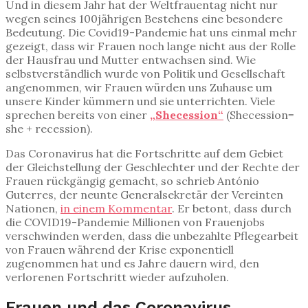
Und in diesem Jahr hat der Weltfrauentag nicht nur
wegen seines 100jährigen Bestehens eine besondere
Bedeutung. Die Covid19-Pandemie hat uns einmal mehr
gezeigt, dass wir Frauen noch lange nicht aus der Rolle
der Hausfrau und Mutter entwachsen sind. Wie
selbstverständlich wurde von Politik und Gesellschaft
angenommen, wir Frauen würden uns Zuhause um
unsere Kinder kümmern und sie unterrichten. Viele
sprechen bereits von einer
„Shecession“
(Shecession=
she + recession).
Das Coronavirus hat die Fortschritte auf dem Gebiet
der Gleichstellung der Geschlechter und der Rechte der
Frauen rückgängig gemacht, so schrieb António
Guterres, der neunte Generalsekretär der Vereinten
Nationen,
in einem Kommentar
. Er betont, dass durch
die COVID19-Pandemie Millionen von Frauenjobs
verschwinden werden, dass die unbezahlte Pflegearbeit
von Frauen während der Krise exponentiell
zugenommen hat und es Jahre dauern wird, den
verlorenen Fortschritt wieder aufzuholen.
Frauen und das Coronavirus