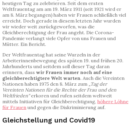
heutigen Tag zu zelebrieren. Seit dem ersten
Weltfrauentag am am 19. März 1911 (seit 1921 wird er
am 8. März begangen) haben wir Frauen schließlich viel
erreicht. Doch gerade in diesem letzten Jahr wurden
wir wieder weit zurückgeworfen, was die
Gleichberechtigung der Frau angeht. Die Corona-
Pandemie verlangt viele Opfer von uns Frauen und
Mütter. Ein Bericht.
Der Weltfrauentag hat seine Wurzeln in der
Arbeiterinnenbewegung des späten 19. und frühen 20.
Jahrhunderts und seitdem soll dieser Tag daran
erinnern, dass
wir Frauen immer noch auf eine
gleichberechtigtere Welt warten
. Auch die Vereinten
Nationen haben 1975 den 8. März zum
„Tag der
Vereinten Nationen für die Rechte der Frau und den
Weltfrieden“
erkoren und rufen seitdem weltweit
mittels Initiativen für Gleichberechtigung,
höhere Löhne
für Frauen
und gegen die Diskriminierung auf.
Gleichstellung und Covid19