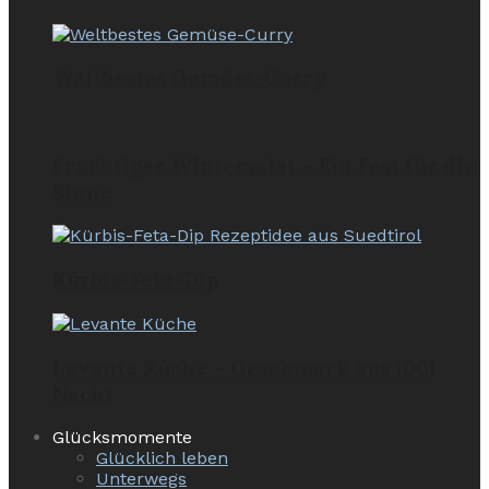
Weltbestes Gemüse-Curry
Fruchtiger Wintersalat – Ein Fest für die
Sinne
Kürbis-Feta-Dip
Levante Küche – Geschmack aus 1001
Nacht
Glücksmomente
Glücklich leben
Unterwegs