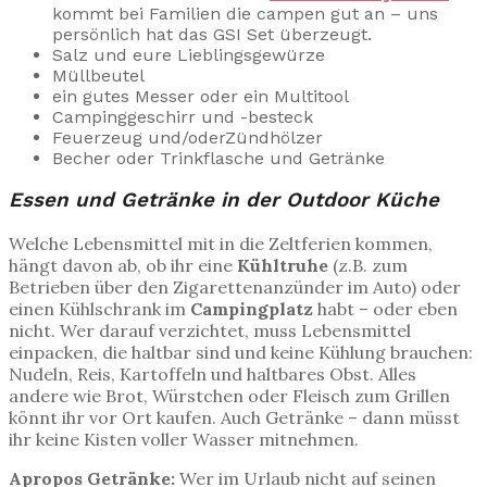
kommt bei Familien die campen gut an – uns
persönlich hat das GSI Set überzeugt.
Salz und eure Lieblingsgewürze
Müllbeutel
ein gutes Messer oder ein Multitool
Campinggeschirr und -besteck
Feuerzeug und/oderZündhölzer
Becher oder Trinkflasche und Getränke
Essen und Getränke in der Outdoor Küche
Welche Lebensmittel mit in die Zeltferien kommen,
hängt davon ab, ob ihr eine
Kühltruhe
(z.B. zum
Betrieben über den Zigarettenanzünder im Auto) oder
einen Kühlschrank im
Campingplatz
habt – oder eben
nicht. Wer darauf verzichtet, muss Lebensmittel
einpacken, die haltbar sind und keine Kühlung brauchen:
Nudeln, Reis, Kartoffeln und haltbares Obst. Alles
andere wie Brot, Würstchen oder Fleisch zum Grillen
könnt ihr vor Ort kaufen. Auch Getränke – dann müsst
ihr keine Kisten voller Wasser mitnehmen.
Apropos Getränke:
Wer im Urlaub nicht auf seinen