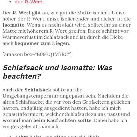
den
R-Wert
Der
R-Wert
gibt an, wie gut die Matte isoliert. Umso
höher der R-Wert, umso isolierender und dicker ist die
Isomatte
. Wenn es nachts kalt wird, solltet ihr zu einer
Matte mit höherem R-Wert greifen. Diese schützt vor
Wärmeverlust im Schlafsack und ist durch die Dicke
auch
bequemer zum Liegen
.
[amazon box=“B097Q1M7RC“]
Schlafsack und Isomatte: Was
beachten?
Auch der
Schlafsack
sollte auf die
Umgebungstemperatur angepasst sein. Nachdem die
alten Schlafsäcke, die wir von den Großeltern geliehen
hatten, endgültig ausgedient hatten, habe ich mich
genau informiert, welcher Schlafsack zu uns passt und
worauf man beim Kauf achten sollte
. Dabei habe ich
einiges gelernt, nämlich: