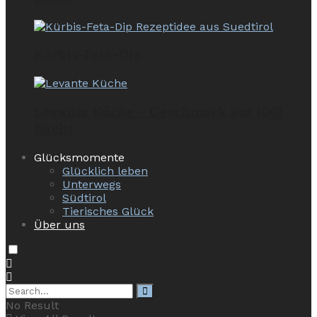
Kürbis-Feta-Dip
Levante Küche – Geschmack aus 1001
Nacht
Glücksmomente
Glücklich leben
Unterwegs
Südtirol
Tierisches Glück
Über uns
No Result