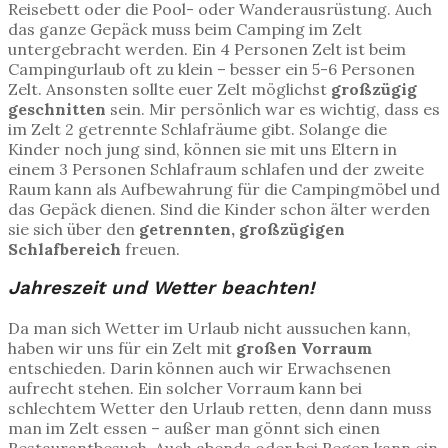
Reisebett oder die Pool- oder Wanderausrüstung. Auch
das ganze Gepäck muss beim Camping im Zelt
untergebracht werden. Ein 4 Personen Zelt ist beim
Campingurlaub oft zu klein – besser ein 5-6 Personen
Zelt. Ansonsten sollte euer Zelt möglichst
großzügig
geschnitten
sein. Mir persönlich war es wichtig, dass es
im Zelt 2 getrennte Schlafräume gibt. Solange die
Kinder noch jung sind, können sie mit uns Eltern in
einem 3 Personen Schlafraum schlafen und der zweite
Raum kann als Aufbewahrung für die Campingmöbel und
das Gepäck dienen. Sind die Kinder schon älter werden
sie sich über den
getrennten, großzügigen
Schlafbereich
freuen.
Jahreszeit und Wetter beachten!
Da man sich Wetter im Urlaub nicht aussuchen kann,
haben wir uns für ein Zelt mit
großen Vorraum
entschieden. Darin können auch wir Erwachsenen
aufrecht stehen. Ein solcher Vorraum kann bei
schlechtem Wetter den Urlaub retten, denn dann muss
man im Zelt essen – außer man gönnt sich einen