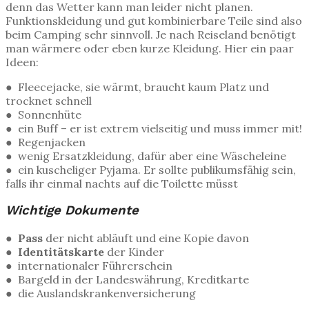
denn das Wetter kann man leider nicht planen.
Funktionskleidung und gut kombinierbare Teile sind also
beim Camping sehr sinnvoll. Je nach Reiseland benötigt
man wärmere oder eben kurze Kleidung. Hier ein paar
Ideen:
● Fleecejacke, sie wärmt, braucht kaum Platz und
trocknet schnell
● Sonnenhüte
● ein Buff – er ist extrem vielseitig und muss immer mit!
● Regenjacken
● wenig Ersatzkleidung, dafür aber eine Wäscheleine
● ein kuscheliger Pyjama. Er sollte publikumsfähig sein,
falls ihr einmal nachts auf die Toilette müsst
Wichtige Dokumente
● Pass
der nicht abläuft und eine Kopie davon
● Identitätskarte
der Kinder
●
internationaler Führerschein
● Bargeld in der Landeswährung, Kreditkarte
● die Auslandskrankenversicherung