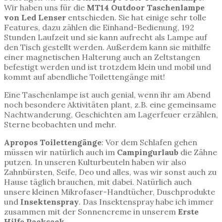
Wir haben uns für die
MT14 Outdoor Taschenlampe
von Led Lenser
entschieden. Sie hat einige sehr tolle
Features, dazu zählen die Einhand-Bedienung, 192
Stunden Laufzeit und sie kann aufrecht als Lampe auf
den Tisch gestellt werden. Außerdem kann sie mithilfe
einer magnetischen Halterung auch an Zeltstangen
befestigt werden und ist trotzdem klein und mobil und
kommt auf abendliche Toilettengänge mit!
Eine Taschenlampe ist auch genial, wenn ihr am Abend
noch besondere Aktivitäten plant, z.B. eine gemeinsame
Nachtwanderung, Geschichten am Lagerfeuer erzählen,
Sterne beobachten und mehr.
Apropos Toilettengänge
: Vor dem Schlafen gehen
müssen wir natürlich auch im
Campingurlaub
die Zähne
putzen. In unseren Kulturbeuteln haben wir also
Zahnbürsten, Seife, Deo und alles, was wir sonst auch zu
Hause täglich brauchen, mit dabei. Natürlich auch
unsere kleinen Mikrofaser-Handtücher, Duschprodukte
und
Insektenspray
. Das Insektenspray habe ich immer
zusammen mit der Sonnencreme in unserem
Erste
Hilfe Packsack.