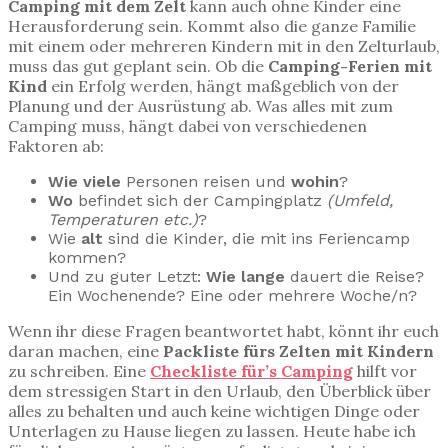
Camping mit dem Zelt
kann auch ohne Kinder eine
Herausforderung sein. Kommt also die ganze Familie
mit einem oder mehreren Kindern mit in den Zelturlaub,
muss das gut geplant sein. Ob die
Camping-Ferien mit
Kind
ein Erfolg werden, hängt maßgeblich von der
Planung und der Ausrüstung ab. Was alles mit zum
Camping muss, hängt dabei von verschiedenen
Faktoren ab:
Wie viele
Personen reisen und
wohin
?
Wo
befindet sich der Campingplatz
(Umfeld,
Temperaturen etc.)
?
Wie
alt
sind die Kinder, die mit ins Feriencamp
kommen?
Und zu guter Letzt:
Wie lange
dauert die Reise?
Ein Wochenende? Eine oder mehrere Woche/n?
Wenn ihr diese Fragen beantwortet habt, könnt ihr euch
daran machen, eine
Packliste fürs Zelten mit Kindern
zu schreiben. Eine
Checkliste für’s Camping
hilft vor
dem stressigen Start in den Urlaub, den Überblick über
alles zu behalten und auch keine wichtigen Dinge oder
Unterlagen zu Hause liegen zu lassen. Heute habe ich