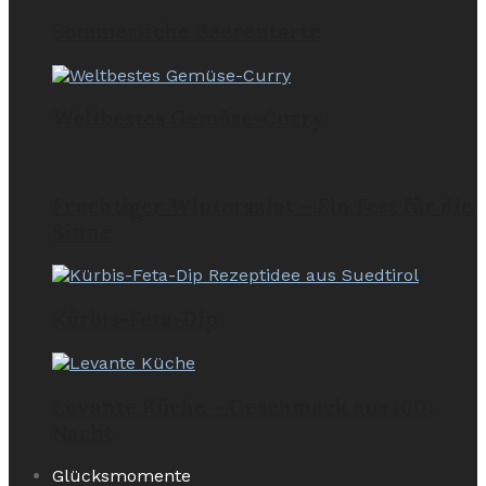
Sommerliche Beerentarte
Weltbestes Gemüse-Curry
Fruchtiger Wintersalat – Ein Fest für die
Sinne
Kürbis-Feta-Dip
Levante Küche – Geschmack aus 1001
Nacht
Glücksmomente