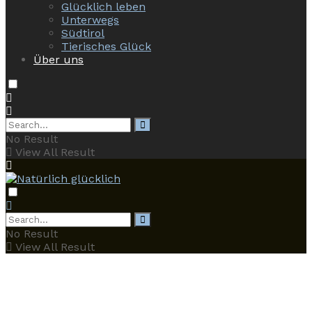
Glücklich leben
Unterwegs
Südtirol
Tierisches Glück
Über uns
No Result
View All Result
No Result
View All Result