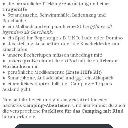
●
die persönliche Trekking-Ausrüstung und eine
Tragehilfe
● Strandtasche, Schwimmhilfe, Badeanzug und
Badehaube
● ein Malbuch und ein paar kleine Stifte
(gibt es oft
irgendwo als Geschenk)
●
ein Spiel für Regentage z.B. UNO, Ludo oder Domino
● das Lieblingskuscheltier oder die Kuscheldecke zum
Einschlafen
● unsere Becherlupen müssen unbedingt mit!
● unsere große nimmt ihren iPod mit ihren
liebsten
Hörbüchern
mit
● persönliche Medikamente
(Erste Hilfe Kit)
●
Smartphone, Aufladekabel und ggf. ein Akkupack
● einen Reiseadapter, falls der Camping – Trip ins
Ausland geht
Nun seit ihr bereit und gut ausgestattet für euer
nächstes
Camping-Abenteuer
. Und hier kannst du auch
die versprochene
Packliste für das Camping mit Kind
herunterladen: