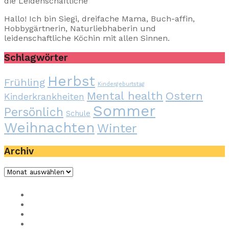
die Leidenschaftliche
Hallo! Ich bin Siegi, dreifache Mama, Buch-affin,
Hobbygärtnerin, Naturliebhaberin und
leidenschaftliche Köchin mit allen Sinnen.
Schlagwörter
Herbst
Frühling
Kindergeburtstag
Mental health
Ostern
Kinderkrankheiten
Sommer
Persönlich
Schule
Weihnachten
Winter
Archiv
Impressum
Privacy
Presse
Unterstütze uns