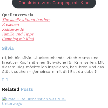
Checkliste zum Camping mit Kind
Quellenverweis
The family without borders
Freileben
Kidsaway.de
Familie und Tipps
Camping mit Kind
Silvia
Hi, ich bin Silvia. Glückssuchende, 2fach Mama und
kreativer Kopf mit einer Schwäche für Krimiserien. Mit
diesem Blog möchte ich inspirieren, berühren und das
Glück suchen – gemeinsam mit dir! Bist du dabei?
Related
Posts
Unterwegs