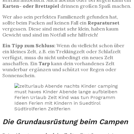
Restaurantbesuch. Auch abends oder bei Regen kann ein
Karten- oder Brettspiel
drinnen großen Spaß machen.
Wer also sein perfektes Familienzelt gefunden hat,
sollte beim Packen auf keinen Fall ein
Reparaturset
vergessen. Diese sind meist sehr klein, haben kaum
Gewicht und sind im Notfall sehr hilfreich!
Ein Tipp zum Schluss:
Wenn du vielleicht schon über
ein kleines Zelt, z.B. ein Trekkingzelt oder Schlafzelt
verfügst, muss du nicht unbedingt ein neues Zelt
anschaffen. Ein
Tarp
kann dein vorhandenes Zelt
wunderbar ergänzen und schützt vor Regen oder
Sonnenschein.
Die Grundausrüstung beim Campen