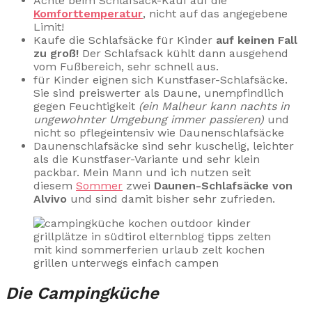
Achte beim Schlafsack-Kauf auf die
Komforttemperatur
, nicht auf das angegebene
Limit!
Kaufe die Schlafsäcke für Kinder
auf keinen Fall
zu groß!
Der Schlafsack kühlt dann ausgehend
vom Fußbereich, sehr schnell aus.
für Kinder eignen sich Kunstfaser-Schlafsäcke.
Sie sind preiswerter als Daune, unempfindlich
gegen Feuchtigkeit
(ein Malheur kann nachts in
ungewohnter Umgebung immer passieren)
und
nicht so pflegeintensiv wie Daunenschlafsäcke
Daunenschlafsäcke sind sehr kuschelig, leichter
als die Kunstfaser-Variante und sehr klein
packbar. Mein Mann und ich nutzen seit
diesem
Sommer
zwei
Daunen-Schlafsäcke von
Alvivo
und sind damit bisher sehr zufrieden.
Die Campingküche