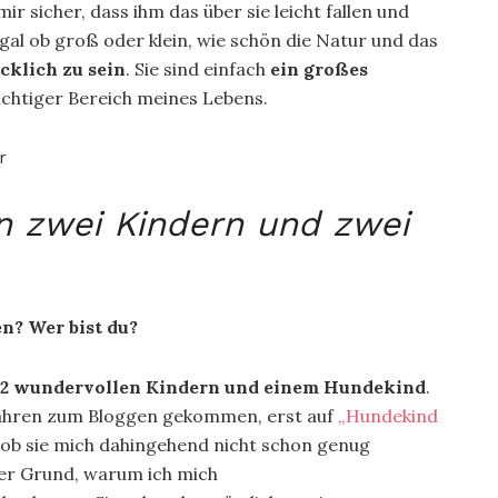
ir sicher, dass ihm das über sie leicht fallen und
gal ob groß oder klein, wie schön die Natur und das
ücklich zu sein
. Sie sind einfach
ein großes
wichtiger Bereich meines Lebens.
n zwei Kindern und zwei
en? Wer bist du?
2 wundervollen Kindern und einem Hundekind
.
 Jahren zum Bloggen gekommen, erst auf
„Hundekind
s ob sie mich dahingehend nicht schon genug
der Grund, warum ich mich