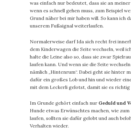
was einfach nur bedeutet, dass sie an meiner 
wenn es schnell gehen muss, zum Beispiel we
Grund näher bei mir haben will. So kann ich
unserem Fußsignal weiterlaufen.
Normalerweise darf Ida sich recht frei innerh
dem Kinderwagen die Seite wechseln, weil ich
halte die Leine also so, dass sie zwar Spielr
laufen kann. Und wenn sie die Seite wechseln
nämlich „Hintenrum“. Dabei geht sie hinter 
dafür ein großes Lob und hin und wieder ein
mit dem Leckerli gelotst, damit sie es richti
Im Grunde gehört einfach nur
Geduld und Ve
Hunde etwas Erwünschtes machen, wie zum Be
laufen, sollten sie dafür gelobt und auch be
Verhalten wieder.