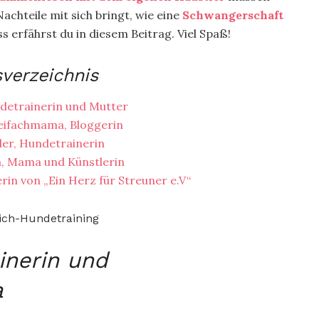
achteile mit sich bringt, wie eine
Schwangerschaft
ss erfährst du in diesem Beitrag. Viel Spaß!
sverzeichnis
ndetrainerin und Mutter
weifachmama, Bloggerin
ler, Hundetrainerin
, Mama und Künstlerin
in von „Ein Herz für Streuner e.V“
inerin und
a