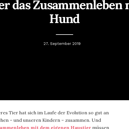
er das Zusammenleben 
Hund
27. September 2019
eres Tier hat sich im Laufe der Evolution so gut an
schen – und unseren Kindern – zusammen. Und
ammenleben mit dem eigenen Haustier
müssen