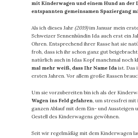
mit Kinderwagen und einem Hund an der Le
entspannten gemeinsamen Spaziergang mi
Als ich dieses Jahr
(2019)
im Januar mein erst
Schweizer Sennenhündin Ida auch erst ein Jah
Ohren. Entsprechend ihrer Rasse hat sie natü
froh, dass ich ihr schon ganz gut beigebracht
natürlich auch in Idas Kopf manchmal noch kl
mal mehr weiß, dass Ihr Name Ida
ist. Das
ersten Jahren. Vor allem große Rassen brauc
Um sie vorzubereiten bin ich als der Kinde
Wagen ins Feld gefahren
, um stressfrei mit
ganzen Ablauf mit dem Ein- und Aussteigen 
Gestell des Kinderwagens gewöhnen.
Seit wir regelmäßig mit dem Kinderwagen la