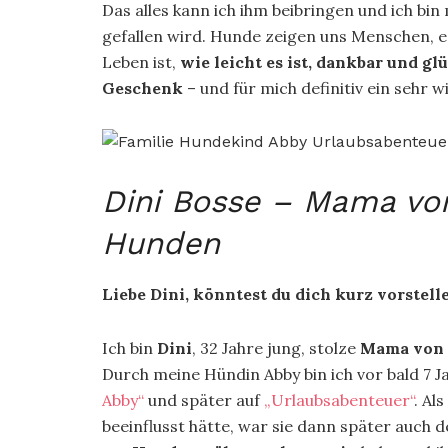
Das alles kann ich ihm beibringen und ich bin m
gefallen wird. Hunde zeigen uns Menschen, e
Leben ist,
wie leicht es ist, dankbar und gl
Geschenk
– und für mich definitiv ein sehr 
Dini Bosse – Mama vo
Hunden
Liebe Dini, könntest du dich kurz vorstell
Ich bin
Dini
, 32 Jahre jung, stolze
Mama von 
Durch meine Hündin Abby bin ich vor bald 7
Abby“
und später auf
„Urlaubsabenteuer“
. Al
beeinflusst hätte, war sie dann später auch 