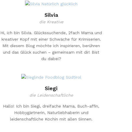
Silvia
die Kreative
Hi, ich bin Silvia. Glückssuchende, 2fach Mama und
kreativer Kopf mit einer Schwäche für Krimiserien.
Mit diesem Blog möchte ich inspirieren, berühren
und das Glück suchen – gemeinsam mit dir! Bist
du dabei?
Siegi
die Leidenschaftliche
Hallo! Ich bin Siegi, dreifache Mama, Buch-affin,
Hobbygärtnerin, Naturliebhaberin und
leidenschaftliche Köchin mit allen Sinnen.