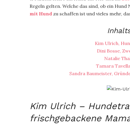
Regeln gelten. Welche das sind, ob ein Hund N
mit Hund
zu schaffen ist und vieles mehr, da
Inhalt
Kim Ulrich, Hu
Dini Bosse, Z
Natalie Tha
Tamara Tavella
Sandra Baumeister, Gründer
Kim Ulrich – Hundetra
frischgebackene Mam