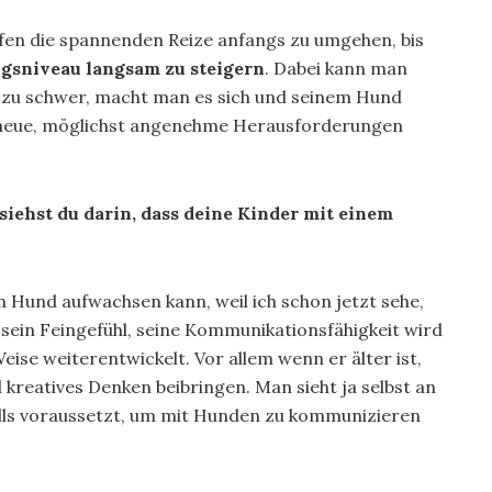
elfen die spannenden Reize anfangs zu umgehen, bis
gsniveau langsam zu steigern
. Dabei kann man
as zu schwer, macht man es sich und seinem Hund
ch neue, möglichst angenehme Herausforderungen
siehst du darin, dass deine Kinder mit einem
m Hund aufwachsen kann, weil ich schon jetzt sehe,
 sein Feingefühl, seine Kommunikationsfähigkeit wird
ise weiterentwickelt. Vor allem wenn er älter ist,
 kreatives Denken beibringen. Man sieht ja selbst an
ills voraussetzt, um mit Hunden zu kommunizieren