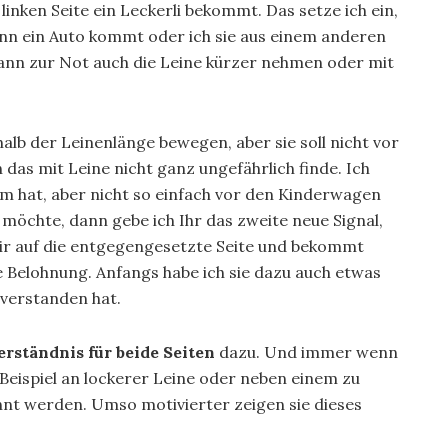
linken Seite ein Leckerli bekommt. Das setze ich ein,
nn ein Auto kommt oder ich sie aus einem anderen
 dann zur Not auch die Leine kürzer nehmen oder mit
alb der Leinenlänge bewegen, aber sie soll nicht vor
 das mit Leine nicht ganz ungefährlich finde. Ich
aum hat, aber nicht so einfach vor den Kinderwagen
 möchte, dann gebe ich Ihr das zweite neue Signal,
mir auf die entgegengesetzte Seite und bekommt
e Belohnung. Anfangs habe ich sie dazu auch etwas
g verstanden hat.
rständnis für beide Seiten
dazu. Und immer wenn
ispiel an lockerer Leine oder neben einem zu
lohnt werden. Umso motivierter zeigen sie dieses