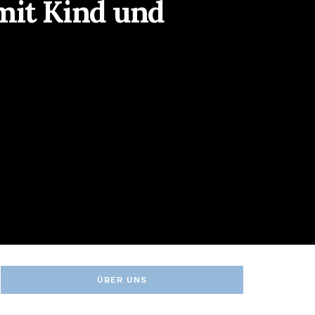
mit Kind und
ÜBER UNS