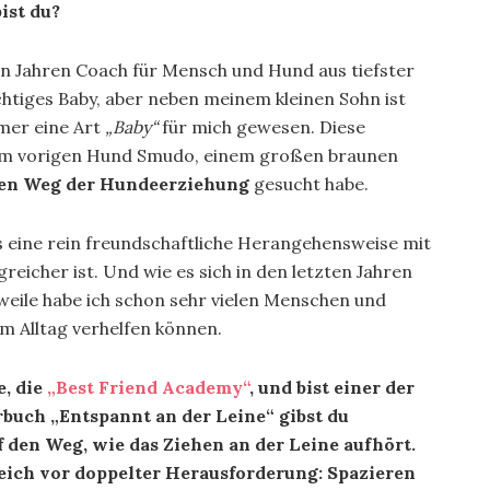
ist du?
igen Jahren Coach für Mensch und Hund aus tiefster
ichtiges Baby, aber neben meinem kleinen Sohn ist
mer eine Art
„Baby“
für mich gewesen. Diese
inem vorigen Hund Smudo, einem großen braunen
ven Weg der Hundeerziehung
gesucht habe.
 eine rein freundschaftliche Herangehensweise mit
reicher ist. Und wie es sich in den letzten Jahren
erweile habe ich schon sehr vielen Menschen und
m Alltag verhelfen können.
e, die
„Best Friend Academy“
, und bist einer der
rbuch „Entspannt an der Leine“ gibst du
 den Weg, wie das Ziehen an der Leine aufhört.
ich vor doppelter Herausforderung: Spazieren