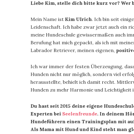
Liebe Kim, stelle dich bitte kurz vor? Wer b
Mein Name ist
Kim Ulrich
. Ich bin seit ein
Leidenschaft. Ich habe zwar jetzt auch ein r
meine Hundeschule gewissermaßen auch im
Berufung hat mich gepackt, als ich mit me
Labrador Retriever, meinen eigenen,
positi
Ich war immer der festen Überzeugung, dass
Hunden nicht nur möglich, sondern viel erfolg
herausstellte, behielt ich damit recht. Mittl
Hunden zu mehr Harmonie und Leichtigkeit i
Du hast seit 2015 deine eigene Hundeschul
Experten bei
Seelenfreunde
. In deinem Hö
Hundeführern einen Trainingsplan mit auf
Als Mama mit Hund und Kind steht man gle