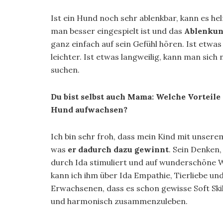
Ist ein Hund noch sehr ablenkbar, kann es h
man besser eingespielt ist und das
Ablenkun
ganz einfach auf sein Gefühl hören. Ist etw
leichter. Ist etwas langweilig, kann man si
suchen.
Du bist selbst auch Mama: Welche Vorteile 
Hund aufwachsen?
Ich bin sehr froh, dass mein Kind mit unsere
was
er dadurch dazu gewinnt
. Sein Denken,
durch Ida stimuliert und auf wunderschöne We
kann ich ihm über Ida Empathie, Tierliebe und
Erwachsenen, dass es schon gewisse Soft Sk
und harmonisch zusammenzuleben.