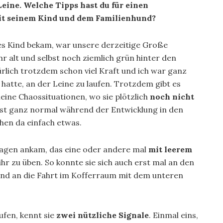
ine. Welche Tipps hast du für einen
t seinem Kind und dem Familienhund?
es Kind bekam, war unsere derzeitige Große
r alt und selbst noch ziemlich grün hinter den
rlich trotzdem schon viel Kraft und ich war ganz
 hatte, an der Leine zu laufen. Trotzdem gibt es
eine Chaossituationen, wo sie plötzlich
noch nicht
 ist ganz normal während der Entwicklung in den
hen da einfach etwas.
rwagen ankam, das eine oder andere mal
mit leerem
 ihr zu üben. So konnte sie sich auch erst mal an den
und an die Fahrt im Kofferraum mit dem unteren
ufen, kennt sie
zwei nützliche Signale
. Einmal eins,