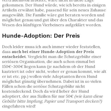
gekommen. Der Hund würde, wie ich bereits in einigen
Artikeln erwähnt habe, passend für sein neues Zuhause
ausgewählt. Die Familie wäre gut beraten worden und
möglichst genau und gut über den Charakter und das
Wesen des künftigen Vierbeiners aufgeklärt worden.
Hunde-Adoption: Der Preis
Doch leider muss ich auch immer wieder feststellen,
dass
auch bei einer Hunde-Adoption der Preis
entscheidet
. Vergleicht man die Schutzgebühr einer
seriösen Organisation, die auch schon einmal bei
150€-300€ liegen kann (je nachdem ob der Hund
kastriert ist oder nicht, woher er genau kommt, wie alt
er ist etc. pp.) wollen viele Adoptanten ihren Hund
möglichst günstig übernehmen. Dabei ist in so vielen
Fällen schon die seriöse Schutzgebühr nicht
kostendeckend. Doch da wird lieber der Hund
adoptiert, der aus Sizilien für nur 50€
(wie kann diese
Gebühr bitte Impfung, Papier und Transport decken?)
eingefahren wird!