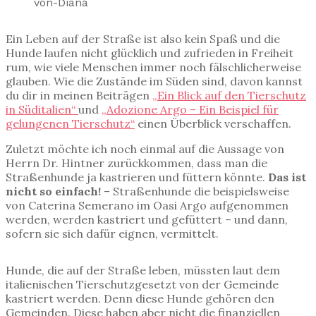
Ein Leben auf der Straße ist also kein Spaß und die
Hunde laufen nicht glücklich und zufrieden in Freiheit
rum, wie viele Menschen immer noch fälschlicherweise
glauben. Wie die Zustände im Süden sind, davon kannst
du dir in meinen Beiträgen
„Ein Blick auf den Tierschutz
in Süditalien“
und
„Adozione Argo – Ein Beispiel für
gelungenen Tierschutz“
einen Überblick verschaffen.
Zuletzt möchte ich noch einmal auf die Aussage von
Herrn Dr. Hintner zurückkommen, dass man die
Straßenhunde ja kastrieren und füttern könnte.
Das ist
nicht so einfach!
– Straßenhunde die beispielsweise
von Caterina Semerano im Oasi Argo aufgenommen
werden, werden kastriert und gefüttert – und dann,
sofern sie sich dafür eignen, vermittelt.
Hunde, die auf der Straße leben, müssten laut dem
italienischen Tierschutzgesetzt von der Gemeinde
kastriert werden. Denn diese Hunde gehören den
Gemeinden. Diese haben aber nicht die finanziellen