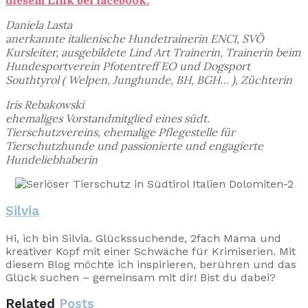
diesem Link bei facebook.
Daniela Lasta
anerkannte italienische Hundetrainerin ENCI, SVÖ
Kursleiter, ausgebildete Lind Art Trainerin, Trainerin beim
Hundesportverein Pfotentreff EO und Dogsport
Southtyrol ( Welpen, Junghunde, BH, BGH… ), Züchterin
Iris Rebakowski
ehemaliges Vorstandmitglied eines südt.
Tierschutzvereins, ehemalige Pflegestelle für
Tierschutzhunde und passionierte und engagierte
Hundeliebhaberin
Silvia
Hi, ich bin Silvia. Glückssuchende, 2fach Mama und
kreativer Kopf mit einer Schwäche für Krimiserien. Mit
diesem Blog möchte ich inspirieren, berühren und das
Glück suchen – gemeinsam mit dir! Bist du dabei?
Related
Posts