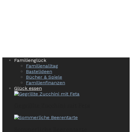
Familienglück
Familienalltag
Bastelideen
Bücher & Spiele
Familienfinanzen
Glück essen
Gegrillte Zucchini mit Feta
Sommerliche Beerentarte