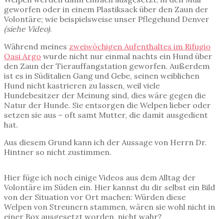
geworfen oder in einem Plastiksack über den Zaun der
Volontäre; wie beispielsweise unser Pflegehund Denver
(siehe Video)
.
Während meines
zweiwöchigen Aufenthaltes im Rifugio
Oasi Argo
wurde nicht nur einmal nachts ein Hund über
den Zaun der Tierauffangstation geworfen. Außerdem
ist es in Süditalien Gang und Gebe, seinen weiblichen
Hund nicht kastrieren zu lassen, weil viele
Hundebesitzer der Meinung sind, dies wäre gegen die
Natur der Hunde. Sie entsorgen die Welpen lieber oder
setzen sie aus – oft samt Mutter, die damit ausgedient
hat.
Aus diesem Grund kann ich der Aussage von Herrn Dr.
Hintner so nicht zustimmen.
Hier füge ich noch einige Videos aus dem Alltag der
Volontäre im Süden ein. Hier kannst du dir selbst ein Bild
von der Situation vor Ort machen: Würden diese
Welpen von Streunern stammen, wären sie wohl nicht in
einer Box ausgesetzt worden, nicht wahr?