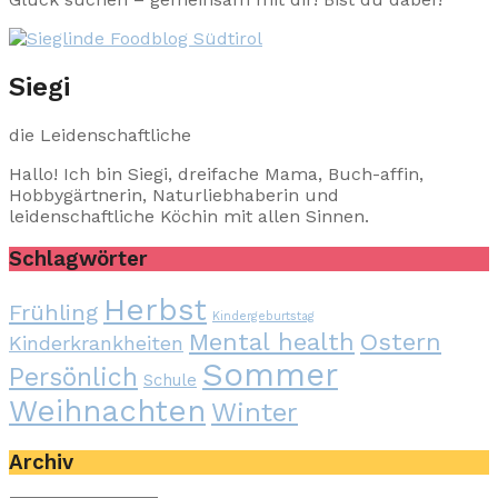
Siegi
die Leidenschaftliche
Hallo! Ich bin Siegi, dreifache Mama, Buch-affin,
Hobbygärtnerin, Naturliebhaberin und
leidenschaftliche Köchin mit allen Sinnen.
Schlagwörter
Herbst
Frühling
Kindergeburtstag
Mental health
Ostern
Kinderkrankheiten
Sommer
Persönlich
Schule
Weihnachten
Winter
Archiv