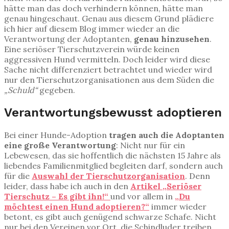
hätte man das doch verhindern können, hätte man
genau hingeschaut. Genau aus diesem Grund plädiere
ich hier auf diesem Blog immer wieder an die
Verantwortung der Adoptanten,
genau hinzusehen
.
Eine seriöser Tierschutzverein würde keinen
aggressiven Hund vermitteln. Doch leider wird diese
Sache nicht differenziert betrachtet und wieder wird
nur den Tierschutzorganisationen aus dem Süden die
„Schuld“
gegeben.
Verantwortungsbewusst adoptieren
Bei einer Hunde-Adoption
tragen auch die Adoptanten
eine große Verantwortung
: Nicht nur für ein
Lebewesen, das sie hoffentlich die nächsten 15 Jahre als
liebendes Familienmitglied begleiten darf, sondern auch
für die
Auswahl der Tierschutzorganisation
. Denn
leider, dass habe ich auch in den
Artikel „Seriöser
Tierschutz – Es gibt ihn!“
und vor allem in
„Du
möchtest einen Hund adoptieren?“
immer wieder
betont, es gibt auch genügend schwarze Schafe. Nicht
nur bei den Vereinen vor Ort, die Schindluder treiben