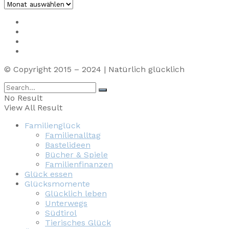
Archiv
Impressum
Privacy
Presse
Unterstütze uns
© Copyright 2015 – 2024 | Natürlich glücklich
No Result
View All Result
Familienglück
Familienalltag
Bastelideen
Bücher & Spiele
Familienfinanzen
Glück essen
Glücksmomente
Glücklich leben
Unterwegs
Südtirol
Tierisches Glück