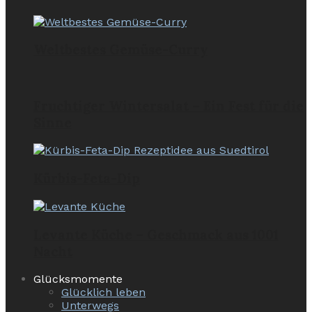
Weltbestes Gemüse-Curry
Fruchtiger Wintersalat – Ein Fest für die
Sinne
Kürbis-Feta-Dip
Levante Küche – Geschmack aus 1001
Nacht
Glücksmomente
Glücklich leben
Unterwegs