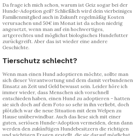
Da frage ich mich schon, warum ist Geiz sogar bei der
Hunde-Adoption geil? Schließlich wird dein vierbeiniges
Familienmitglied auch in Zukunft regelmäßig Kosten
verursachen und 50€ im Monat ist da schon niedrig
angesetzt, wenn man auf ein hochwertiges,
artgerechtes und möglichst biologisches Hundefutter
zurückgreift. Aber das ist wieder eine andere
Geschichte.
Tierschutz schlecht?
Wenn man einen Hund adoptieren möchte, sollte man
sich dieser Verantwortung und dem damit verbundenen
Einsatz an Zeit und Geld bewusst sein. Leider höre ich
immer wieder, dass Menschen sich vorschnell
entschieden haben, einen Hund zu adoptieren – hatten
sie sich doch auf dem Foto so sehr in ihn verliebt, doch
plötzlich war die neue Situation mit dem Welpen zu
Hause unüberwindbar. Auch das liese sich mit einer
guten, seriösen Hunde-Adoption vermeiden, denn dann
werden den zukünftigen Hundebesitzern die richtigen
und wichtigen Fragen gestellt, die sie darauf möglichst