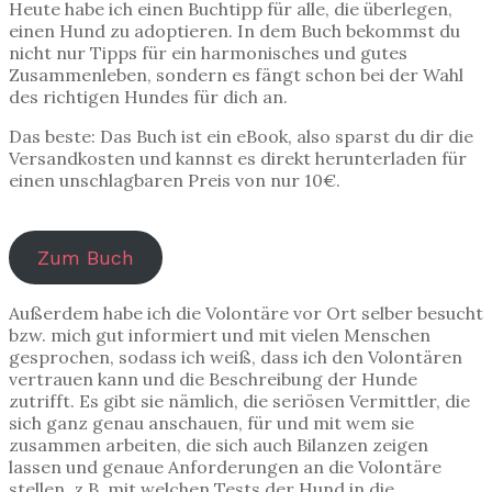
Heute habe ich einen Buchtipp für alle, die überlegen,
einen Hund zu adoptieren. In dem Buch bekommst du
nicht nur Tipps für ein harmonisches und gutes
Zusammenleben, sondern es fängt schon bei der Wahl
des richtigen Hundes für dich an.
Das beste: Das Buch ist ein eBook, also sparst du dir die
Versandkosten und kannst es direkt herunterladen für
einen unschlagbaren Preis von nur 10€.
Zum Buch
Außerdem habe ich die Volontäre vor Ort selber besucht
bzw. mich gut informiert und mit vielen Menschen
gesprochen, sodass ich weiß, dass ich den Volontären
vertrauen kann und die Beschreibung der Hunde
zutrifft. Es gibt sie nämlich, die seriösen Vermittler, die
sich ganz genau anschauen, für und mit wem sie
zusammen arbeiten, die sich auch Bilanzen zeigen
lassen und genaue Anforderungen an die Volontäre
stellen, z.B. mit welchen Tests der Hund in die