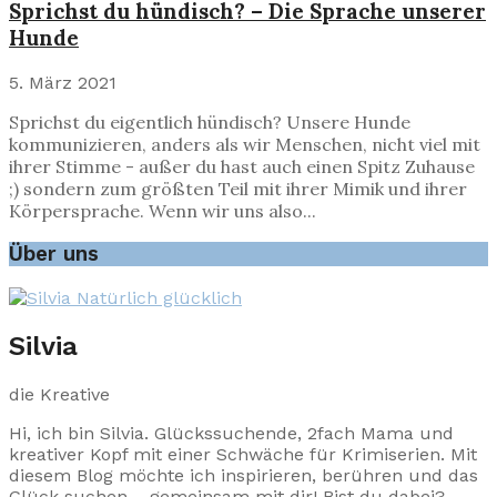
Sprichst du hündisch? – Die Sprache unserer
Hunde
5. März 2021
Sprichst du eigentlich hündisch? Unsere Hunde
kommunizieren, anders als wir Menschen, nicht viel mit
ihrer Stimme - außer du hast auch einen Spitz Zuhause
;) sondern zum größten Teil mit ihrer Mimik und ihrer
Körpersprache. Wenn wir uns also...
Über uns
Silvia
die Kreative
Hi, ich bin Silvia. Glückssuchende, 2fach Mama und
kreativer Kopf mit einer Schwäche für Krimiserien. Mit
diesem Blog möchte ich inspirieren, berühren und das
Glück suchen – gemeinsam mit dir! Bist du dabei?