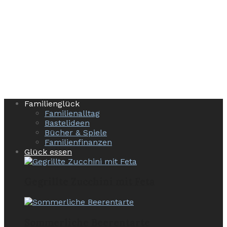
Familienglück
Familienalltag
Bastelideen
Bücher & Spiele
Familienfinanzen
Glück essen
Gegrillte Zucchini mit Feta
Sommerliche Beerentarte