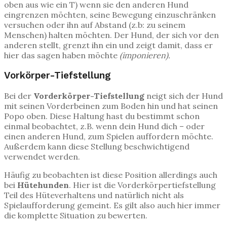
oben aus wie ein T) wenn sie den anderen Hund
eingrenzen möchten, seine Bewegung einzuschränken
versuchen oder ihn auf Abstand (z.b: zu seinem
Menschen) halten möchten. Der Hund, der sich vor den
anderen stellt, grenzt ihn ein und zeigt damit, dass er
hier das sagen haben möchte
(imponieren).
Vorkörper-Tiefstellung
Bei der
Vorderkörper-Tiefstellung
neigt sich der Hund
mit seinen Vorderbeinen zum Boden hin und hat seinen
Popo oben. Diese Haltung hast du bestimmt schon
einmal beobachtet, z.B. wenn dein Hund dich – oder
einen anderen Hund, zum Spielen auffordern möchte.
Außerdem kann diese Stellung beschwichtigend
verwendet werden.
Häufig zu beobachten ist diese Position allerdings auch
bei
Hütehunden
. Hier ist die Vorderkörpertiefstellung
Teil des Hüteverhaltens und natürlich nicht als
Spielaufforderung gemeint. Es gilt also auch hier immer
die komplette Situation zu bewerten.