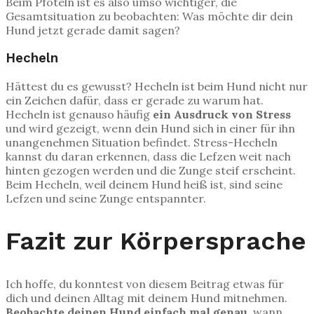
Beim Pföteln ist es also umso wichtiger, die
Gesamtsituation zu beobachten: Was möchte dir dein
Hund jetzt gerade damit sagen?
Hecheln
Hättest du es gewusst? Hecheln ist beim Hund nicht nur
ein Zeichen dafür, dass er gerade zu warum hat.
Hecheln ist genauso häufig
ein Ausdruck von Stress
und wird gezeigt, wenn dein Hund sich in einer für ihn
unangenehmen Situation befindet. Stress-Hecheln
kannst du daran erkennen, dass die Lefzen weit nach
hinten gezogen werden und die Zunge steif erscheint.
Beim Hecheln, weil deinem Hund heiß ist, sind seine
Lefzen und seine Zunge entspannter.
Fazit zur Körpersprache
Ich hoffe, du konntest von diesem Beitrag etwas für
dich und deinen Alltag mit deinem Hund mitnehmen.
Beobachte deinen Hund einfach mal genau
, wann