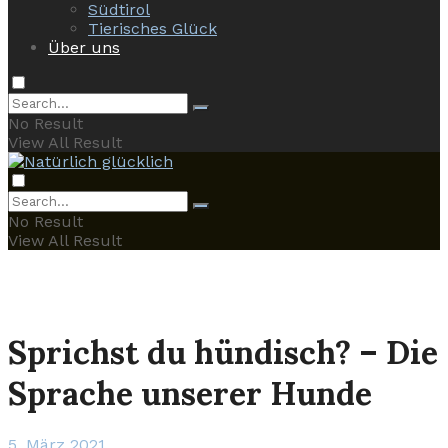
Südtirol
Tierisches Glück
Über uns
No Result
View All Result
No Result
View All Result
Sprichst du hündisch? – Die
Sprache unserer Hunde
5. März 2021