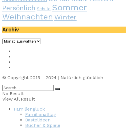
Sommer
Persönlich
Schule
Weihnachten
Winter
Archiv
Archiv
Impressum
Privacy
Presse
Unterstütze uns
© Copyright 2015 – 2024 | Natürlich glücklich
No Result
View All Result
Familienglück
Familienalltag
Bastelideen
Bücher & Spiele