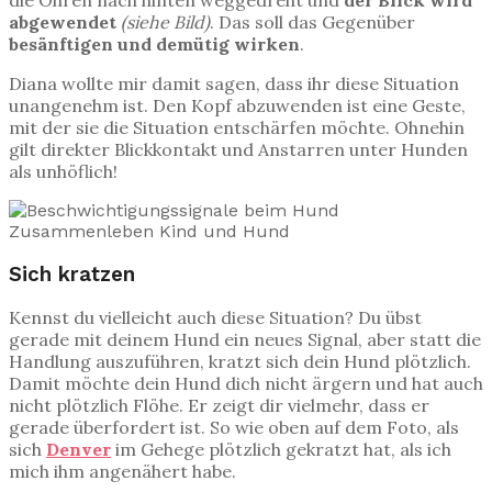
die Ohren nach hinten weggedreht und
der Blick wird
abgewendet
(siehe Bild)
. Das soll das Gegenüber
besänftigen und demütig wirken
.
Diana wollte mir damit sagen, dass ihr diese Situation
unangenehm ist. Den Kopf abzuwenden ist eine Geste,
mit der sie die Situation entschärfen möchte. Ohnehin
gilt direkter Blickkontakt und Anstarren unter Hunden
als unhöflich!
Sich kratzen
Kennst du vielleicht auch diese Situation? Du übst
gerade mit deinem Hund ein neues Signal, aber statt die
Handlung auszuführen, kratzt sich dein Hund plötzlich.
Damit möchte dein Hund dich nicht ärgern und hat auch
nicht plötzlich Flöhe. Er zeigt dir vielmehr, dass er
gerade überfordert ist. So wie oben auf dem Foto, als
sich
Denver
im Gehege plötzlich gekratzt hat, als ich
mich ihm angenähert habe.