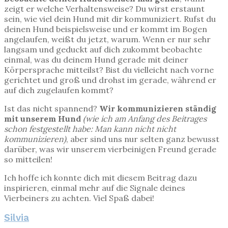
zeigt er welche Verhaltensweise? Du wirst erstaunt
sein, wie viel dein Hund mit dir kommuniziert. Rufst du
deinen Hund beispielsweise und er kommt im Bogen
angelaufen, weißt du jetzt, warum. Wenn er nur sehr
langsam und geduckt auf dich zukommt beobachte
einmal, was du deinem Hund gerade mit deiner
Körpersprache mitteilst? Bist du vielleicht nach vorne
gerichtet und groß und drohst im gerade, während er
auf dich zugelaufen kommt?
Ist das nicht spannend?
Wir kommunizieren ständig
mit unserem Hund
(wie ich am Anfang des Beitrages
schon festgestellt habe: Man kann nicht nicht
kommunizieren)
, aber sind uns nur selten ganz bewusst
darüber, was wir unserem vierbeinigen Freund gerade
so mitteilen!
Ich hoffe ich konnte dich mit diesem Beitrag dazu
inspirieren, einmal mehr auf die Signale deines
Vierbeiners zu achten. Viel Spaß dabei!
Silvia