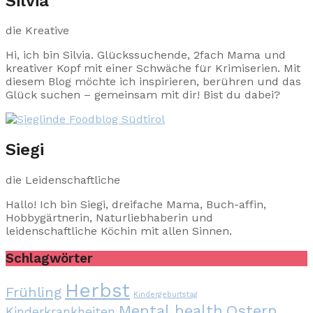
Silvia
die Kreative
Hi, ich bin Silvia. Glückssuchende, 2fach Mama und
kreativer Kopf mit einer Schwäche für Krimiserien. Mit
diesem Blog möchte ich inspirieren, berühren und das
Glück suchen – gemeinsam mit dir! Bist du dabei?
Siegi
die Leidenschaftliche
Hallo! Ich bin Siegi, dreifache Mama, Buch-affin,
Hobbygärtnerin, Naturliebhaberin und
leidenschaftliche Köchin mit allen Sinnen.
Schlagwörter
Herbst
Frühling
Kindergeburtstag
Mental health
Ostern
Kinderkrankheiten