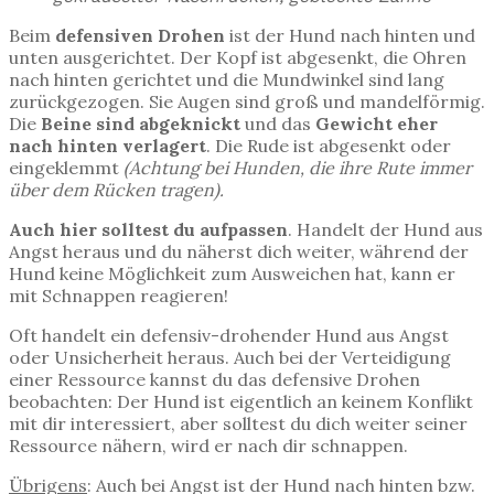
Beim
defensiven Drohen
ist der Hund nach hinten und
unten ausgerichtet. Der Kopf ist abgesenkt, die Ohren
nach hinten gerichtet und die Mundwinkel sind lang
zurückgezogen. Sie Augen sind groß und mandelförmig.
Die
Beine sind abgeknickt
und das
Gewicht eher
nach hinten verlagert
. Die Rude ist abgesenkt oder
eingeklemmt
(Achtung bei Hunden, die ihre Rute immer
über dem Rücken tragen).
Auch hier solltest du aufpassen
. Handelt der Hund aus
Angst heraus und du näherst dich weiter, während der
Hund keine Möglichkeit zum Ausweichen hat, kann er
mit Schnappen reagieren!
Oft handelt ein defensiv-drohender Hund aus Angst
oder Unsicherheit heraus. Auch bei der Verteidigung
einer Ressource kannst du das defensive Drohen
beobachten: Der Hund ist eigentlich an keinem Konflikt
mit dir interessiert, aber solltest du dich weiter seiner
Ressource nähern, wird er nach dir schnappen.
Übrigens
: Auch bei Angst ist der Hund nach hinten bzw.