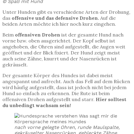
© Spaß mit Hund
Unter Hunden gibt es verschiedene Arten der Drohung,
das
offensive und das defensive Drohen.
Auf die
beiden Arten möchte ich hier noch kurz eingehen.
Beim
offensiven Drohen
ist der gesamte Hund nach
vorne bzw. oben ausgerichtet. Der Kopf selbst ist
angehoben, die Ohren sind aufgestellt, die Augen weit
geöffnet und der Blick fixiert. Der Hund zeigt meist
auch seine Zähne, knurrt und der Nasenrücken ist
gekräuselt.
Der gesamte Körper des Hundes ist dabei meist
angespannt und aufrecht. Auch das Fell auf dem Rücken
wird häufig aufgestellt, dass ist jedoch nicht bei jedem
Hund so einfach zu erkennen. Die Rute ist beim
offensiven Drohen aufgestellt und starr.
Hier solltest
du unbedingt wachsam sein!
nach vorne gelegte Ohren, runde Maulspalte,
gekräuselter Nasenrücken, gebleckte Zähne