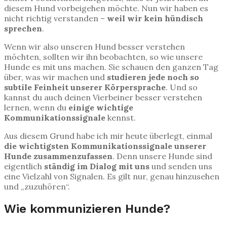
diesem Hund vorbeigehen möchte. Nun wir haben es
nicht richtig verstanden –
weil wir kein hündisch
sprechen
.
Wenn wir also unseren Hund besser verstehen
möchten, sollten wir ihn beobachten, so wie unsere
Hunde es mit uns machen. Sie schauen den ganzen Tag
über, was wir machen und
studieren jede noch so
subtile Feinheit unserer Körpersprache
. Und so
kannst du auch deinen Vierbeiner besser verstehen
lernen, wenn du
einige wichtige
Kommunikationssignale
kennst.
Aus diesem Grund habe ich mir heute überlegt, einmal
die wichtigsten Kommunikationssignale unserer
Hunde zusammenzufassen
. Denn unsere Hunde sind
eigentlich
ständig im Dialog mit uns
und senden uns
eine Vielzahl von Signalen. Es gilt nur, genau hinzusehen
und „zuzuhören“.
Wie kommunizieren Hunde?