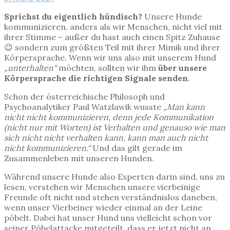
Sprichst du eigentlich hündisch?
Unsere Hunde
kommunizieren, anders als wir Menschen, nicht viel mit
ihrer Stimme – außer du hast auch einen Spitz Zuhause
😉 sondern zum größten Teil mit ihrer Mimik und ihrer
Körpersprache. Wenn wir uns also mit unserem Hund
„unterhalten“
möchten, sollten wir ihm
über unsere
Körpersprache die richtigen Signale senden
.
Schon der österreichische Philosoph und
Psychoanalytiker Paul Watzlawik wusste
„Man kann
nicht nicht kommunizieren, denn jede Kommunikation
(nicht nur mit Worten) ist Verhalten und genauso wie man
sich nicht nicht verhalten kann, kann man auch nicht
nicht kommunizieren.“
Und das gilt gerade im
Zusammenleben mit unseren Hunden.
Während unsere Hunde also Experten darin sind, uns zu
lesen, verstehen wir Menschen unsere vierbeinige
Freunde oft nicht und stehen verständnislos daneben,
wenn unser Vierbeiner wieder einmal an der Leine
pöbelt. Dabei hat unser Hund uns vielleicht schon vor
seiner Pöbelattacke mitgeteilt, dass er jetzt nicht an