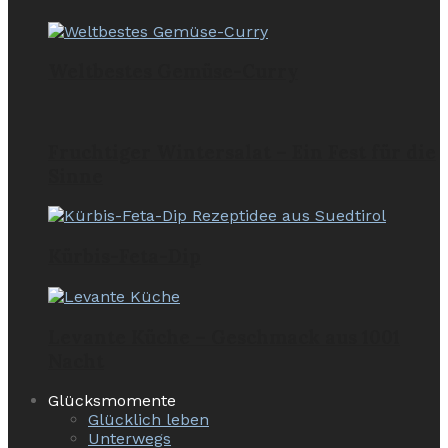
Weltbestes Gemüse-Curry
Fruchtiger Wintersalat – Ein Fest für die
Sinne
Kürbis-Feta-Dip
Levante Küche – Geschmack aus 1001
Nacht
Glücksmomente
Glücklich leben
Unterwegs