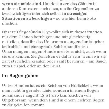
wenn sie müde sind.
Hunde nutzen das Gähnen in
anderen Kontexten auch dazu, um ihr Gegenüber zu
beschwichtigen oder sich selbst
in stressigen
Situationen zu beruhigen
– so wie hier beim Foto
machen.
Unsere Pflegehündin Elly wollte sich in diese Situation
mit dem Gähnen beruhigen und mir gleichzeitig
mitteilen, dass ihr das Umarmen unangenehm ist (eher
bedrohlich und einengend). Solche handfesten
Umarmungen mögen Hunde meistens nicht, auch wenn
sie uns kennen. Sie genießen es dafür sehr, wenn wir sie
zart streicheln, kraulen oder sanft berühren – am Bauch
zum Beispiel, oder an der Brust.
Im Bogen gehen
Unter Hunden ist es ein Zeichen von Höflichkeit, wenn
man nicht in gerader Linie, sondern in einem Bogen
aufeinander zugeht. Es ist also kein Zeichen von
Ungehorsam, wenn dein Hund in einem leichten Bogen
zu dir gelaufen kommt.