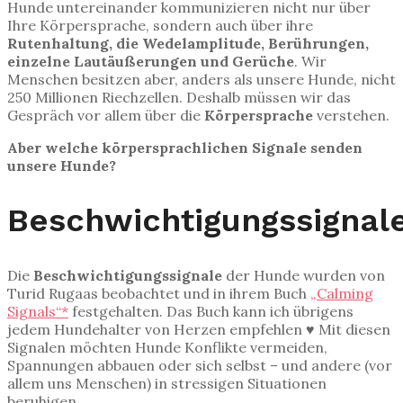
Hunde untereinander kommunizieren nicht nur über
Ihre Körpersprache, sondern auch über ihre
Rutenhaltung, die Wedelamplitude, Berührungen,
einzelne Lautäußerungen und Gerüche
. Wir
Menschen besitzen aber, anders als unsere Hunde, nicht
250 Millionen Riechzellen. Deshalb müssen wir das
Gespräch vor allem über die
Körpersprache
verstehen.
Aber welche körpersprachlichen Signale senden
unsere Hunde?
Beschwichtigungssignal
Die
Beschwichtigungssignale
der Hunde wurden von
Turid Rugaas beobachtet und in ihrem Buch
„Calming
Signals“*
festgehalten. Das Buch kann ich übrigens
jedem Hundehalter von Herzen empfehlen ♥ Mit diesen
Signalen möchten Hunde Konflikte vermeiden,
Spannungen abbauen oder sich selbst – und andere (vor
allem uns Menschen) in stressigen Situationen
beruhigen.