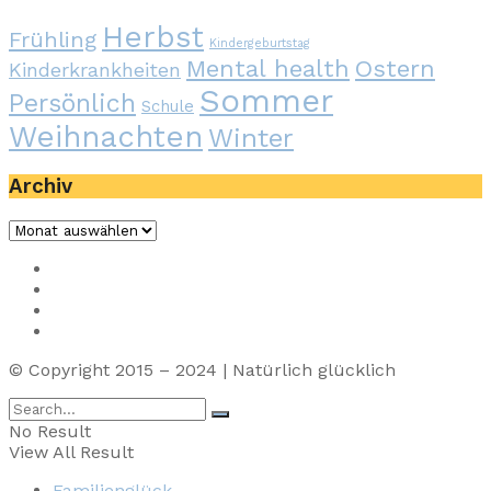
Herbst
Frühling
Kindergeburtstag
Mental health
Ostern
Kinderkrankheiten
Sommer
Persönlich
Schule
Weihnachten
Winter
Archiv
Archiv
Impressum
Privacy
Presse
Unterstütze uns
© Copyright 2015 – 2024 | Natürlich glücklich
No Result
View All Result
Familienglück