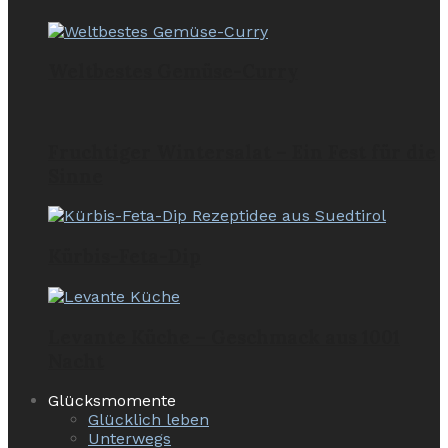
Weltbestes Gemüse-Curry
Fruchtiger Wintersalat – Ein Fest für die
Sinne
Kürbis-Feta-Dip
Levante Küche – Geschmack aus 1001
Nacht
Glücksmomente
Glücklich leben
Unterwegs