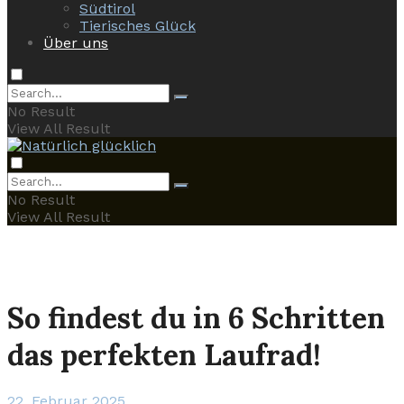
Südtirol
Tierisches Glück
Über uns
No Result
View All Result
No Result
View All Result
So findest du in 6 Schritten
das perfekten Laufrad!
22. Februar 2025