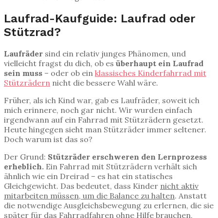
Laufrad-Kaufguide: Laufrad oder
Stützrad?
Laufräder
sind ein relativ junges Phänomen, und
vielleicht fragst du dich, ob es
überhaupt ein Laufrad
sein muss
– oder ob ein
klassisches Kinderfahrrad mit
Stützrädern
nicht die bessere Wahl wäre.
Früher, als ich Kind war, gab es Laufräder, soweit ich
mich erinnere, noch gar nicht. Wir wurden einfach
irgendwann auf ein Fahrrad mit Stützrädern gesetzt.
Heute hingegen sieht man Stützräder immer seltener.
Doch warum ist das so?
Der Grund:
Stützräder erschweren den Lernprozess
erheblich.
Ein Fahrrad mit Stützrädern verhält sich
ähnlich wie ein Dreirad – es hat ein statisches
Gleichgewicht. Das bedeutet, dass Kinder
nicht aktiv
mitarbeiten müssen, um die Balance zu halten
. Anstatt
die notwendige Ausgleichsbewegung zu erlernen, die sie
später für das Fahrradfahren ohne Hilfe brauchen,