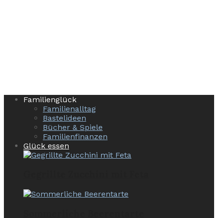
Familienglück
Familienalltag
Bastelideen
Bücher & Spiele
Familienfinanzen
Glück essen
Gegrillte Zucchini mit Feta
Sommerliche Beerentarte