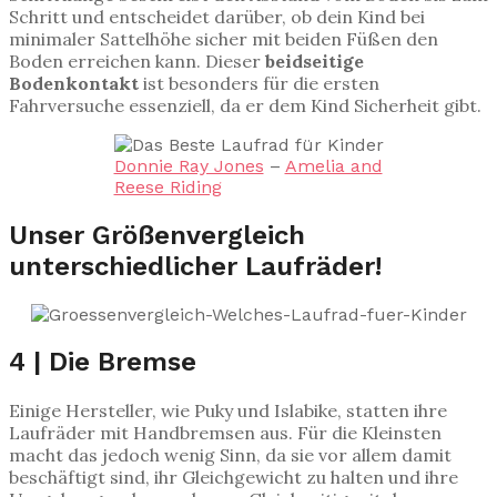
Schritt und entscheidet darüber, ob dein Kind bei
minimaler Sattelhöhe sicher mit beiden Füßen den
Boden erreichen kann. Dieser
beidseitige
Bodenkontakt
ist besonders für die ersten
Fahrversuche essenziell, da er dem Kind Sicherheit gibt.
Donnie Ray Jones
–
Amelia and
Reese Riding
Unser Größenvergleich
unterschiedlicher Laufräder!
4 | Die Bremse
Einige Hersteller, wie Puky und Islabike, statten ihre
Laufräder mit Handbremsen aus. Für die Kleinsten
macht das jedoch wenig Sinn, da sie vor allem damit
beschäftigt sind, ihr Gleichgewicht zu halten und ihre