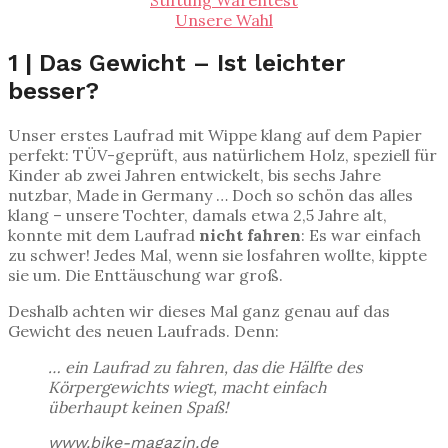
Unsere Wahl
1 | Das Gewicht – Ist leichter
besser?
Unser erstes Laufrad mit Wippe klang auf dem Papier
perfekt: TÜV-geprüft, aus natürlichem Holz, speziell für
Kinder ab zwei Jahren entwickelt, bis sechs Jahre
nutzbar, Made in Germany … Doch so schön das alles
klang – unsere Tochter, damals etwa 2,5 Jahre alt,
konnte mit dem Laufrad
nicht fahren
: Es war einfach
zu schwer! Jedes Mal, wenn sie losfahren wollte, kippte
sie um. Die Enttäuschung war groß.
Deshalb achten wir dieses Mal ganz genau auf das
Gewicht des neuen Laufrads. Denn:
… ein Laufrad zu fahren, das die Hälfte des
Körpergewichts wiegt, macht einfach
überhaupt keinen Spaß!
www.bike-magazin.de