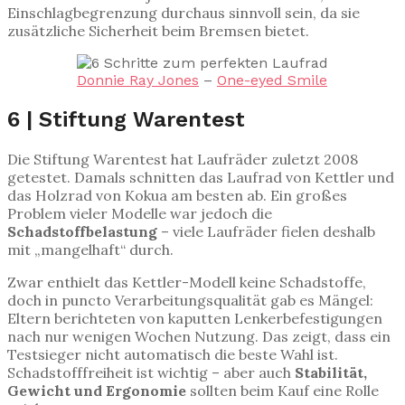
Einschlagbegrenzung durchaus sinnvoll sein, da sie
zusätzliche Sicherheit beim Bremsen bietet.
Donnie Ray Jones
–
One-eyed Smile
6 | Stiftung Warentest
Die Stiftung Warentest hat Laufräder zuletzt 2008
getestet. Damals schnitten das Laufrad von Kettler und
das Holzrad von Kokua am besten ab. Ein großes
Problem vieler Modelle war jedoch die
Schadstoffbelastung
– viele Laufräder fielen deshalb
mit „mangelhaft“ durch.
Zwar enthielt das Kettler-Modell keine Schadstoffe,
doch in puncto Verarbeitungsqualität gab es Mängel:
Eltern berichteten von kaputten Lenkerbefestigungen
nach nur wenigen Wochen Nutzung. Das zeigt, dass ein
Testsieger nicht automatisch die beste Wahl ist.
Schadstofffreiheit ist wichtig – aber auch
Stabilität,
Gewicht und Ergonomie
sollten beim Kauf eine Rolle