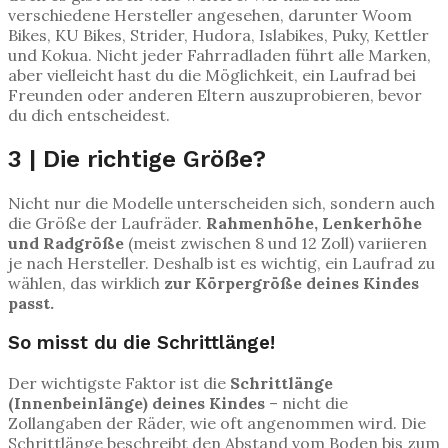
verschiedene Hersteller angesehen, darunter Woom
Bikes, KU Bikes, Strider, Hudora, Islabikes, Puky, Kettler
und Kokua. Nicht jeder Fahrradladen führt alle Marken,
aber vielleicht hast du die Möglichkeit, ein Laufrad bei
Freunden oder anderen Eltern auszuprobieren, bevor
du dich entscheidest.
3 | Die richtige Größe?
Nicht nur die Modelle unterscheiden sich, sondern auch
die Größe der Laufräder.
Rahmenhöhe, Lenkerhöhe
und Radgröße
(meist zwischen 8 und 12 Zoll) variieren
je nach Hersteller. Deshalb ist es wichtig, ein Laufrad zu
wählen, das wirklich
zur Körpergröße deines Kindes
passt.
So misst du die Schrittlänge!
Der wichtigste Faktor ist die
Schrittlänge
(Innenbeinlänge) deines Kindes
– nicht die
Zollangaben der Räder, wie oft angenommen wird. Die
Schrittlänge beschreibt den Abstand vom Boden bis zum