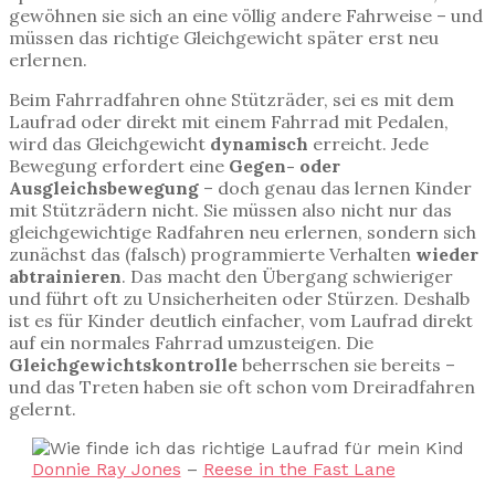
gewöhnen sie sich an eine völlig andere Fahrweise – und
müssen das richtige Gleichgewicht später erst neu
erlernen.
Beim Fahrradfahren ohne Stützräder, sei es mit dem
Laufrad oder direkt mit einem Fahrrad mit Pedalen,
wird das Gleichgewicht
dynamisch
erreicht. Jede
Bewegung erfordert eine
Gegen- oder
Ausgleichsbewegung
– doch genau das lernen Kinder
mit Stützrädern nicht. Sie müssen also nicht nur das
gleichgewichtige Radfahren neu erlernen, sondern sich
zunächst das (falsch) programmierte Verhalten
wieder
abtrainieren
. Das macht den Übergang schwieriger
und führt oft zu Unsicherheiten oder Stürzen. Deshalb
ist es für Kinder deutlich einfacher, vom Laufrad direkt
auf ein normales Fahrrad umzusteigen. Die
Gleichgewichtskontrolle
beherrschen sie bereits –
und das Treten haben sie oft schon vom Dreiradfahren
gelernt.
Donnie Ray Jones
–
Reese in the Fast Lane