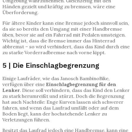
Umgebung wahrzunehmen. Gleichzeitig mit den
Händen gezielt und kräftig zu bremsen, wäre eine
Überforderung.
Für ältere Kinder kann eine Bremse jedoch sinnvoll sein,
da sie so bereits den Umgang mit einer Handbremse
üben, bevor sie auf ein Fahrrad mit Pedalen umsteigen.
Wichtig ist, dass die Bremse immer das Hinterrad
abbremst – so wird verhindert, dass das Kind durch eine
zu starke Vorderradbremse nach vorne kippt.
5 | Die Einschlagbegrenzung
Einige Laufräder, wie das Janosch BambinoBike,
verfügen über eine
Einschlagbegrenzung für den
Lenker
. Diese soll verhindern, dass das Kind den Lenker
zu stark herumreißt und stürzt. Doch die Begrenzung
hat auch Nachteile: Enge Kurven lassen sich schwerer
fahren, und wenn das Laufrad umfällt oder auf dem
Boden liegt, kann der hochstehende Lenker zu
Verletzungen führen.
Besitzt das Laufrad jedoch eine Handbremse, kann eine