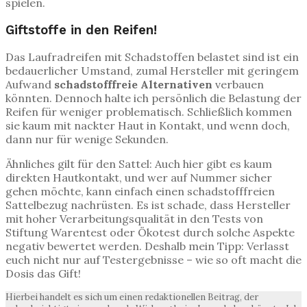
spielen.
Giftstoffe in den Reifen!
Das Laufradreifen mit Schadstoffen belastet sind ist ein
bedauerlicher Umstand, zumal Hersteller mit geringem
Aufwand
schadstofffreie Alternativen
verbauen
könnten. Dennoch halte ich persönlich die Belastung der
Reifen für weniger problematisch. Schließlich kommen
sie kaum mit nackter Haut in Kontakt, und wenn doch,
dann nur für wenige Sekunden.
Ähnliches gilt für den Sattel: Auch hier gibt es kaum
direkten Hautkontakt, und wer auf Nummer sicher
gehen möchte, kann einfach einen schadstofffreien
Sattelbezug nachrüsten. Es ist schade, dass Hersteller
mit hoher Verarbeitungsqualität in den Tests von
Stiftung Warentest oder Ökotest durch solche Aspekte
negativ bewertet werden. Deshalb mein Tipp: Verlasst
euch nicht nur auf Testergebnisse – wie so oft macht die
Dosis das Gift!
Hierbei handelt es sich um einen redaktionellen Beitrag, der