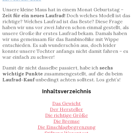
Unsere kleine Maus hat in einem Monat Geburtstag –
Zeit für ein neues Laufrad!
Doch welches Modell ist das
richtige? Welches Laufrad ist das Beste? Diese Frage
haben wir uns vor zwei Jahren schon einmal gestellt, als
unsere Große ihr erstes Laufrad bekam. Damals haben
wir uns gemeinsam für das BambinoBike mit Wippe
entschieden. Es sah wunderschön aus, doch leider
konnte unsere Tochter anfangs nicht damit fahren – es
war einfach zu schwer!
Damit dir nicht dasselbe passiert, habe ich
sechs
wichtige Punkte
zusammengestellt, auf die du beim
Laufrad-Kauf
unbedingt achten solltest. Los geht’s!
Inhaltsverzeichnis
Das Gewicht
Der Hersteller
Die richtige Größe
Die Bremse
Die Einschlagbegrenzung
Stiftung Warentest