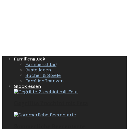
Familienglück
Familienalltag
Bastelideen
Bücher & Spiele
Familienfinanzen
Glück essen
Gegrillte Zucchini mit Feta
Sommerliche Beerentarte