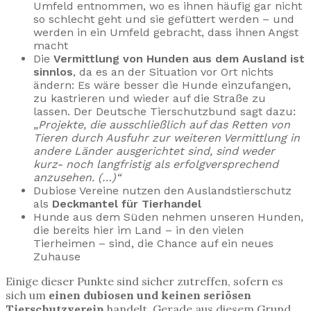
Umfeld entnommen, wo es ihnen häufig gar nicht
so schlecht geht und sie gefüttert werden – und
werden in ein Umfeld gebracht, dass ihnen Angst
macht
Die
Vermittlung von Hunden aus dem Ausland ist
sinnlos
, da es an der Situation vor Ort nichts
ändern: Es wäre besser die Hunde einzufangen,
zu kastrieren und wieder auf die Straße zu
lassen. Der Deutsche Tierschutzbund sagt dazu:
„Projekte, die ausschließlich auf das Retten von
Tieren durch Ausfuhr zur weiteren Vermittlung in
andere Länder ausgerichtet sind, sind weder
kurz- noch langfristig als erfolgversprechend
anzusehen. (…)“
Dubiose Vereine nutzen den Auslandstierschutz
als
Deckmantel für Tierhandel
Hunde aus dem Süden nehmen unseren Hunden,
die bereits hier im Land – in den vielen
Tierheimen – sind, die Chance auf ein neues
Zuhause
Einige dieser Punkte sind sicher zutreffen, sofern es
sich um
einen dubiosen und keinen seriösen
Tierschutzverein
handelt. Gerade aus diesem Grund