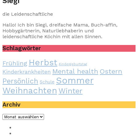
Siegi
die Leidenschaftliche
Hallo! Ich bin Siegi, dreifache Mama, Buch-affin,
Hobbygärtnerin, Naturliebhaberin und
leidenschaftliche Köchin mit allen Sinnen.
Schlagwörter
Herbst
Frühling
Kindergeburtstag
Mental health
Ostern
Kinderkrankheiten
Sommer
Persönlich
Schule
Weihnachten
Winter
Archiv
Archiv
Impressum
Privacy