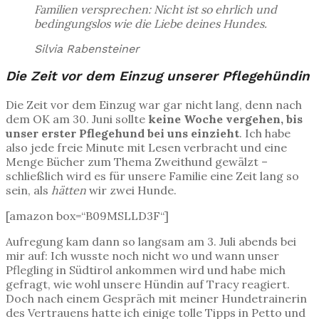
Familien versprechen: Nicht ist so ehrlich und
bedingungslos wie die Liebe deines Hundes.
Silvia Rabensteiner
Die Zeit vor dem Einzug unserer Pflegehündin
Die Zeit vor dem Einzug war gar nicht lang, denn nach
dem OK am 30. Juni sollte
keine Woche vergehen, bis
unser erster Pflegehund bei uns einzieht
. Ich habe
also jede freie Minute mit Lesen verbracht und eine
Menge Bücher zum Thema Zweithund gewälzt –
schließlich wird es für unsere Familie eine Zeit lang so
sein, als
hätten
wir zwei Hunde.
[amazon box=“B09MSLLD3F“]
Aufregung kam dann so langsam am 3. Juli abends bei
mir auf: Ich wusste noch nicht wo und wann unser
Pflegling in Südtirol ankommen wird und habe mich
gefragt, wie wohl unsere Hündin auf Tracy reagiert.
Doch nach einem Gespräch mit meiner Hundetrainerin
des Vertrauens hatte ich einige tolle Tipps in Petto und