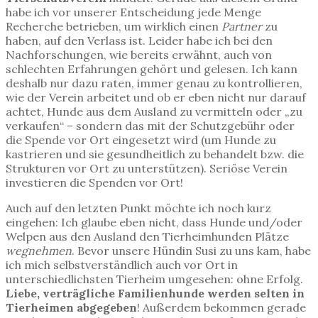
habe ich vor unserer Entscheidung jede Menge
Recherche betrieben, um wirklich einen
Partner
zu
haben, auf den Verlass ist. Leider habe ich bei den
Nachforschungen, wie bereits erwähnt, auch von
schlechten Erfahrungen gehört und gelesen. Ich kann
deshalb nur dazu raten, immer genau zu kontrollieren,
wie der Verein arbeitet und ob er eben nicht nur darauf
achtet, Hunde aus dem Ausland zu vermitteln oder „zu
verkaufen“ – sondern das mit der Schutzgebühr oder
die Spende vor Ort eingesetzt wird (um Hunde zu
kastrieren und sie gesundheitlich zu behandelt bzw. die
Strukturen vor Ort zu unterstützen). Seriöse Verein
investieren die Spenden vor Ort!
Auch auf den letzten Punkt möchte ich noch kurz
eingehen: Ich glaube eben nicht, dass Hunde und/oder
Welpen aus den Ausland den Tierheimhunden Plätze
wegnehmen
. Bevor unsere Hündin Susi zu uns kam, habe
ich mich selbstverständlich auch vor Ort in
unterschiedlichsten Tierheim umgesehen: ohne Erfolg.
Liebe, verträgliche Familienhunde werden selten in
Tierheimen abgegeben
! Außerdem bekommen gerade