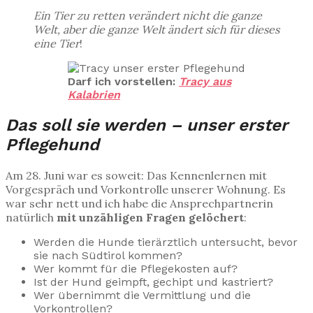
Ein Tier zu retten verändert nicht die ganze
Welt, aber die ganze Welt ändert sich für dieses
eine Tier
!
Darf ich vorstellen:
Tracy aus
Kalabrien
Das soll sie werden – unser erster
Pflegehund
Am 28. Juni war es soweit: Das Kennenlernen mit
Vorgespräch und Vorkontrolle unserer Wohnung. Es
war sehr nett und ich habe die Ansprechpartnerin
natürlich
mit unzähligen Fragen gelöchert
:
Werden die Hunde tierärztlich untersucht, bevor
sie nach Südtirol kommen?
Wer kommt für die Pflegekosten auf?
Ist der Hund geimpft, gechipt und kastriert?
Wer übernimmt die Vermittlung und die
Vorkontrollen?