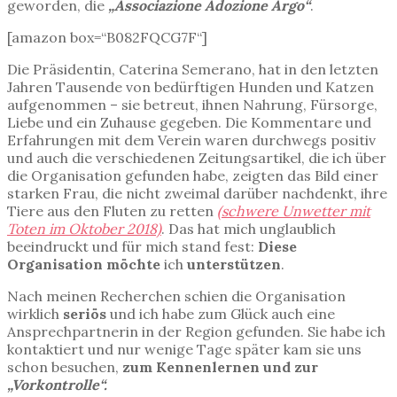
geworden, die
„Associazione Adozione Argo“
.
[amazon box=“B082FQCG7F“]
Die Präsidentin, Caterina Semerano, hat in den letzten
Jahren Tausende von bedürftigen Hunden und Katzen
aufgenommen – sie betreut, ihnen Nahrung, Fürsorge,
Liebe und ein Zuhause gegeben. Die Kommentare und
Erfahrungen mit dem Verein waren durchwegs positiv
und auch die verschiedenen Zeitungsartikel, die ich über
die Organisation gefunden habe, zeigten das Bild einer
starken Frau, die nicht zweimal darüber nachdenkt, ihre
Tiere aus den Fluten zu retten
(schwere Unwetter mit
Toten im Oktober 2018)
. Das hat mich unglaublich
beeindruckt und für mich stand fest:
Diese
Organisation
möchte
ich
unterstützen
.
Nach meinen Recherchen schien die Organisation
wirklich
seriös
und ich habe zum Glück auch eine
Ansprechpartnerin in der Region gefunden. Sie habe ich
kontaktiert und nur wenige Tage später kam sie uns
schon besuchen,
zum Kennenlernen und zur
„Vorkontrolle“.