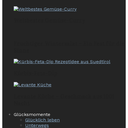
Weltbestes Gemüse-Curry
Fruchtiger Wintersalat – Ein Fest für die
Sinne
Kürbis-Feta-Dip
Levante Küche – Geschmack aus 1001
Nacht
Glücksmomente
Glücklich leben
Unterwegs