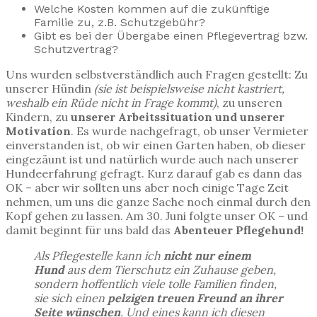
Welche Kosten kommen auf die zukünftige
Familie zu, z.B. Schutzgebühr?
Gibt es bei der Übergabe einen Pflegevertrag bzw.
Schutzvertrag?
Uns wurden selbstverständlich auch Fragen gestellt: Zu
unserer Hündin
(sie ist beispielsweise nicht kastriert,
weshalb ein Rüde nicht in Frage kommt)
, zu unseren
Kindern, zu
unserer Arbeitssituation und unserer
Motivation
. Es wurde nachgefragt, ob unser Vermieter
einverstanden ist, ob wir einen Garten haben, ob dieser
eingezäunt ist und natürlich wurde auch nach unserer
Hundeerfahrung gefragt. Kurz darauf gab es dann das
OK – aber wir sollten uns aber noch einige Tage Zeit
nehmen, um uns die ganze Sache noch einmal durch den
Kopf gehen zu lassen. Am 30. Juni folgte unser OK – und
damit beginnt für uns bald das
Abenteuer Pflegehund!
Als Pflegestelle kann ich
nicht nur einem
Hund
aus dem Tierschutz ein Zuhause geben,
sondern hoffentlich viele tolle Familien finden,
sie sich einen
pelzigen treuen Freund an ihrer
Seite wünschen
. Und eines kann ich diesen