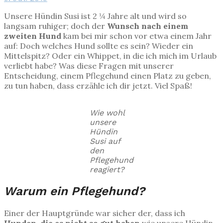
Unsere Hündin Susi ist 2 ¼ Jahre alt und wird so
langsam ruhiger; doch der
Wunsch nach einem
zweiten Hund
kam bei mir schon vor etwa einem Jahr
auf: Doch welches Hund sollte es sein? Wieder ein
Mittelspitz? Oder ein Whippet, in die ich mich im Urlaub
verliebt habe? Was diese Fragen mit unserer
Entscheidung, einem Pflegehund einen Platz zu geben,
zu tun haben, dass erzähle ich dir jetzt. Viel Spaß!
Wie wohl
unsere
Hündin
Susi auf
den
Pflegehund
reagiert?
Warum ein Pflegehund?
Einer der Hauptgründe war sicher der, dass ich
Hunden, die es nicht so gut haben
wie unsere Hündin,