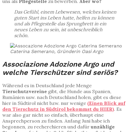
uns als
Pflegestelle
zu bewerben.
Aber wo?
Das Gefühl, einem Lebewesen, welches keinen
guten Start ins Leben hatte, helfen zu können
und als Pflegestelle das Sprungbrett in ein
neues Leben zu sein, ist unbeschreiblich
schön.
Caterina Semerano, Gründerin Oasi Argo
Associazione Adozione Argo und
welche Tierschützer sind seriös?
Während es in Deutschland jede Menge
Tierschutzvereine
gibt, die Hunde aus Spanien,
Rumänien usw. nach Deutschland holen, gibt es diese
hier in Südtirol nicht bzw. nur wenige
(Einen Blick auf
den Tierschutz in Südtirol bekommst du HIER)
. Es
war also gar nicht so einfach, überhaupt eine
Ansprechperson zu finden. Anfang Juni habe ich
begonnen, zu recherchieren und dafür
unzählige