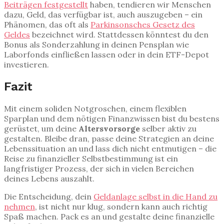
Beiträgen festgestellt
haben, tendieren wir Menschen
dazu, Geld, das verfügbar ist, auch auszugeben – ein
Phänomen, das oft als
Parkinsonsches Gesetz des
Geldes
bezeichnet wird. Stattdessen könntest du den
Bonus als Sonderzahlung in deinen Pensplan wie
Laborfonds einfließen lassen oder in dein ETF-Depot
investieren.
Fazit
Mit einem soliden Notgroschen, einem flexiblen
Sparplan und dem nötigen Finanzwissen bist du bestens
gerüstet, um deine
Altersvorsorge
selber aktiv zu
gestalten. Bleibe dran, passe deine Strategien an deine
Lebenssituation an und lass dich nicht entmutigen – die
Reise zu finanzieller Selbstbestimmung ist ein
langfristiger Prozess, der sich in vielen Bereichen
deines Lebens auszahlt.
Die Entscheidung, dein
Geldanlage selbst in die Hand zu
nehmen
, ist nicht nur klug, sondern kann auch richtig
Spaß machen. Pack es an und gestalte deine finanzielle