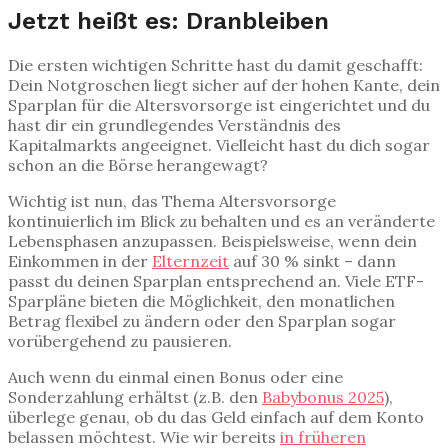
Jetzt heißt es: Dranbleiben
Die ersten wichtigen Schritte hast du damit geschafft:
Dein Notgroschen liegt sicher auf der hohen Kante, dein
Sparplan für die Altersvorsorge ist eingerichtet und du
hast dir ein grundlegendes Verständnis des
Kapitalmarkts angeeignet. Vielleicht hast du dich sogar
schon an die Börse herangewagt?
Wichtig ist nun, das Thema Altersvorsorge
kontinuierlich im Blick zu behalten und es an veränderte
Lebensphasen anzupassen. Beispielsweise, wenn dein
Einkommen in der
Elternzeit
auf 30 % sinkt – dann
passt du deinen Sparplan entsprechend an. Viele ETF-
Sparpläne bieten die Möglichkeit, den monatlichen
Betrag flexibel zu ändern oder den Sparplan sogar
vorübergehend zu pausieren.
Auch wenn du einmal einen Bonus oder eine
Sonderzahlung erhältst (z.B. den
Babybonus 2025
),
überlege genau, ob du das Geld einfach auf dem Konto
belassen möchtest. Wie wir bereits
in früheren