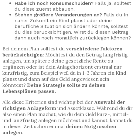
Habe ich noch Konsumschulden?
Falls ja, solltest
du diese zuerst abbauen.
Stehen größere Veränderungen an?
Falls du in
naher Zukunft ein Kind planst oder deine
berufliche Situation sich ändern könnte, solltest
du dies berücksichtigen. Wirst du diesen Beitrag
dann auch noch monatlich zurücklegen können?
Bei deinem Plan solltest du
verschiedene Faktoren
berücksichtigen
: Möchtest du den Betrag langfristig
anlegen, um spätere deine gesetzliche Rente zu
ergänzen oder ist dein Anlagehorizont erstmal nur
kurzfristig, zum Beispiel weil du in 1-3 Jahren ein Kind
planst und dann auf das Geld angewiesen sein
könntest?
Deine Strategie sollte zu deinen
Lebensplänen passen.
Alle diese Kriterien sind wichtig bei der
Auswahl der
richtigen Anlageform
und Assetklasse. Während du dir
also einen Plan machst, wie du dein Geld kurz-, mittel-
und langfristig anlegen möchtest und kannst, kannst du
in dieser Zeit schon einmal
deinen Notgroschen
anlegen
.