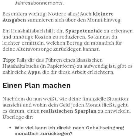
Jahresabonnements.
Besonders wichtig: Notiere alles! Auch
kleinere
Ausgaben
summieren sich über den Monat hinweg.
Ein Haushaltsbuch hilft dir,
Sparpotenziale
zu erkennen
und unnötige Kosten zu reduzieren. So kannst du
leichter ermitteln, welchen Betrag du monatlich für
deine Altersvorsorge zurücklegen kannst.
Tipp:
Falls dir das Führen eines klassischen
Haushaltsbuchs (in Papierform) zu aufwendig ist, gibt es
zahlreiche
Apps
, die dir diese Arbeit erleichtern.
Einen Plan machen
Nachdem du nun weißt, wie deine finanzielle Situation
aussieht und wohin dein Geld jeden Monat fließt, geht
es darum, einen
realistischen Sparplan
zu entwickeln.
Überlege dir:
Wie viel kann ich direkt nach Gehaltseingang
monatlich zurücklegen?