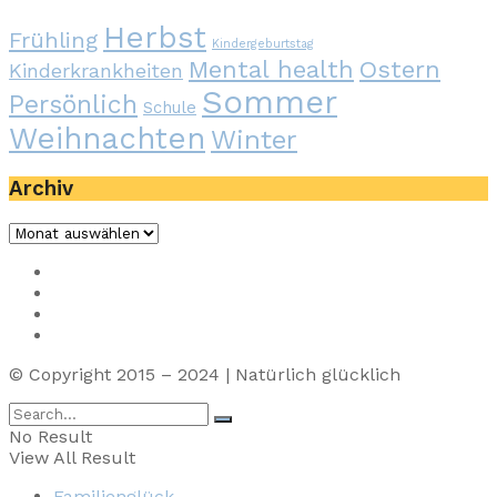
Herbst
Frühling
Kindergeburtstag
Mental health
Ostern
Kinderkrankheiten
Sommer
Persönlich
Schule
Weihnachten
Winter
Archiv
Archiv
Impressum
Privacy
Presse
Unterstütze uns
© Copyright 2015 – 2024 | Natürlich glücklich
No Result
View All Result
Familienglück