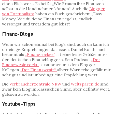
einen Blick wert. Es heißt „Wie Frauen ihre Finanzen
selbst in die Hand nehmen können“. Auch die
Blogger
von Fortunalista
haben ein Buch geschrieben: „Easy
Money: Wie du deine Finanzen regelst, endlich
vorsorgst und trotzdem gut lebst“.
Finanz-Blogs
Wenn wir schon einmal bei Blogs sind, auch da kann ich
dir einige Empfehlungen da lassen: Daniel Korth, auch
bekannt als
„Finanzrocker“
, ist eine feste Größe unter
den deutschen Finanzbloggern. Sein Podcast
„Der
Finanzwesir rockt“
zusammen mit dem Blogger-
Kollegen
„Der Finanzwesir“
Albert Warnecke gefällt mir
sehr gut und ist unbedingt eine Empfehlung wert.
Die
Verbraucherzentrale NRW
und
Weltsparen.de
sind
zwar kein Blog im klassischen Sinne, aber definitiv wert,
gelesen zu werden.
Youtube-Tipps