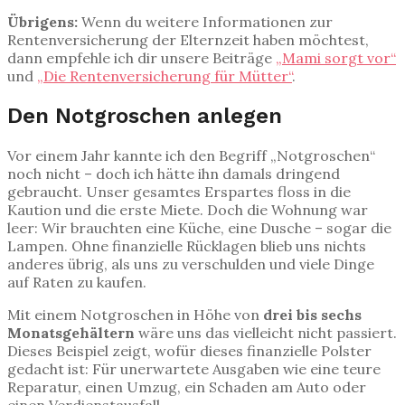
Übrigens:
Wenn du weitere Informationen zur
Rentenversicherung der Elternzeit haben möchtest,
dann empfehle ich dir unsere Beiträge
„Mami sorgt vor“
und
„Die Rentenversicherung für Mütter“
.
Den Notgroschen anlegen
Vor einem Jahr kannte ich den Begriff „Notgroschen“
noch nicht – doch ich hätte ihn damals dringend
gebraucht. Unser gesamtes Erspartes floss in die
Kaution und die erste Miete. Doch die Wohnung war
leer: Wir brauchten eine Küche, eine Dusche – sogar die
Lampen. Ohne finanzielle Rücklagen blieb uns nichts
anderes übrig, als uns zu verschulden und viele Dinge
auf Raten zu kaufen.
Mit einem Notgroschen in Höhe von
drei bis sechs
Monatsgehältern
wäre uns das vielleicht nicht passiert.
Dieses Beispiel zeigt, wofür dieses finanzielle Polster
gedacht ist: Für unerwartete Ausgaben wie eine teure
Reparatur, einen Umzug, ein Schaden am Auto oder