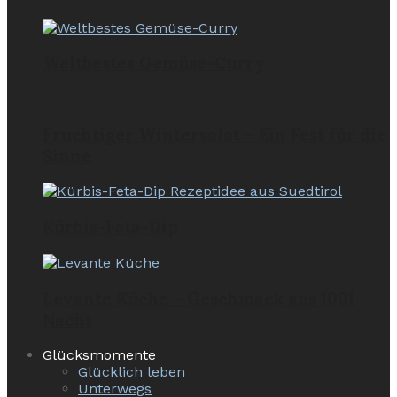
Weltbestes Gemüse-Curry
Fruchtiger Wintersalat – Ein Fest für die
Sinne
Kürbis-Feta-Dip
Levante Küche – Geschmack aus 1001
Nacht
Glücksmomente
Glücklich leben
Unterwegs