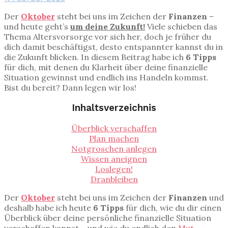
Der
Oktober
steht bei uns im Zeichen der
Finanzen
–
und heute geht’s
um deine Zukunft!
Viele schieben das
Thema Altersvorsorge vor sich her, doch je früher du
dich damit beschäftigst, desto entspannter kannst du in
die Zukunft blicken. In diesem Beitrag habe ich
6 Tipps
für dich, mit denen du Klarheit über deine finanzielle
Situation gewinnst und endlich ins Handeln kommst.
Bist du bereit? Dann legen wir los!
Inhaltsverzeichnis
Überblick verschaffen
Plan machen
Notgroschen anlegen
Wissen aneignen
Loslegen!
Dranbleiben
Der
Oktober
steht bei uns im Zeichen der
Finanzen
und
deshalb habe ich heute
6 Tipps
für dich, wie du dir einen
Überblick über deine persönliche finanzielle Situation
verschaffen kannst – und wie du endlich den
Mut