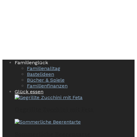
Familienglück
Familienalltag
Bastelideen
Bücher & Spiele
Familienfinanzen
Glück essen
Gegrillte Zucchini mit Feta
Sommerliche Beerentarte