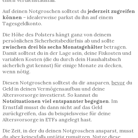
einen Verdienstausfall.
Auf deinen Notgroschen solltest du
jederzeit zugreifen
können
– idealerweise parkst du ihn auf einem
Tagesgeldkonto.
Die Höhe des Polsters hängt ganz von deinem
persönlichen Sicherheitsbedürfnis ab und sollte
zwischen drei bis sechs Monatsgehälter
betragen.
Damit solltest du in der Lage sein, deine Fixkosten und
variablen Kosten (die du durch dein Haushaltsbuch
sicherlich gut kennst) für einige Monate zu decken,
wenn nötig.
Diesen Notgroschen solltest du dir ansparen,
bevor
du
Geld in deinen Vermögensaufbau und deine
Altersvorsorge investierst. So kannst du
Notsituationen viel entspannter begegnen
. Im
Ernstfall musst du dann nicht auf das Geld
zurückgreifen, das du beispielsweise für deine
Altersvorsorge in ETFs angelegt hast.
Die Zeit, in der du deinen Notgroschen ansparst, musst
du aber keinesfalls untätig rumsitzen. Nutze diese