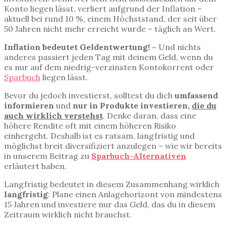
Konto liegen lässt, verliert aufgrund der Inflation –
aktuell bei rund 10 %, einem Höchststand, der seit über
50 Jahren nicht mehr erreicht wurde – täglich an Wert.
Inflation bedeutet Geldentwertung! –
Und nichts
anderes passiert jeden Tag mit deinem Geld, wenn du
es nur auf dem niedrig-verzinsten Kontokorrent oder
Sparbuch
liegen lässt.
Bevor du jedoch investierst, solltest du dich
umfassend
informieren
und
nur in Produkte investieren,
die du
auch wirklich verstehst
. Denke daran, dass eine
höhere Rendite oft mit einem höheren Risiko
einhergeht. Deshalb ist es ratsam, langfristig und
möglichst breit diversifiziert anzulegen – wie wir bereits
in unserem Beitrag zu
Sparbuch-Alternativen
erläutert haben.
Langfristig bedeutet in diesem Zusammenhang wirklich
langfristig
: Plane einen Anlagehorizont von mindestens
15 Jahren und investiere nur das Geld, das du in diesem
Zeitraum wirklich nicht brauchst.