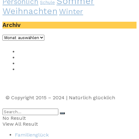
Sommer
Persönlich
Schule
Weihnachten
Winter
Archiv
Impressum
Privacy
Presse
Unterstütze uns
© Copyright 2015 – 2024 | Natürlich glücklich
No Result
View All Result
Familienglück