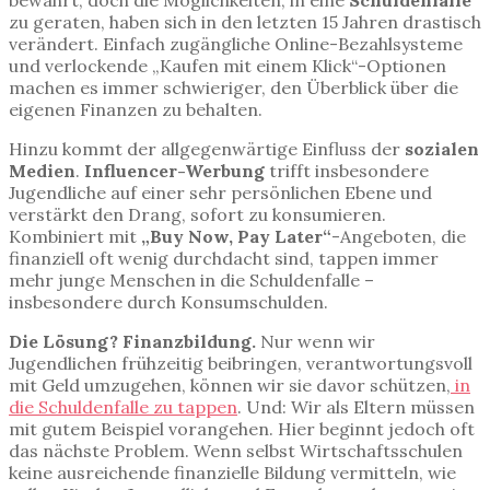
zu geraten, haben sich in den letzten 15 Jahren drastisch
verändert. Einfach zugängliche Online-Bezahlsysteme
und verlockende „Kaufen mit einem Klick“-Optionen
machen es immer schwieriger, den Überblick über die
eigenen Finanzen zu behalten.
Hinzu kommt der allgegenwärtige Einfluss der
sozialen
Medien
.
Influencer-Werbung
trifft insbesondere
Jugendliche auf einer sehr persönlichen Ebene und
verstärkt den Drang, sofort zu konsumieren.
Kombiniert mit
„Buy Now, Pay Later“
-Angeboten, die
finanziell oft wenig durchdacht sind, tappen immer
mehr junge Menschen in die Schuldenfalle –
insbesondere durch Konsumschulden.
Die Lösung? Finanzbildung.
Nur wenn wir
Jugendlichen frühzeitig beibringen, verantwortungsvoll
mit Geld umzugehen, können wir sie davor schützen,
in
die Schuldenfalle zu tappen
. Und: Wir als Eltern müssen
mit gutem Beispiel vorangehen. Hier beginnt jedoch oft
das nächste Problem. Wenn selbst Wirtschaftsschulen
keine ausreichende finanzielle Bildung vermitteln, wie