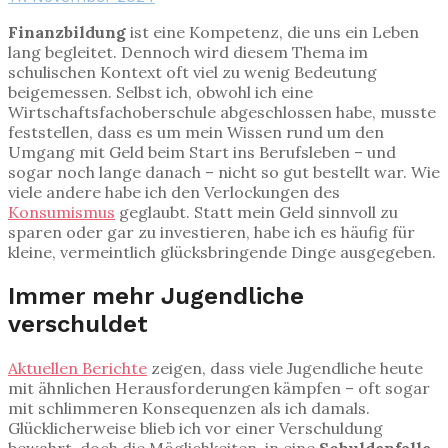
Finanzbildung
ist eine Kompetenz, die uns ein Leben
lang begleitet. Dennoch wird diesem Thema im
schulischen Kontext oft viel zu wenig Bedeutung
beigemessen. Selbst ich, obwohl ich eine
Wirtschaftsfachoberschule abgeschlossen habe, musste
feststellen, dass es um mein Wissen rund um den
Umgang mit Geld beim Start ins Berufsleben – und
sogar noch lange danach – nicht so gut bestellt war. Wie
viele andere habe ich den Verlockungen des
Konsumismus
geglaubt. Statt mein Geld sinnvoll zu
sparen oder gar zu investieren, habe ich es häufig für
kleine, vermeintlich glücksbringende Dinge ausgegeben.
Immer mehr Jugendliche
verschuldet
Aktuellen Berichte
zeigen, dass viele Jugendliche heute
mit ähnlichen Herausforderungen kämpfen – oft sogar
mit schlimmeren Konsequenzen als ich damals.
Glücklicherweise blieb ich vor einer Verschuldung
bewahrt, doch die Möglichkeiten, in eine
Schuldenfalle