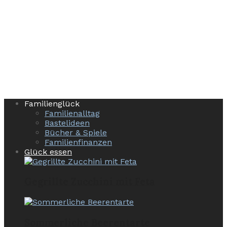
Familienglück
Familienalltag
Bastelideen
Bücher & Spiele
Familienfinanzen
Glück essen
Gegrillte Zucchini mit Feta
Sommerliche Beerentarte