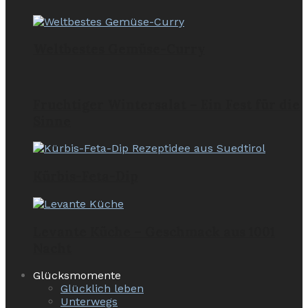
Weltbestes Gemüse-Curry
Fruchtiger Wintersalat – Ein Fest für die
Sinne
Kürbis-Feta-Dip
Levante Küche – Geschmack aus 1001
Nacht
Glücksmomente
Glücklich leben
Unterwegs