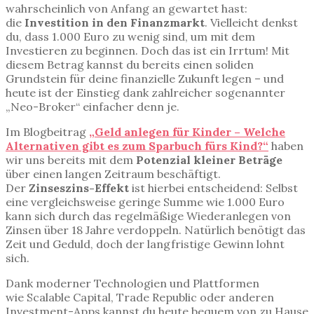
wahrscheinlich von Anfang an gewartet hast:
die
Investition in den Finanzmarkt
. Vielleicht denkst
du, dass 1.000 Euro zu wenig sind, um mit dem
Investieren zu beginnen. Doch das ist ein Irrtum! Mit
diesem Betrag kannst du bereits einen soliden
Grundstein für deine finanzielle Zukunft legen – und
heute ist der Einstieg dank zahlreicher sogenannter
„Neo-Broker“ einfacher denn je.
Im Blogbeitrag
„Geld anlegen für Kinder – Welche
Alternativen gibt es zum Sparbuch fürs Kind?“
haben
wir uns bereits mit dem
Potenzial kleiner Beträge
über einen langen Zeitraum beschäftigt.
Der
Zinseszins-Effekt
ist hierbei entscheidend: Selbst
eine vergleichsweise geringe Summe wie 1.000 Euro
kann sich durch das regelmäßige Wiederanlegen von
Zinsen über 18 Jahre verdoppeln. Natürlich benötigt das
Zeit und Geduld, doch der langfristige Gewinn lohnt
sich.
Dank moderner Technologien und Plattformen
wie Scalable Capital, Trade Republic oder anderen
Investment-Apps kannst du heute bequem von zu Hause