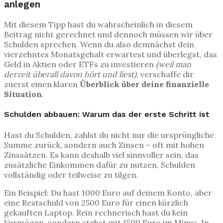
anlegen
Mit diesem Tipp hast du wahrscheinlich in diesem
Beitrag nicht gerechnet und dennoch müssen wir über
Schulden sprechen. Wenn du also demnächst dein
vierzehntes Monatsgehalt erwartest und überlegst, das
Geld in Aktien oder ETFs zu investieren
(weil man
derzeit überall davon hört und liest)
, verschaffe dir
zuerst einen klaren
Überblick über deine finanzielle
Situation
.
Schulden abbauen: Warum das der erste Schritt ist
Hast du Schulden, zahlst du nicht nur die ursprüngliche
Summe zurück, sondern auch Zinsen – oft mit hohen
Zinssätzen. Es kann deshalb viel sinnvoller sein, das
zusätzliche Einkommen dafür zu nutzen, Schulden
vollständig oder teilweise zu tilgen.
Ein Beispiel: Du hast 1000 Euro auf deinem Konto, aber
eine Restschuld von 2500 Euro für einen kürzlich
gekauften Laptop. Rein rechnerisch hast du kein
Vermögen, sondern stehst mit 1500 Euro im Minus. In