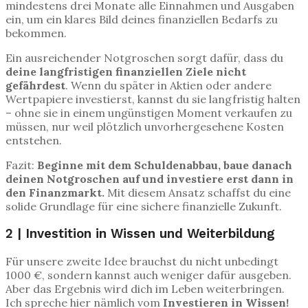
mindestens drei Monate alle Einnahmen und Ausgaben
ein, um ein klares Bild deines finanziellen Bedarfs zu
bekommen.
Ein ausreichender Notgroschen sorgt dafür, dass du
deine langfristigen finanziellen Ziele nicht
gefährdest
. Wenn du später in Aktien oder andere
Wertpapiere investierst, kannst du sie langfristig halten
– ohne sie in einem ungünstigen Moment verkaufen zu
müssen, nur weil plötzlich unvorhergesehene Kosten
entstehen.
Fazit:
Beginne mit dem Schuldenabbau, baue danach
deinen Notgroschen auf und
investiere
erst dann in
den Finanzmarkt.
Mit diesem Ansatz schaffst du eine
solide Grundlage für eine sichere finanzielle Zukunft.
2 | Investition in Wissen und Weiterbildung
Für unsere zweite Idee brauchst du nicht unbedingt
1000 €, sondern kannst auch weniger dafür ausgeben.
Aber das Ergebnis wird dich im Leben weiterbringen.
Ich spreche hier nämlich vom
Investieren in Wissen!