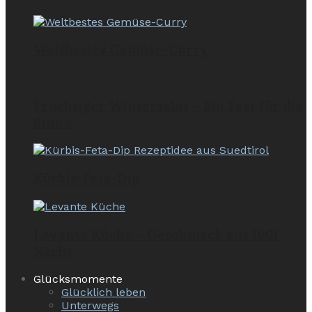
Weltbestes Gemüse-Curry
Fruchtiger Wintersalat – Ein Fest für die
Sinne
Kürbis-Feta-Dip
Levante Küche – Geschmack aus 1001
Nacht
Glücksmomente
Glücklich leben
Unterwegs