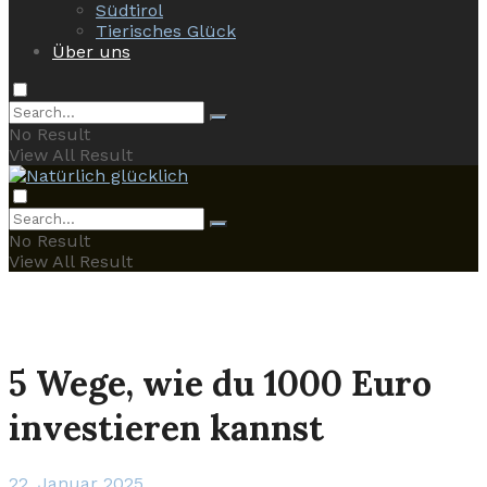
Südtirol
Tierisches Glück
Über uns
No Result
View All Result
No Result
View All Result
5 Wege, wie du 1000 Euro
investieren kannst
22. Januar 2025