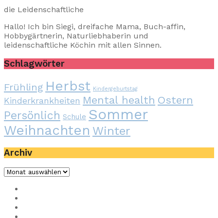
die Leidenschaftliche
Hallo! Ich bin Siegi, dreifache Mama, Buch-affin,
Hobbygärtnerin, Naturliebhaberin und
leidenschaftliche Köchin mit allen Sinnen.
Schlagwörter
Herbst
Frühling
Kindergeburtstag
Mental health
Ostern
Kinderkrankheiten
Sommer
Persönlich
Schule
Weihnachten
Winter
Archiv
Archiv
Impressum
Privacy
Presse
Unterstütze uns