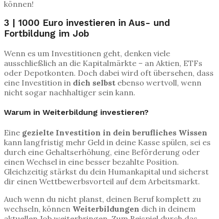
können!
3 | 1000 Euro investieren in Aus- und
Fortbildung im Job
Wenn es um Investitionen geht, denken viele
ausschließlich an die Kapitalmärkte – an Aktien, ETFs
oder Depotkonten. Doch dabei wird oft übersehen, dass
eine Investition in
dich selbst
ebenso wertvoll, wenn
nicht sogar nachhaltiger sein kann.
Warum in Weiterbildung investieren?
Eine
gezielte Investition in dein berufliches Wissen
kann langfristig mehr Geld in deine Kasse spülen, sei es
durch eine Gehaltserhöhung, eine Beförderung oder
einen Wechsel in eine besser bezahlte Position.
Gleichzeitig stärkst du dein Humankapital und sicherst
dir einen Wettbewerbsvorteil auf dem Arbeitsmarkt.
Auch wenn du nicht planst, deinen Beruf komplett zu
wechseln, können
Weiterbildungen
dich in deinem
aktuellen Job weiterbringen. Zum Beispiel durch das