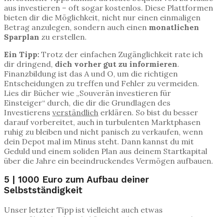
aus investieren – oft sogar kostenlos. Diese Plattformen
bieten dir die Möglichkeit, nicht nur einen einmaligen
Betrag anzulegen, sondern auch einen
monatlichen
Sparplan
zu erstellen.
Ein Tipp:
Trotz der einfachen Zugänglichkeit rate ich
dir dringend,
dich vorher gut zu informieren
.
Finanzbildung ist das A und O, um die richtigen
Entscheidungen zu treffen und Fehler zu vermeiden.
Lies dir Bücher wie „Souverän investieren für
Einsteiger“ durch, die dir die Grundlagen des
Investierens
verständlich
erklären. So bist du besser
darauf vorbereitet, auch in turbulenten Marktphasen
ruhig zu bleiben und nicht panisch zu verkaufen, wenn
dein Depot mal im Minus steht. Dann kannst du mit
Geduld und einem soliden Plan aus deinem Startkapital
über die Jahre ein beeindruckendes Vermögen aufbauen.
5 | 1000 Euro zum Aufbau deiner
Selbstständigkeit
Unser letzter Tipp ist vielleicht auch etwas