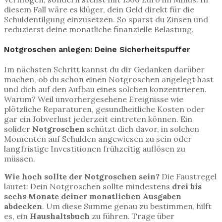
diesem Fall wäre es klüger, dein Geld direkt für die
Schuldentilgung einzusetzen. So sparst du Zinsen und
reduzierst deine monatliche finanzielle Belastung.
Notgroschen anlegen: Deine Sicherheitspuffer
Im nächsten Schritt kannst du dir Gedanken darüber
machen, ob du schon einen Notgroschen angelegt hast
und dich auf den Aufbau eines solchen konzentrieren.
Warum? Weil unvorhergesehene Ereignisse wie
plötzliche Reparaturen, gesundheitliche Kosten oder
gar ein Jobverlust jederzeit eintreten können. Ein
solider
Notgroschen
schützt dich davor, in solchen
Momenten auf Schulden angewiesen zu sein oder
langfristige Investitionen frühzeitig auflösen zu
müssen.
Wie hoch sollte der Notgroschen sein?
Die Faustregel
lautet: Dein Notgroschen sollte mindestens
drei bis
sechs Monate deiner monatlichen Ausgaben
abdecken
. Um diese Summe genau zu bestimmen, hilft
es, ein
Haushaltsbuch
zu führen. Trage über