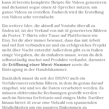
kann AI bereits komplette Skripte für Videos generieren
und du kannst sogar einen AI-Sprecher nutzen, um
ganze Videos zu erstellen. Dadurch wird die Erstellung
von Videos sehr vereinfacht.
Ein weitere Idee, die aktuell auf Youtube überall zu
finden ist, ist der Verkauf von mit AI generierten Bildern
als Poster, T-Shirts oder Tasse auf Plattformen wie
Etsy. Sei dir aber immer bewusst, dass das mit Arbeit
und viel Zeit verbunden ist und ein erfolgreiches Projekt
nicht über Nacht entsteht! Außerdem gibt es in Italien
einige Vorgaben, die du einhalten musst, wenn du dich
selbstständig machst und Produkte verkaufst, darunter
die
Eröffnung einer Mwst-Nummer
sowie die
Eintragung in der Handelskammer.
Zusätzlich musst du seit der DSGVO auch ein
Verfahrensverzeichnis führen, in dem du genau darauf
eingehst, wie und wo die Daten verarbeitet werden. Es
müssen elektronische Rechnungen gestellt werden –
auch im Sistema forfettario und einiges Mehr. Darüber
hinaus bietet AI zwar eine Vielzahl von spannenden
Möglichkeiten um ein passives Einkommen zu