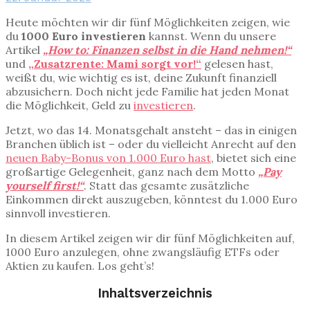
Heute möchten wir dir fünf Möglichkeiten zeigen, wie
du
1000 Euro investieren
kannst. Wenn du unsere
Artikel
„How to: Finanzen selbst in die Hand nehmen!“
und
„Zusatzrente: Mami sorgt vor!“
gelesen hast,
weißt du, wie wichtig es ist, deine Zukunft finanziell
abzusichern. Doch nicht jede Familie hat jeden Monat
die Möglichkeit, Geld zu
investieren
.
Jetzt, wo das 14. Monatsgehalt ansteht – das in einigen
Branchen üblich ist – oder du vielleicht Anrecht auf den
neuen Baby-Bonus von 1.000 Euro hast
, bietet sich eine
großartige Gelegenheit, ganz nach dem Motto
„Pay
yourself first!“
. Statt das gesamte zusätzliche
Einkommen direkt auszugeben, könntest du 1.000 Euro
sinnvoll investieren.
In diesem Artikel zeigen wir dir fünf Möglichkeiten auf,
1000 Euro anzulegen, ohne zwangsläufig ETFs oder
Aktien zu kaufen. Los geht’s!
Inhaltsverzeichnis