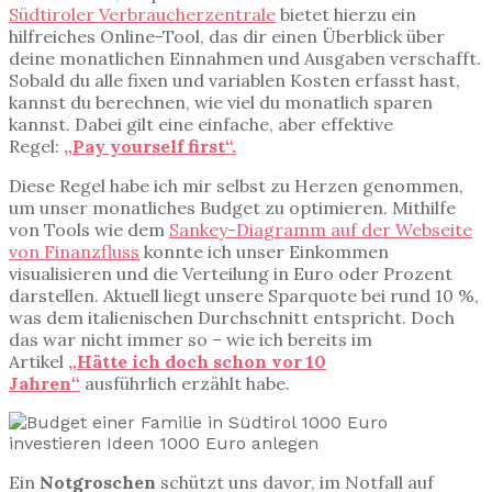
Südtiroler Verbraucherzentrale
bietet hierzu ein
hilfreiches Online-Tool, das dir einen Überblick über
deine monatlichen Einnahmen und Ausgaben verschafft.
Sobald du alle fixen und variablen Kosten erfasst hast,
kannst du berechnen, wie viel du monatlich sparen
kannst. Dabei gilt eine einfache, aber effektive
Regel:
„Pay yourself first“.
Diese Regel habe ich mir selbst zu Herzen genommen,
um unser monatliches Budget zu optimieren. Mithilfe
von Tools wie dem
Sankey-Diagramm auf der Webseite
von Finanzfluss
konnte ich unser Einkommen
visualisieren und die Verteilung in Euro oder Prozent
darstellen. Aktuell liegt unsere Sparquote bei rund 10 %,
was dem italienischen Durchschnitt entspricht. Doch
das war nicht immer so – wie ich bereits im
Artikel
„Hätte ich doch schon vor 10
Jahren“
ausführlich erzählt habe.
Ein
Notgroschen
schützt uns davor, im Notfall auf