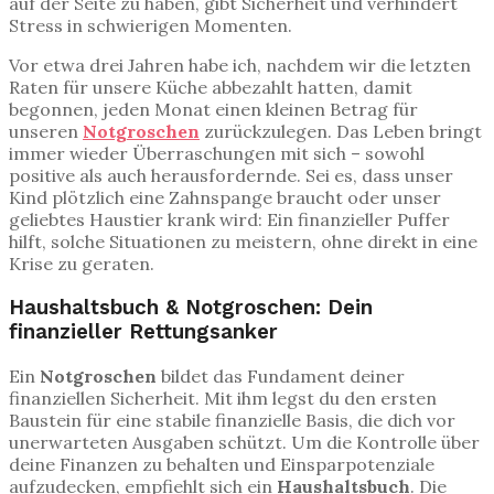
auf der Seite zu haben, gibt Sicherheit und verhindert
Stress in schwierigen Momenten.
Vor etwa drei Jahren habe ich, nachdem wir die letzten
Raten für unsere Küche abbezahlt hatten, damit
begonnen, jeden Monat einen kleinen Betrag für
unseren
Notgroschen
zurückzulegen. Das Leben bringt
immer wieder Überraschungen mit sich – sowohl
positive als auch herausfordernde. Sei es, dass unser
Kind plötzlich eine Zahnspange braucht oder unser
geliebtes Haustier krank wird: Ein finanzieller Puffer
hilft, solche Situationen zu meistern, ohne direkt in eine
Krise zu geraten.
Haushaltsbuch & Notgroschen: Dein
finanzieller Rettungsanker
Ein
Notgroschen
bildet das Fundament deiner
finanziellen Sicherheit. Mit ihm legst du den ersten
Baustein für eine stabile finanzielle Basis, die dich vor
unerwarteten Ausgaben schützt. Um die Kontrolle über
deine Finanzen zu behalten und Einsparpotenziale
aufzudecken, empfiehlt sich ein
Haushaltsbuch
. Die