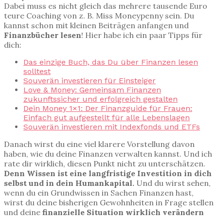
Dabei muss es nicht gleich das mehrere tausende Euro
teure Coaching von z. B. Miss Moneypenny sein. Du
kannst schon mit kleinen Beiträgen anfangen und
Finanzbücher lesen
! Hier habe ich ein paar Tipps für
dich:
Das einzige Buch, das Du über Finanzen lesen
solltest
Souverän investieren für Einsteiger
Love & Money: Gemeinsam Finanzen
zukunftssicher und erfolgreich gestalten
Dein Money 1×1: Der Finanzguide für Frauen:
Einfach gut aufgestellt für alle Lebenslagen
Souverän investieren mit Indexfonds und ETFs
Danach wirst du eine viel klarere Vorstellung davon
haben, wie du deine Finanzen verwalten kannst. Und ich
rate dir wirklich, diesen Punkt nicht zu unterschätzen.
Denn Wissen ist eine langfristige Investition in dich
selbst und in dein Humankapital.
Und du wirst sehen,
wenn du ein Grundwissen in Sachen Finanzen hast,
wirst du deine bisherigen Gewohnheiten in Frage stellen
und deine
finanzielle Situation wirklich verändern