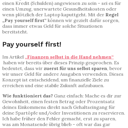
einen Kredit (Schulden) angewiesen zu sein – sei es für
einen Umzug, unerwartete Gesundheitskosten oder
wenn plötzlich der Laptop kaputtgeht. Mit der
Regel
„Pay yourself first“
können wir gezielt dafür sorgen,
dass immer etwas Geld für solche Situationen
bereitsteht.
Pay yourself first!
Im Artikel
„Finanzen selbst in die Hand nehmen“
haben wir bereits über dieses Prinzip gesprochen. Es
bedeutet, dass wir
zuerst für uns selbst sparen
, bevor
wir unser Geld für andere Ausgaben verwenden. Dieses
Konzept ist entscheidend, um finanzielle Ziele zu
erreichen und eine stabile Zukunft aufzubauen.
Wie funktioniert das?
Ganz einfach: Mache es dir zur
Gewohnheit, einen festen Betrag oder Prozentsatz
deines Einkommens direkt nach Gehaltseingang für
deine Spartöpfe und/oder Investitionen zu reservieren.
Ich habe früher den Fehler gemacht, erst zu sparen,
was am Monatsende übrig blieb – oft war das gar