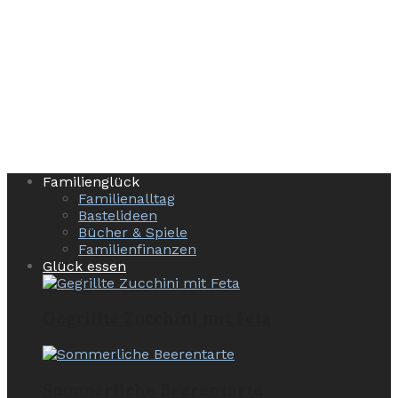
Familienglück
Familienalltag
Bastelideen
Bücher & Spiele
Familienfinanzen
Glück essen
Gegrillte Zucchini mit Feta
Sommerliche Beerentarte