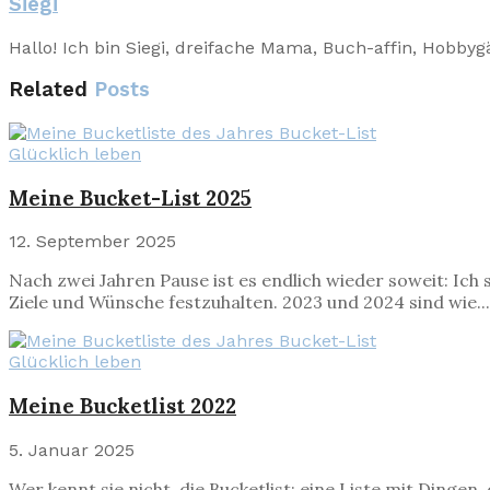
Siegi
Hallo! Ich bin Siegi, dreifache Mama, Buch-affin, Hobbyg
Related
Posts
Glücklich leben
Meine Bucket-List 2025
12. September 2025
Nach zwei Jahren Pause ist es endlich wieder soweit: Ich sc
Ziele und Wünsche festzuhalten. 2023 und 2024 sind wie...
Glücklich leben
Meine Bucketlist 2022
5. Januar 2025
Wer kennt sie nicht, die Bucketlist: eine Liste mit Ding