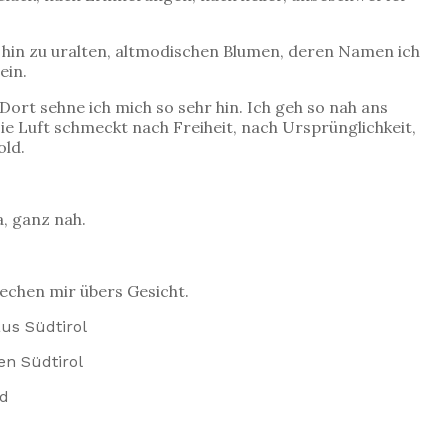
 hin zu uralten, altmodischen Blumen, deren Namen ich
ein.
ort sehne ich mich so sehr hin. Ich geh so nah ans
Die Luft schmeckt nach Freiheit, nach Ursprünglichkeit,
old.
a, ganz nah.
iechen mir übers Gesicht.