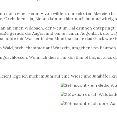
 noch einer kennt – von wilden, dunkelroten Akeleien bis
e, Orchideen….ja, Bienen können hier noch bummelwitzig s
 an einen Wildbach, der weit im Tal drinnen entspringt. D
hließe gerade die Augen und bin für einen Augenblick dort. 
chöpfe mir Wasser in den Mund, schlürfe das Glück wie G
m Wald, steh ich immer auf Wurzeln, umgeben von Bäumen.
ngeschlossen. Wenn ich diese Tür dorthin öffne, ist alles d
eicht lege ich mich im Juni auf eine Wiese und Junikäfer kr