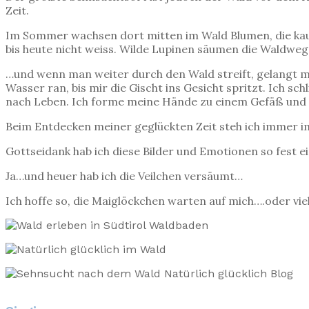
Zeit.
Im Sommer wachsen dort mitten im Wald Blumen, die kaum
bis heute nicht weiss. Wilde Lupinen säumen die Waldweg
…und wenn man weiter durch den Wald streift, gelangt man
Wasser ran, bis mir die Gischt ins Gesicht spritzt. Ich sc
nach Leben. Ich forme meine Hände zu einem Gefäß und s
Beim Entdecken meiner geglückten Zeit steh ich immer i
Gottseidank hab ich diese Bilder und Emotionen so fest ei
Ja…und heuer hab ich die Veilchen versäumt…
Ich hoffe so, die Maiglöckchen warten auf mich….oder viell