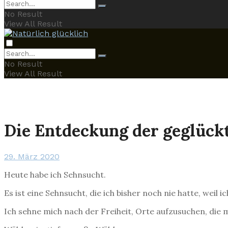
No Result
View All Result
No Result
View All Result
Die Entdeckung der geglückt
29. März 2020
Heute habe ich Sehnsucht.
Es ist eine Sehnsucht, die ich bisher noch nie hatte, weil
Ich sehne mich nach der Freiheit, Orte aufzusuchen, die 