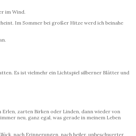
er im Wind.
scheint. Im Sommer bei großer Hitze werd ich beinahe
an.
en. Es ist vielmehr ein Lichtspiel silberner Blätter und
n Erlen, zarten Birken oder Linden, dann wieder von
 immer neu, ganz egal, was gerade in meinem Leben
Glück, nach Erinnerungen, nach heiler, unbeschwerter