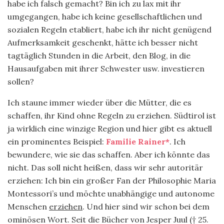
habe ich falsch gemacht? Bin ich zu lax mit ihr
umgegangen, habe ich keine gesellschaftlichen und
sozialen Regeln etabliert, habe ich ihr nicht genügend
Aufmerksamkeit geschenkt, hätte ich besser nicht
tagtäglich Stunden in die Arbeit, den Blog, in die
Hausaufgaben mit ihrer Schwester usw. investieren
sollen?
Ich staune immer wieder über die Mütter, die es
schaffen, ihr Kind ohne Regeln zu erziehen. Südtirol ist
ja wirklich eine winzige Region und hier gibt es aktuell
ein prominentes Beispiel:
Familie Rainer*
. Ich
bewundere, wie sie das schaffen. Aber ich könnte das
nicht. Das soll nicht heißen, dass wir sehr autoritär
erziehen: Ich bin ein großer Fan der Philosophie Maria
Montessori’s und möchte unabhängige und autonome
Menschen
erziehen
. Und hier sind wir schon bei dem
ominösen Wort. Seit die Bücher von Jesper Juul († 25.