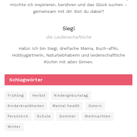
möchte ich inspirieren, berühren und das Glück suchen –
gemeinsam mit dir! Bist du dabei?
Siegi
die Leidenschaftliche
Hallo! Ich bin Siegi, dreifache Mama, Buch-affin,
Hobbygärtnerin, Naturliebhaberin und leidenschaftliche
Köchin mit allen Sinnen.
Schlagwörter
Frühling
Herbst
Kindergeburtstag
Kinderkrankheiten
Mental health
Ostern
Persönlich
Schule
Sommer
Weihnachten
Winter