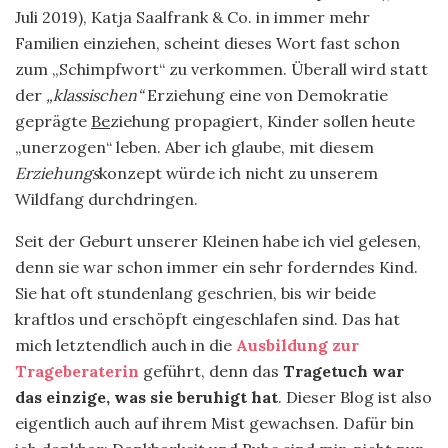
Juli 2019), Katja Saalfrank & Co. in immer mehr
Familien einziehen, scheint dieses Wort fast schon
zum „Schimpfwort“ zu verkommen. Überall wird statt
der
„klassischen“
Erziehung eine von Demokratie
geprägte
Be
ziehung propagiert, Kinder sollen heute
„unerzogen“ leben. Aber ich glaube, mit diesem
Erziehungs
konzept würde ich nicht zu unserem
Wildfang durchdringen.
Seit der Geburt unserer Kleinen habe ich viel gelesen,
denn sie war schon immer ein sehr forderndes Kind.
Sie hat oft stundenlang geschrien, bis wir beide
kraftlos und erschöpft eingeschlafen sind. Das hat
mich letztendlich auch in die
Ausbildung zur
Trageberaterin
geführt, denn das
Tragetuch war
das einzige, was sie beruhigt hat
. Dieser Blog ist also
eigentlich auch auf ihrem Mist gewachsen. Dafür bin