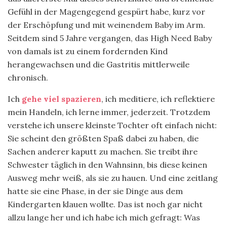
Gefühl in der Magengegend gespürt habe, kurz vor
der Erschöpfung und mit weinendem Baby im Arm.
Seitdem sind 5 Jahre vergangen, das High Need Baby
von damals ist zu einem fordernden Kind
herangewachsen und die Gastritis mittlerweile
chronisch.
Ich
gehe viel spazieren
, ich meditiere, ich reflektiere
mein Handeln, ich lerne immer, jederzeit. Trotzdem
verstehe ich unsere kleinste Tochter oft einfach nicht:
Sie scheint den größten Spaß dabei zu haben, die
Sachen anderer kaputt zu machen. Sie treibt ihre
Schwester täglich in den Wahnsinn, bis diese keinen
Ausweg mehr weiß, als sie zu hauen. Und eine zeitlang
hatte sie eine Phase, in der sie Dinge aus dem
Kindergarten klauen wollte. Das ist noch gar nicht
allzu lange her und ich habe ich mich gefragt: Was