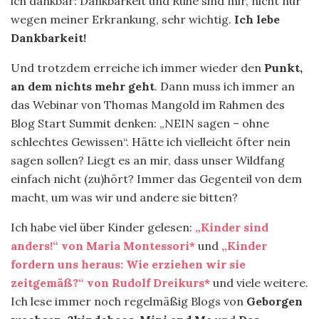
ich dankbar: Dankbarkeit und Ruhe sind mir, nicht nur
wegen meiner Erkrankung, sehr wichtig.
Ich lebe
Dankbarkeit!
Und trotzdem erreiche ich immer wieder den
Punkt,
an dem nichts mehr geht
. Dann muss ich immer an
das Webinar von Thomas Mangold im Rahmen des
Blog Start Summit denken: „NEIN sagen – ohne
schlechtes Gewissen“. Hätte ich vielleicht öfter nein
sagen sollen? Liegt es an mir, dass unser Wildfang
einfach nicht (zu)hört? Immer das Gegenteil von dem
macht, um was wir und andere sie bitten?
Ich habe viel über Kinder gelesen:
„Kinder sind
anders!“ von Maria Montessori*
und
„Kinder
fordern uns heraus: Wie erziehen wir sie
zeitgemäß?“ von Rudolf Dreikurs*
und viele weitere.
Ich lese immer noch regelmäßig Blogs von
Geborgen