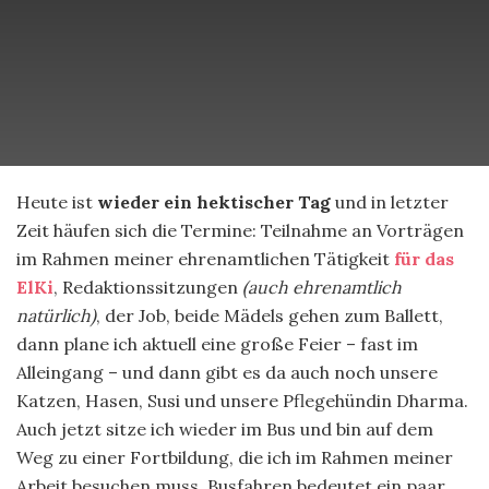
Heute ist
wieder ein hektischer Tag
und in letzter
Zeit häufen sich die Termine: Teilnahme an Vorträgen
im Rahmen meiner ehrenamtlichen Tätigkeit
für das
ElKi
, Redaktionssitzungen
(auch ehrenamtlich
natürlich)
, der Job, beide Mädels gehen zum Ballett,
dann plane ich aktuell eine große Feier – fast im
Alleingang – und dann gibt es da auch noch unsere
Katzen, Hasen, Susi und unsere Pflegehündin Dharma.
Auch jetzt sitze ich wieder im Bus und bin auf dem
Weg zu einer Fortbildung, die ich im Rahmen meiner
Arbeit besuchen muss. Busfahren bedeutet ein paar