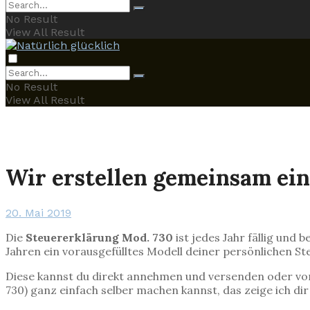
No Result
View All Result
No Result
View All Result
Wir erstellen gemeinsam ei
20. Mai 2019
Die
Steuererklärung Mod. 730
ist jedes Jahr fällig und
Jahren ein vorausgefülltes Modell deiner persönlichen S
Diese kannst du direkt annehmen und versenden oder vo
730) ganz einfach selber machen kannst, das zeige ich dir