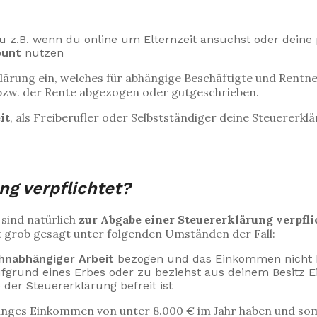
u z.B. wenn du online um Elternzeit ansuchst oder deine 
ount
nutzen
lärung ein, welches für abhängige Beschäftigte und Rentn
bzw. der Rente abgezogen oder gutgeschrieben.
it
, als Freiberufler oder Selbstständiger deine Steuererklä
ng verpflichtet?
sind natürlich
zur Abgabe einer Steuererklärung verpfli
st grob gesagt unter folgenden Umständen der Fall:
ohnabhängiger Arbeit
bezogen und das Einkommen nicht be
ufgrund eines Erbes oder zu beziehst aus deinem Besitz E
e der Steuererklärung befreit ist
geringes Einkommen von unter 8.000 € im Jahr haben und so