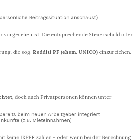
persönliche Beitragssituation anschaust)
er vorgesehen ist. Die entsprechende Steuerschuld oder
rung, die sog.
Redditi PF (ehem. UNICO)
einzureichen.
chtet
, doch auch Privatpersonen können unter
reits beim neuen Arbeitgeber integriert
inkünfte (z.B. Mieteinnahmen)
mit keine IRPEF zahlen – oder wenn bei der Berechnung