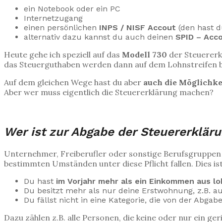
ein Notebook oder ein PC
Internetzugang
einen persönlichen
INPS / NISF Accout
(den hast d
alternativ dazu kannst du auch deinen
SPID – Acc
Heute gehe ich speziell auf das
Modell 730
der Steuererk
das Steuerguthaben werden dann auf dem Lohnstreifen 
Auf dem gleichen Wege hast du aber
auch die Möglichke
Aber wer muss eigentlich die Steuererklärung machen?
–
Wer ist zur Abgabe der Steuererkläru
Unternehmer, Freiberufler oder sonstige Berufsgruppen 
bestimmten Umständen unter diese Pflicht fallen. Dies i
Du hast
im Vorjahr mehr als ein Einkommen aus l
Du besitzt mehr als nur deine Erstwohnung, z.B. a
Du fällst nicht in eine Kategorie, die von der Abgab
Dazu zählen z.B. alle Personen, die keine oder nur ein 