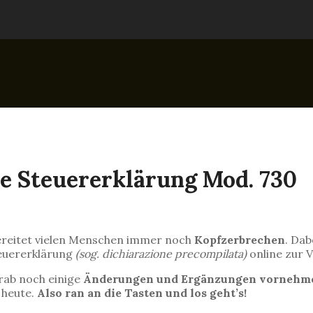
ne Steuererklärung Mod. 730
 bereitet vielen Menschen immer noch
Kopfzerbrechen
. Dab
teuererklärung
(sog. dichiarazione precompilata)
online zur 
rab noch einige
Änderungen und Ergänzungen vornehm
 heute.
Also ran an die Tasten und los geht’s!