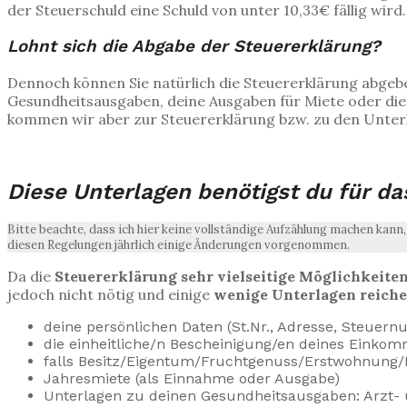
der Steuerschuld eine Schuld von unter 10,33€ fällig wird.
Lohnt sich die Abgabe der Steuererklärung?
Dennoch können Sie natürlich die Steuererklärung abgebe
Gesundheitsausgaben, deine Ausgaben für Miete oder di
kommen wir aber zur Steuererklärung bzw. zu den Unterla
–
Diese Unterlagen benötigst du für da
Bitte beachte, dass ich hier keine vollständige Aufzählung machen kann,
diesen Regelungen jährlich einige Änderungen vorgenommen.
Da die
Steuererklärung
sehr vielseitige Möglichkeite
jedoch nicht nötig und einige
wenige Unterlagen reiche
deine persönlichen Daten (St.Nr., Adresse, Steue
die einheitliche/n Bescheinigung/en deines Einko
falls Besitz/Eigentum/Fruchtgenuss/Erstwohnung/
Jahresmiete (als Einnahme oder Ausgabe)
Unterlagen zu deinen Gesundheitsausgaben: Arzt-