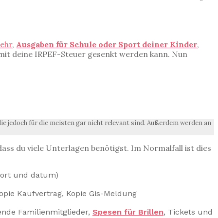
kehr
,
Ausgaben für Schule oder Sport deiner Kinder
,
mit deine IRPEF-Steuer gesenkt werden kann. Nun
 die jedoch für die meisten gar nicht relevant sind. Außerdem werden an
ass du viele Unterlagen benötigst. Im Normalfall ist dies
sort und datum)
pie Kaufvertrag, Kopie Gis-Meldung
nde Familienmitglieder,
Spesen für Brillen
, Tickets und