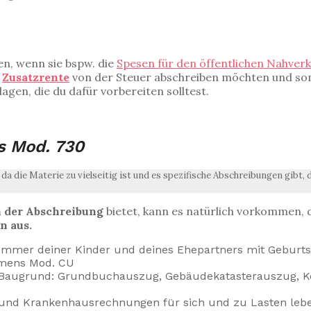
n, wenn sie bspw. die
Spesen für den öffentlichen Nahver
e
Zusatzrente
von der Steuer abschreiben möchten und so
gen, die du dafür vorbereiten solltest.
s Mod. 730
 da die Materie zu vielseitig ist und es spezifische Abschreibungen gibt,
n der Abschreibung
bietet, kann es natürlich vorkommen, d
n aus.
rnummer deiner Kinder und deines Ehepartners mit Geburt
mmens Mod. CU
Baugrund: Grundbuchauszug, Gebäudekatasterauszug, Ko
 und Krankenhausrechnungen für sich und zu Lasten lebe