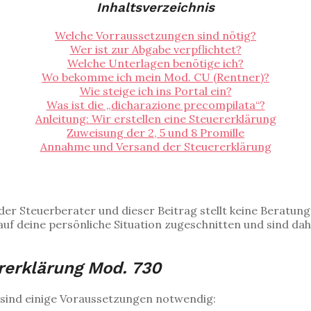
Inhaltsverzeichnis
Welche Vorraussetzungen sind nötig?
Wer ist zur Abgabe verpflichtet?
Welche Unterlagen benötige ich?
Wo bekomme ich mein Mod. CU (Rentner)?
Wie steige ich ins Portal ein?
Was ist die „dicharazione precompilata“?
Anleitung: Wir erstellen eine Steuererklärung
Zuweisung der 2, 5 und 8 Promille
Annahme und Versand der Steuererklärung
oder Steuerberater und dieser Beitrag stellt keine Beratun
f deine persönliche Situation zugeschnitten und sind daher
rerklärung Mod. 730
 sind einige Voraussetzungen notwendig: