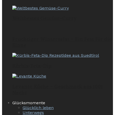
Weltbestes Gemüse-Curry
Fruchtiger Wintersalat – Ein Fest für die
Sinne
Kürbis-Feta-Dip
Levante Küche – Geschmack aus 1001
Nacht
Glücksmomente
Glücklich leben
Unterwegs