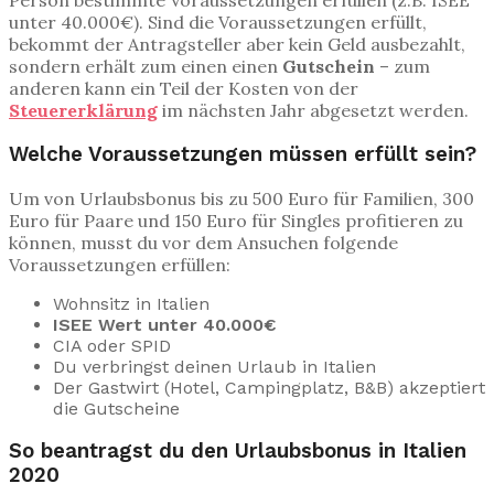
Person bestimmte Voraussetzungen erfüllen (z.B. ISEE
unter 40.000€). Sind die Voraussetzungen erfüllt,
bekommt der Antragsteller aber kein Geld ausbezahlt,
sondern erhält zum einen einen
Gutschein
– zum
anderen kann ein Teil der Kosten von der
Steuererklärung
im nächsten Jahr abgesetzt werden.
Welche Voraussetzungen müssen erfüllt sein?
Um von Urlaubsbonus bis zu 500 Euro für Familien, 300
Euro für Paare und 150 Euro für Singles profitieren zu
können, musst du vor dem Ansuchen folgende
Voraussetzungen erfüllen:
Wohnsitz in Italien
ISEE Wert unter 40.000€
CIA oder SPID
Du verbringst deinen Urlaub in Italien
Der Gastwirt (Hotel, Campingplatz, B&B) akzeptiert
die Gutscheine
So beantragst du den Urlaubsbonus in Italien
2020