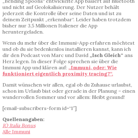
„Bending Spoons“ entwickelte App basiert auf Bluetooth
und nicht auf Geolokalisierung. Der Nutzer behält
jederzeit die Kontrolle über seine Daten und ist zu
deinem Zeitpunkt „erkennbar“. Leider haben trotzdem
bisher nur 3,5 Millionen Italiener die App
heruntergeladen.
Wenn du mehr über die Immuni-App erfahren möchtest
und ob du sie bedenkenlos installieren kannst, kann ich
dir den Podcast von Marc und David
„Isch Gleich“
ans
Herz legen. In dieser Folge sprechen sie über die
Immuni App und klären auf:
„Immuni, oder: Wie
funktioniert eigentlich proximity tracing?“.
Damit wünschen wir allen, egal ob du Zuhause urlaubst,
schon im Urlaub bist oder gerade in der Planung – einen
wundervollen Sommer und vor allem: Bleibt gesund!
[email-subscribers-form id=“1″]
Quellenangaben:
IO Italia Bonus
Alle Immuni