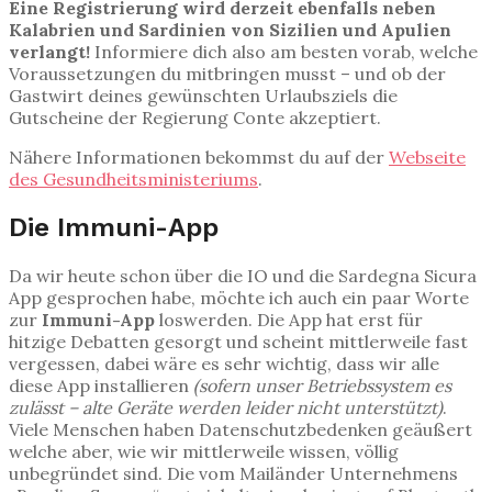
Eine Registrierung wird derzeit ebenfalls neben
Kalabrien und Sardinien von Sizilien und Apulien
verlangt!
Informiere dich also am besten vorab, welche
Voraussetzungen du mitbringen musst – und ob der
Gastwirt deines gewünschten Urlaubsziels die
Gutscheine der Regierung Conte akzeptiert.
Nähere Informationen bekommst du auf der
Webseite
des Gesundheitsministeriums
.
Die Immuni-App
Da wir heute schon über die IO und die Sardegna Sicura
App gesprochen habe, möchte ich auch ein paar Worte
zur
Immuni-App
loswerden. Die App hat erst für
hitzige Debatten gesorgt und scheint mittlerweile fast
vergessen, dabei wäre es sehr wichtig, dass wir alle
diese App installieren
(sofern unser Betriebssystem es
zulässt – alte Geräte werden leider nicht unterstützt)
.
Viele Menschen haben Datenschutzbedenken geäußert
welche aber, wie wir mittlerweile wissen, völlig
unbegründet sind. Die vom Mailänder Unternehmens