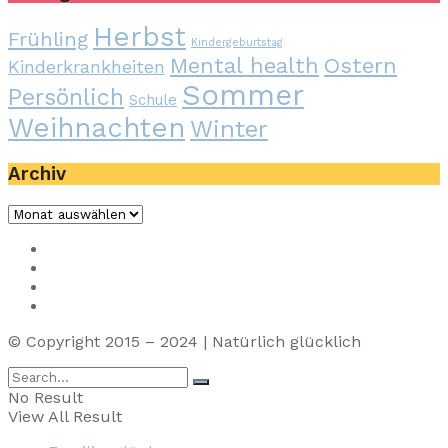
Herbst
Frühling
Kindergeburtstag
Mental health
Ostern
Kinderkrankheiten
Sommer
Persönlich
Schule
Weihnachten
Winter
Archiv
Archiv
Impressum
Privacy
Presse
Unterstütze uns
© Copyright 2015 – 2024 | Natürlich glücklich
No Result
View All Result