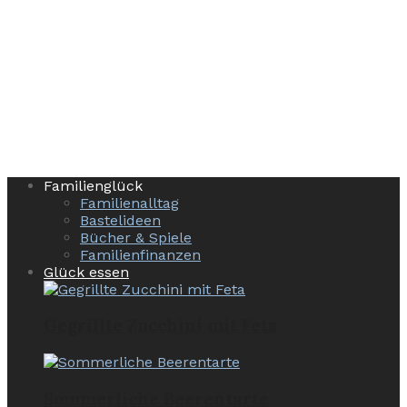
Familienglück
Familienalltag
Bastelideen
Bücher & Spiele
Familienfinanzen
Glück essen
Gegrillte Zucchini mit Feta
Sommerliche Beerentarte