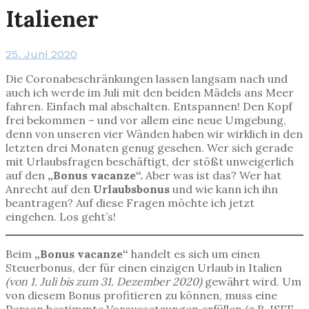
Italiener
25. Juni 2020
Die Coronabeschränkungen lassen langsam nach und
auch ich werde im Juli mit den beiden Mädels ans Meer
fahren. Einfach mal abschalten. Entspannen! Den Kopf
frei bekommen – und vor allem eine neue Umgebung,
denn von unseren vier Wänden haben wir wirklich in den
letzten drei Monaten genug gesehen. Wer sich gerade
mit Urlaubsfragen beschäftigt, der stößt unweigerlich
auf den
„Bonus vacanze“.
Aber was ist das? Wer hat
Anrecht auf den
Urlaubsbonus
und wie kann ich ihn
beantragen? Auf diese Fragen möchte ich jetzt
eingehen. Los geht’s!
Beim
„Bonus vacanze“
handelt es sich um einen
Steuerbonus, der für einen einzigen Urlaub in Italien
(von 1. Juli bis zum 31. Dezember 2020)
gewährt wird. Um
von diesem Bonus profitieren zu können, muss eine