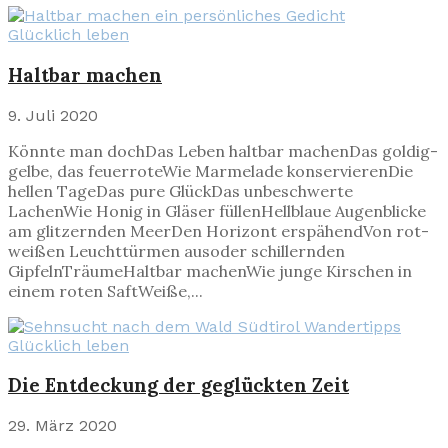
Glücklich leben
Haltbar machen
9. Juli 2020
Könnte man dochDas Leben haltbar machenDas goldig-
gelbe, das feuerroteWie Marmelade konservierenDie
hellen TageDas pure GlückDas unbeschwerte
LachenWie Honig in Gläser füllenHellblaue Augenblicke
am glitzernden MeerDen Horizont erspähendVon rot-
weißen Leuchttürmen ausoder schillernden
GipfelnTräumeHaltbar machenWie junge Kirschen in
einem roten SaftWeiße,...
Glücklich leben
Die Entdeckung der geglückten Zeit
29. März 2020