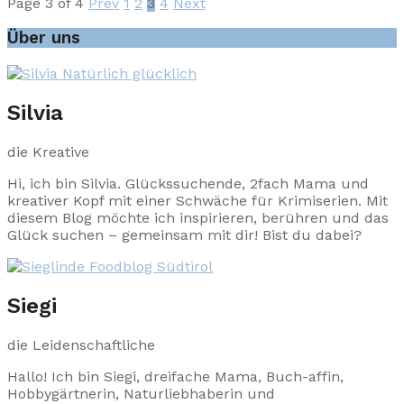
Page 3 of 4
Prev
1
2
3
4
Next
Über uns
Silvia
die Kreative
Hi, ich bin Silvia. Glückssuchende, 2fach Mama und
kreativer Kopf mit einer Schwäche für Krimiserien. Mit
diesem Blog möchte ich inspirieren, berühren und das
Glück suchen – gemeinsam mit dir! Bist du dabei?
Siegi
die Leidenschaftliche
Hallo! Ich bin Siegi, dreifache Mama, Buch-affin,
Hobbygärtnerin, Naturliebhaberin und