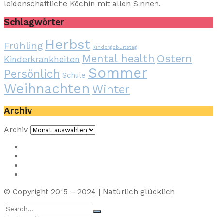
leidenschaftliche Köchin mit allen Sinnen.
Schlagwörter
Herbst
Frühling
Kindergeburtstag
Mental health
Ostern
Kinderkrankheiten
Sommer
Persönlich
Schule
Weihnachten
Winter
Archiv
Archiv
Impressum
Privacy
Presse
Unterstütze uns
© Copyright 2015 – 2024 | Natürlich glücklich