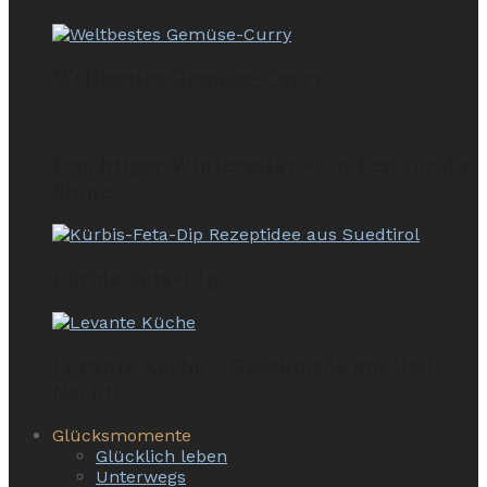
Weltbestes Gemüse-Curry
Fruchtiger Wintersalat – Ein Fest für die
Sinne
Kürbis-Feta-Dip
Levante Küche – Geschmack aus 1001
Nacht
Glücksmomente
Glücklich leben
Unterwegs