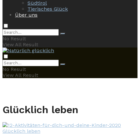
Südtirol
Tierisches Glück
Über uns
No Result
View All Result
No Result
View All Result
Glücklich leben
Glücklich leben