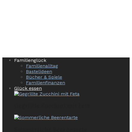
Familienglück
Familienalltag
Bastelideen
Bücher & Spiele
Familienfinanzen
Glück essen
Gegrillte Zucchini mit Feta
Sommerliche Beerentarte