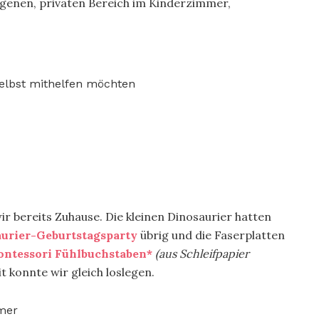
eigenen, privaten Bereich im Kinderzimmer,
selbst mithelfen möchten
wir bereits Zuhause. Die kleinen Dinosaurier hatten
aurier-Geburtstagsparty
übrig und die Faserplatten
ntessori Fühlbuchstaben*
(aus Schleifpapier
t konnte wir gleich loslegen.