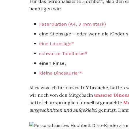
Für das personalisierte Hochbett, also den 
benötigen wir:
Faserplatten (A4, 3 mm stark)
eine Stichsäge – oder wenn die Kinder 
eine Laubsäge*
schwarze Tafelfarbe*
einen Pinsel
kleine Dinosaurier*
Alles was ich für dieses DIY brauche, hatten 
wir noch von den Mitgebseln
unserer Dinos
hatte ich ursprünglich für selbstgemachte
Mo
ausgeschnitten und aufgeklebt)
genutzt. Dami