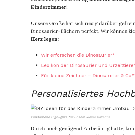
Kinderzimmer!
Unsere Große hat sich riesig darüber gefreu
Dinosaurier-Büchern perfekt. Wir können kl
Herz legen:
Wir erforschen die Dinosaurier*
Lexikon der Dinosaurier und Urzeittiere
Für kleine Zeichner – Dinosaurier & Co.*
Personalisiertes Hoch
Pinkfarbene Highlights für unsere kleine Ballerina
Da ich noch genügend Farbe übrig hatte, konn