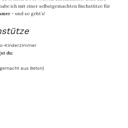
habe ich mit einer selbstgemachten Buchstütze für
mmer
– und so geht’s!
hstütze
st du:
tgemacht aus Beton)