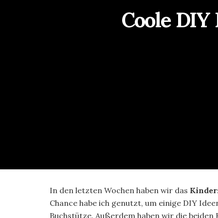
Coole DIY
In den letzten Wochen haben wir das
Kinder
Chance habe ich genutzt, um einige DIY Idee
Buchstütze. Außerdem haben wir die beiden 