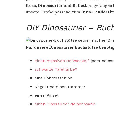
Rosa, Dinosaurier und Ballett
. Angefangen 
unsere Große passend zum
Dino-Kinderzi
DIY Dinosaurier – Buc
Für unsere Dinosaurier Buchstütze benötig
einen massiven Holzsockel*
(oder selbs
schwarze Tafelfarbe*
eine Bohrmaschine
Nägel und einen Hammer
einen Pinsel
einen Dinosaurier deiner Wahl*