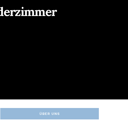
nderzimmer
ÜBER UNS