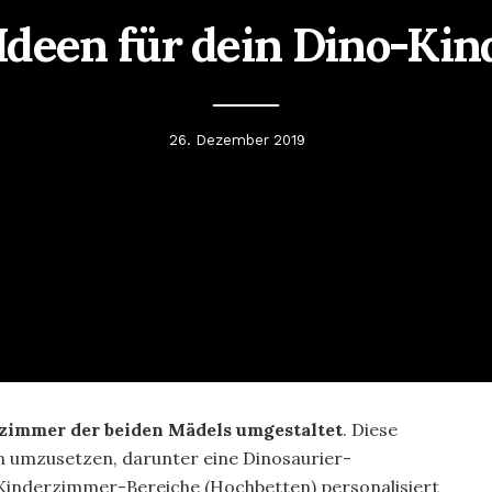
 Ideen für dein Dino-Ki
26. Dezember 2019
zimmer der beiden Mädels umgestaltet
. Diese
n umzusetzen, darunter eine Dinosaurier-
Kinderzimmer-Bereiche (Hochbetten) personalisiert