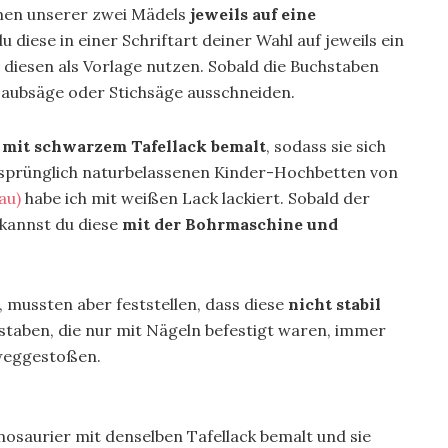
amen unserer zwei Mädels
jeweils auf eine
 diese in einer Schriftart deiner Wahl auf jeweils ein
diesen als Vorlage nutzen. Sobald die Buchstaben
 Laubsäge oder Stichsäge ausschneiden.
 mit schwarzem Tafellack bemalt
, sodass sie sich
ursprünglich naturbelassenen Kinder-Hochbetten von
au)
habe ich mit weißen Lack lackiert. Sobald der
 kannst du diese
mit der Bohrmaschine und
 mussten aber feststellen, dass diese
nicht stabil
hstaben, die nur mit Nägeln befestigt waren, immer
 weggestoßen.
inosaurier mit denselben Tafellack bemalt und sie