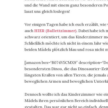
und die Wand mit einem ganz besonderen Pos
lasst uns gleich loslegen!
Vor einigen Tagen habe ich euch erzählt, w
auch
HIER (Ballettzimmer)
. Dabei habe ich
schwarz orientiert, um das Kinderzimmer mö
Schließlich möchte ich nicht in einem Jahr 
beiden Mädels plötzlich blau und rosa nicht m
[amazon box=“B074V5CMX9″ description=“Der 
besondersten Dinos, die das Dinosaurier-Zeita
längsten Krallen von allen Tieren, die jemals 
beweglichen Armen und beweglichen Unterkief
Dennoch wollte ich das Kinderzimmer wie ein
Mädels ihren persönlichen Bereich individuel
gestalten. Das war gar nicht so einfach, den