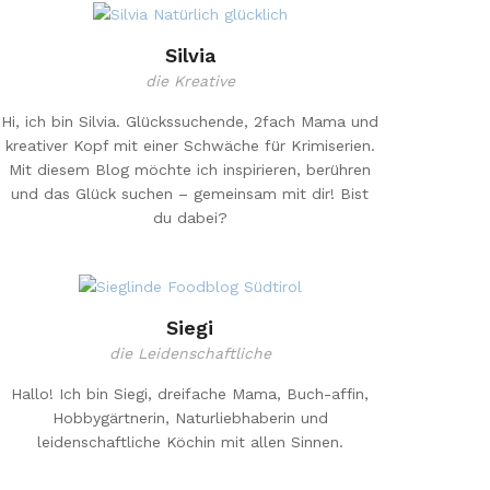
Silvia
die Kreative
Hi, ich bin Silvia. Glückssuchende, 2fach Mama und
kreativer Kopf mit einer Schwäche für Krimiserien.
Mit diesem Blog möchte ich inspirieren, berühren
und das Glück suchen – gemeinsam mit dir! Bist
du dabei?
Siegi
die Leidenschaftliche
Hallo! Ich bin Siegi, dreifache Mama, Buch-affin,
Hobbygärtnerin, Naturliebhaberin und
leidenschaftliche Köchin mit allen Sinnen.