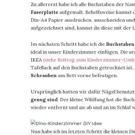
Zu allererst habe ich alle Buchstaben der N
Faserplatte
aufgemalt. Behelfsweise kannst du
Din-A4 Papier ausdrucken, ausschneiden und 
aufgezeichnet sind, kannst du diese mit der
Im nächsten Schritt habe ich die
Buchstaben
ideal in unser Kinderzimmer einfügen. Die 
IKEA
(siehe Beitrag zum Kinderzimmer-Umb
Tafellack auf den Buchstaben getrocknet ist,
Schrauben
am Bett vorne befestigen.
Ursprünglich hatten wir dafür Nägel benutzt,
genug sind
. Der kleine Wildfang hat die Buc
wieder entfernt und sie ab und an im Schlaf
Nun habe ich im letzten Schritt die kleinen D