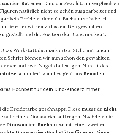
osaurier-Set
einen Dino ausgewählt. Im Vergleich zu
 Figuren natürlich nicht so schön ausgearbeitet und
er gar kein Problem, denn die Buchstütze habe ich
m sie edler wirken zu lassen. Den gewählten
en
gestellt und die Position der Beine markiert.
Opas Werkstatt die markierten Stelle mit einem
en Schritt können wir nun schon den gewählten
Hammer und zwei Nägeln befestigen. Nun ist das
hstütze
schon fertig und es geht ans
Bemalen
.
nd die Kreidefarbe geschnappt. Diese musst du
nicht
be auf deinen Dinosaurier auftragen. Nachdem die
nze
Dinosaurier-Buchstütze
mit einer zweiten
emachte Dinosaurier-Buchstütze für euer Dino-