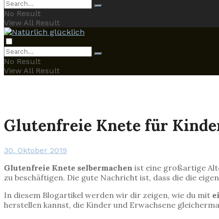
No Result
View All Result
No Result
View All Result
Glutenfreie Knete für Kind
30. Oktober 2019
Glutenfreie Knete selbermachen
ist eine großartige Al
zu beschäftigen. Die gute Nachricht ist, dass die die ei
In diesem Blogartikel werden wir dir zeigen, wie du mit
e
herstellen kannst, die Kinder und Erwachsene gleicherm