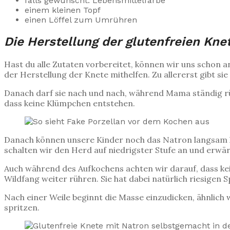
falls gewünscht: Lebensmittelfarbe
einem kleinen Topf
einen Löffel zum Umrühren
Die Herstellung der glutenfreien Kne
Hast du alle Zutaten vorbereitet, können wir uns schon 
der Herstellung der Knete mithelfen. Zu allererst gibt s
Danach darf sie nach und nach, während Mama ständig rü
dass keine Klümpchen entstehen.
Danach können unsere Kinder noch das Natron langsam hi
schalten wir den Herd auf niedrigster Stufe an und erw
Auch während des Aufkochens achten wir darauf, dass k
Wildfang weiter rühren. Sie hat dabei natürlich riesigen 
Nach einer Weile beginnt die Masse einzudicken, ähnlich 
spritzen.