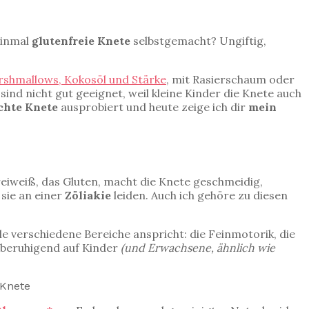
einmal
glutenfreie Knete
selbstgemacht? Ungiftig,
shmallows, Kokosöl und Stärke
, mit Rasierschaum oder
ind nicht gut geeignet, weil kleine Kinder die Knete auch
chte Knete
ausprobiert und heute zeige ich dir
mein
eiweiß, das Gluten, macht die Knete geschmeidig,
 sie an einer
Zöliakie
leiden. Auch ich gehöre zu diesen
ele verschiedene Bereiche anspricht: die Feinmotorik, die
r beruhigend auf Kinder
(und Erwachsene, ähnlich wie