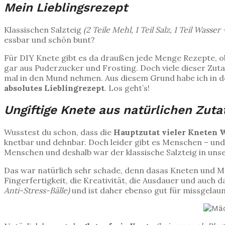
Mein Lieblingsrezept
Klassischen Salzteig
(2 Teile Mehl, 1 Teil Salz, 1 Teil Wasse
essbar und schön bunt?
Für DIY Knete gibt es da draußen jede Menge Rezepte, o
gar aus Puderzucker und Frosting. Doch viele dieser Zutat
mal in den Mund nehmen. Aus diesem Grund habe ich in d
absolutes Lieblingrezept
. Los geht’s!
Ungiftige Knete aus natürlichen Zuta
Wusstest du schon, dass die
Hauptzutat vieler Kneten
knetbar und dehnbar. Doch leider gibt es Menschen – und 
Menschen und deshalb war der klassische Salzteig in uns
Das war natürlich sehr schade, denn dasas Kneten und Mode
Fingerfertigkeit, die Kreativität, die Ausdauer und auc
Anti-Stress-Bälle)
und ist daher ebenso gut für missgelau