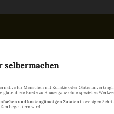
er selbermachen
ternative für Menschen mit Zöliakie oder Glutenunverträglic
gene glutenfreie Knete zu Hause ganz ohne spezielles Werk
infachen und kostengünstigen Zutaten
in wenigen Schrit
aßen begeistern wird.