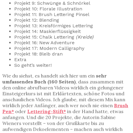
Projekt 9: Schwünge & Schnörkel
Projekt 10: Florale Illustration
Projekt 11: Brush Lettering Pinsel
Projekt 12: Blending
Projekt 13: Kreisförmiges Lettering
Projekt 14: Maskierflüssigkeit
Projekt 15: Chalk Lettering
(Kreide)
Projekt 16: New Adventure
Projekt 17: Modern Calligraphy
Projekt 18: Bleib dran
Extra
So geht’s weiter!
Wie du siehst, es handelt sich hier um ein
sehr
umfassendes Buch (160 Seiten)
, dass zusammen mit
den online abrufbaren Videos wirklich ein gelungener
Einsteigerkurs ist mit Erklärtexten, schöne Fotos und
anschaulichen Videos. Ich glaube, mit diesem Mix kann
wirklich jeder Anfänger, auch wer noch nie einen
Brush
Pen*
oder
Lettering-Stift*
in der Hand hatte, etwas
anfangen. Und die 20 Projekte, die Autorin Sabine
Wieners vorstellt – von der Grußkarte bis zu
aufwendigen Dekoelementen – machen auch wirklich