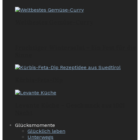
Weltbestes Gemüse-Curry
Fruchtiger Wintersalat – Ein Fest für die
Sinne
Kürbis-Feta-Dip
Levante Küche – Geschmack aus 1001
Nacht
Glücksmomente
Glücklich leben
Unterwegs