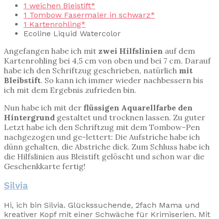
1 weichen Bleistift*
1 Tombow Fasermaler in schwarz*
1 Kartenrohling*
Ecoline Liquid Watercolor
Angefangen habe ich mit
zwei Hilfslinien
auf dem
Kartenrohling bei 4,5 cm von oben und bei 7 cm. Darauf
habe ich den Schriftzug geschrieben, natürlich
mit
Bleibstift
. So kann ich immer wieder nachbessern bis
ich mit dem Ergebnis zufrieden bin.
Nun habe ich mit der
flüssigen Aquarellfarbe den
Hintergrund
gestaltet und trocknen lassen. Zu guter
Letzt habe ich den Schriftzug mit dem Tombow-Pen
nachgezogen und ge-lettert: Die Aufstriche habe ich
dünn gehalten, die Abstriche dick. Zum Schluss habe ich
die Hilfslinien aus Bleistift gelöscht und schon war die
Geschenkkarte fertig!
Silvia
Hi, ich bin Silvia. Glückssuchende, 2fach Mama und
kreativer Kopf mit einer Schwäche für Krimiserien. Mit