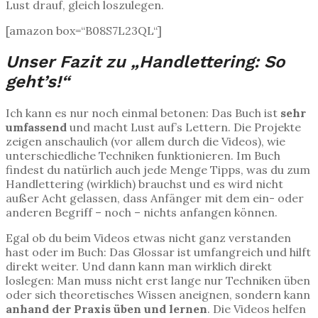
Lust drauf, gleich loszulegen.
[amazon box=“B08S7L23QL“]
Unser Fazit zu „Handlettering: So
geht’s!“
Ich kann es nur noch einmal betonen: Das Buch ist
sehr
umfassend
und macht Lust auf’s Lettern. Die Projekte
zeigen anschaulich (vor allem durch die Videos), wie
unterschiedliche Techniken funktionieren. Im Buch
findest du natürlich auch jede Menge Tipps, was du zum
Handlettering (wirklich) brauchst und es wird nicht
außer Acht gelassen, dass Anfänger mit dem ein- oder
anderen Begriff – noch – nichts anfangen können.
Egal ob du beim Videos etwas nicht ganz verstanden
hast oder im Buch: Das Glossar ist umfangreich und hilft
direkt weiter. Und dann kann man wirklich direkt
loslegen: Man muss nicht erst lange nur Techniken üben
oder sich theoretisches Wissen aneignen, sondern kann
anhand der Praxis üben und lernen
. Die Videos helfen