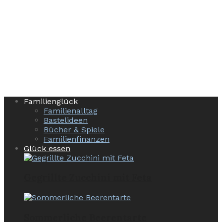
Familienglück
Familienalltag
Bastelideen
Bücher & Spiele
Familienfinanzen
Glück essen
Gegrillte Zucchini mit Feta
Sommerliche Beerentarte