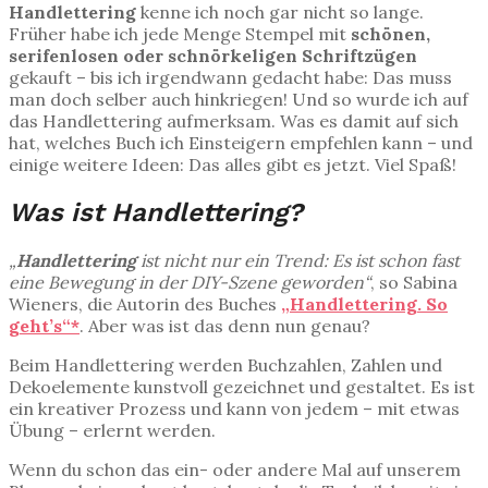
Handlettering
kenne ich noch gar nicht so lange.
Früher habe ich jede Menge Stempel mit
schönen,
serifenlosen oder schnörkeligen Schriftzügen
gekauft – bis ich irgendwann gedacht habe: Das muss
man doch selber auch hinkriegen! Und so wurde ich auf
das Handlettering aufmerksam. Was es damit auf sich
hat, welches Buch ich Einsteigern empfehlen kann – und
einige weitere Ideen: Das alles gibt es jetzt. Viel Spaß!
Was ist Handlettering?
„
Handlettering
ist nicht nur ein Trend: Es ist schon fast
eine Bewegung in der DIY-Szene geworden“
, so Sabina
Wieners, die Autorin des Buches
„Handlettering. So
geht’s“*
. Aber was ist das denn nun genau?
Beim Handlettering werden Buchzahlen, Zahlen und
Dekoelemente kunstvoll gezeichnet und gestaltet. Es ist
ein kreativer Prozess und kann von jedem – mit etwas
Übung – erlernt werden.
Wenn du schon das ein- oder andere Mal auf unserem