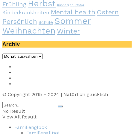
Herbst
Frühling
Kindergeburtstag
Mental health
Ostern
Kinderkrankheiten
Sommer
Persönlich
Schule
Weihnachten
Winter
Archiv
Archiv
Impressum
Privacy
Presse
Unterstütze uns
© Copyright 2015 – 2024 | Natürlich glücklich
No Result
View All Result
Familienglück
Familienalltag