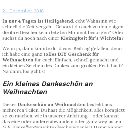
21. Dezember 2018
In nur 4 Tagen ist
Heiligabend
, echt Wahnsinn wie
schnell die Zeit vergeht. Gehörst du auch zu denjenigen,
die ihre Geschenke im letzten Moment besorgen? Oder
suchst du noch nach einer
Kleinigkeit für’s Wichteln
?
Wenn ja, dann könnte dir dieser Beitrag gefallen, denn
ich habe eine ganz
tolles DIY Geschenk für
Weihnachten
für euch: Einfach, schnell gemacht und
ein kleines Zeichen des Dankes zum großen Fest. Lust?
Na dann, los geht’s!
Ein kleines Dankeschön an
Weihnachten
Dieses
Dankeschön an Weihnachten
besteht aus
mehreren Teilen. Du hast die Möglichkeit, alles komplett
so zu machen, wie in unserer Anleitung – oder kannst
das ein- oder andere abwandeln oder ganz weglassen
(z.B. das selbstgemachte Geschenkpapier)
. Damit kannst