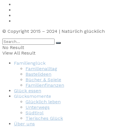
Impressum
Privacy
Presse
Unterstütze uns
© Copyright 2015 – 2024 | Natürlich glücklich
No Result
View All Result
Familienglück
Familienalltag
Bastelideen
Bücher & Spiele
Familienfinanzen
Glück essen
Glücksmomente
Glücklich leben
Unterwegs
Südtirol
Tierisches Glück
Über uns