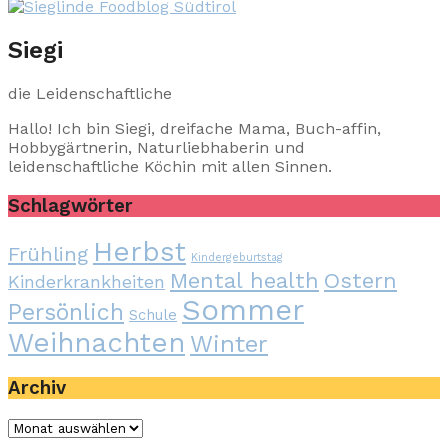
Siegi
die Leidenschaftliche
Hallo! Ich bin Siegi, dreifache Mama, Buch-affin,
Hobbygärtnerin, Naturliebhaberin und
leidenschaftliche Köchin mit allen Sinnen.
Schlagwörter
Herbst
Frühling
Kindergeburtstag
Mental health
Ostern
Kinderkrankheiten
Sommer
Persönlich
Schule
Weihnachten
Winter
Archiv
Archiv