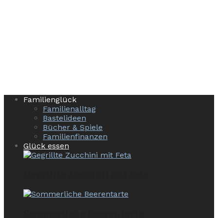
Familienglück
Familienalltag
Bastelideen
Bücher & Spiele
Familienfinanzen
Glück essen
Gegrillte Zucchini mit Feta
Sommerliche Beerentarte