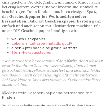
einzupacken? Die Gelegenheit, um unsere Kinder auch
bei eisig kaltem Wetter Indoor kreativ und sinnvoll zu
beschäftigen. Denn Kindern macht es riesigen Spaß,
das
Geschenkpapier für Weihnachten
selber
herzustellen.
Dabei ist
Geschenkpapier basteln
ganz
einfach und auch schon mit Kleinkindern machbar. Für
unser DIY Geschenkpapier benötigen wir:
weißes Backpapier
Lebensmittelfarbe metallic gold
*
einen Apfel oder eine große Kartoffel
Stern-Keksausstecher
*
Ich verzichte hier bewusst auf Acrylfarbe, denn diese ist
zwar in feuchtem Zustand wasserlöslich, doch einmal
getrocknet ist Acrylfarbe wasserfest und lässt sich leider
von Boden, Tisch oder Kleidung nicht mehr entfernen.
Bei Kleinkindern ist es also ratsam, auf Lebensmittelfarbe
auszuweichen.
Zu allererst halbierst du eine Kartoffel in der Mitte.