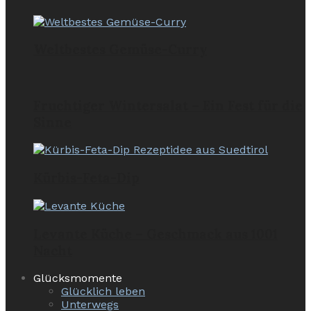
Weltbestes Gemüse-Curry
Fruchtiger Wintersalat – Ein Fest für die
Sinne
Kürbis-Feta-Dip
Levante Küche – Geschmack aus 1001
Nacht
Glücksmomente
Glücklich leben
Unterwegs