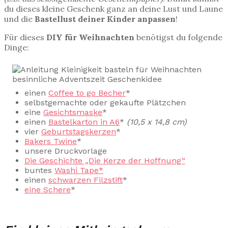
du dieses kleine Geschenk ganz an deine Lust und Laune
und die
Bastellust deiner Kinder
anpassen
!
Für dieses
DIY für Weihnachten
benötigst du folgende
Dinge:
einen
Coffee to go Becher
*
selbstgemachte oder gekaufte Plätzchen
eine
Gesichtsmaske
*
einen
Bastelkarton in A6
*
(10,5 x 14,8 cm)
vier
Geburtstagskerzen
*
Bakers Twine
*
unsere Druckvorlage
Die Geschichte „Die Kerze der Hoffnung“
buntes
Washi Tape*
einen
schwarzen Filzstift
*
eine Schere
*
–