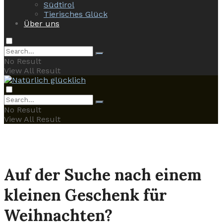
Südtirol
Tierisches Glück
Über uns
No Result
View All Result
No Result
View All Result
Auf der Suche nach einem
kleinen Geschenk für
Weihnachten?