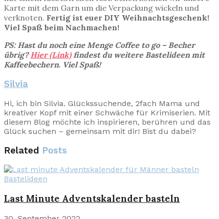
Karte mit dem Garn um die Verpackung wickeln und
verknoten.
Fertig ist euer DIY Weihnachtsgeschenk!
Viel Spaß beim Nachmachen!
PS: Hast du noch eine Menge Coffee to go – Becher
übrig?
Hier (Link)
findest du weitere Bastelideen mit
Kaffeebechern. Viel Spaß!
Silvia
Hi, ich bin Silvia. Glückssuchende, 2fach Mama und
kreativer Kopf mit einer Schwäche für Krimiserien. Mit
diesem Blog möchte ich inspirieren, berühren und das
Glück suchen – gemeinsam mit dir! Bist du dabei?
Related
Posts
Bastelideen
Last Minute Adventskalender basteln
30. September 2022