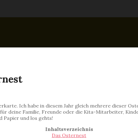
rnest
erkarte. Ich habe in diesem Jahr gleich mehrere dieser Os
 für deine Familie, Freunde oder die Kita-Mitarbeiter, Kin
d Papier und los gehts!
Inhaltsverzeichnis
Das Osternest