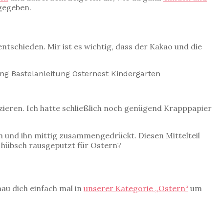
egeben.
ntschieden. Mir ist es wichtig, dass der Kakao und die
zieren. Ich hatte schließlich noch genügend Krapppapier
n und ihn mittig zusammengedrückt. Diesen Mittelteil
ht hübsch rausgeputzt für Ostern?
hau dich einfach mal in
unserer Kategorie „Ostern“
um