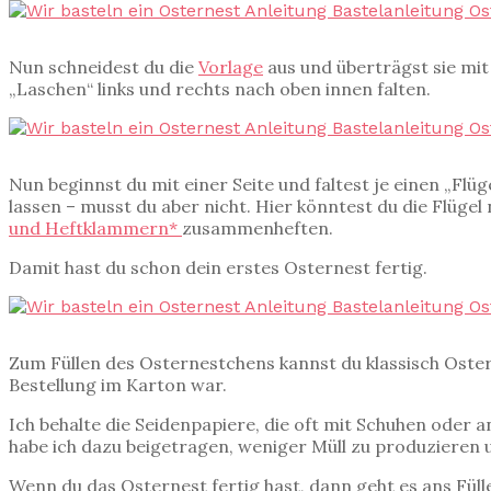
Nun schneidest du die
Vorlage
aus und überträgst sie mit
„Laschen“ links und rechts nach oben innen falten.
Nun beginnst du mit einer Seite und faltest je einen „Flü
lassen – musst du aber nicht. Hier könntest du die Flügel
und Heftklammern*
zusammenheften.
Damit hast du schon dein erstes Osternest fertig.
Zum Füllen des Osternestchens kannst du klassisch Ost
Bestellung im Karton war.
Ich behalte die Seidenpapiere, die oft mit Schuhen oder
habe ich dazu beigetragen, weniger Müll zu produzieren 
Wenn du das Osternest fertig hast, dann geht es ans Füll