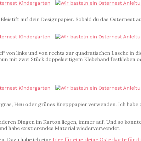
 Bleistift auf dein Designpapier. Sobald du das Osternest 
gel“ von links und von rechts zur quadratischen Lasche in 
 nun mit zwei Stück doppelseitigem Klebeband festkleben od
ergras, Heu oder grünes Krepppapier verwenden. Ich habe
 anderen Dingen im Karton liegen, immer auf. Und so konnt
und habe existierendes Material wiederverwendet.
en. Dazu habe ich eine
Idee für eine kleine Osterkarte für d