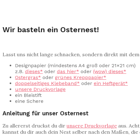
Wir basteln ein Osternest!
Lasst uns nicht lange schnacken, sondern direkt mit dem
Designpapier (mindestens A4 groß oder 21×21 cm)
z.B.
dieses*
oder
das hier*
oder
(wow) dieses*
Ostergras*
oder
grünes Krepppapier*
doppelseitiges Klebeband*
oder
ein Heftgerät*
unsere Druckvorlage
ein Bleistift
eine Schere
Anleitung für unser Osternest
Zu allererst druckst du dir
unsere Druckvorlage
aus. Acht
kannst du dir auch dein Nest selber nach den Maßen, die 