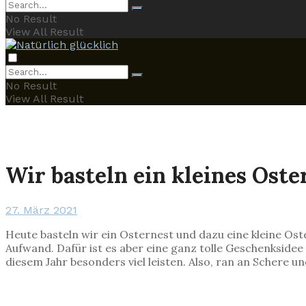
No Result
View All Result
No Result
View All Result
Wir basteln ein kleines Oste
27. März 2021
Heute basteln wir ein Osternest und dazu eine kleine Ost
Aufwand. Dafür ist es aber eine ganz tolle Geschenksidee
diesem Jahr besonders viel leisten. Also, ran an Schere un