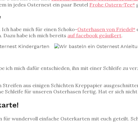
em in jedes Osternest ein paar Beutel
Frohe Ostern-Tee*
g
e
 Ich habe mich für einen Schoko-
Osterhasen von Friedel*
e
. Dazu habe ich mich bereits
auf facebook geäußert
.
ch mich dafür entschieden, ihn mit einer Schleife zu ver
n Streifen aus einigen Schichten Kreppapier ausgeschnitte
ine Schleife für unseren Osterhasen fertig. Hat er sich nic
arte!
n für wundervoll einfache Osterkarten mit euch geteilt. Sc