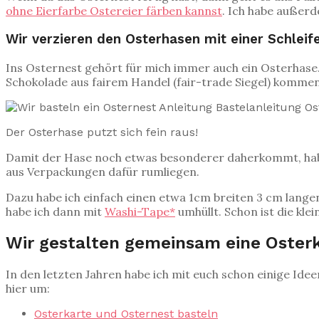
ohne Eierfarbe Ostereier färben kannst
. Ich habe außerd
Wir verzieren den Osterhasen mit einer Schleif
Ins Osternest gehört für mich immer auch ein Osterhase.
Schokolade aus fairem Handel (fair-trade Siegel) kommen
Der Osterhase putzt sich fein raus!
Damit der Hase noch etwas besonderer daherkommt, habe i
aus Verpackungen dafür rumliegen.
Dazu habe ich einfach einen etwa 1cm breiten 3 cm lange
habe ich dann mit
Washi-Tape*
umhüllt. Schon ist die kle
Wir gestalten gemeinsam eine Osterk
In den letzten Jahren habe ich mit euch schon einige Idee
hier um:
Osterkarte und Osternest basteln