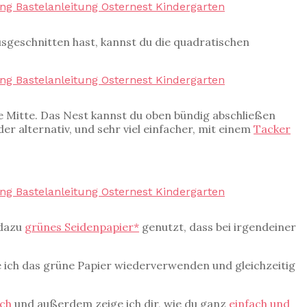
ausgeschnitten hast, kannst du die quadratischen
die Mitte. Das Nest kannst du oben bündig abschließen
er alternativ, und sehr viel einfacher, mit einem
Tacker
 dazu
grünes Seidenpapier*
genutzt, dass bei irgendeiner
e ich das grüne Papier wiederverwenden und gleichzeitig
ich
und außerdem zeige ich dir, wie du ganz
einfach und